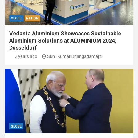
GLOBE
NATION
Vedanta Aluminium Showcases Sustainable
Aluminium Solutions at ALUMINIUM 2024,
Düsseldorf
2 years ago
Sunil Kumar Dhangadamajhi
GLOBE