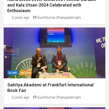
and Kala Utsav-2024 Celebrated with
Enthusiasm
2 years ago
Sunil Kumar Dhangadamajhi
GLOBE
NATION
Sahitya Akademi at Frankfurt International
Book Fair
2 years ago
Sunil Kumar Dhangadamajhi