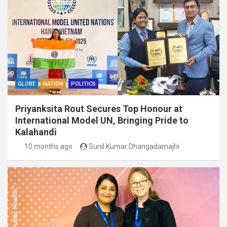
GLOBE
NATION
POLITICS
Priyanksita Rout Secures Top Honour at
International Model UN, Bringing Pride to
Kalahandi
10 months ago
Sunil Kumar Dhangadamajhi