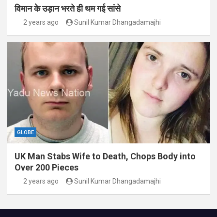
विमान के उड़ान भरते ही थम गई सांसे
2 years ago
Sunil Kumar Dhangadamajhi
GLOBE
UK Man Stabs Wife to Death, Chops Body into
Over 200 Pieces
2 years ago
Sunil Kumar Dhangadamajhi