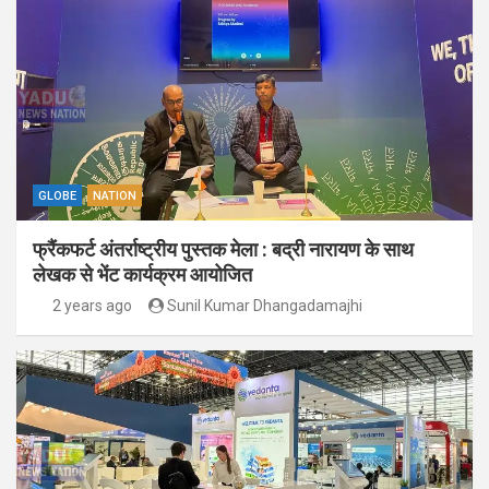
GLOBE
NATION
फ्रैंकफर्ट अंतर्राष्ट्रीय पुस्तक मेला : बद्री नारायण के साथ
लेखक से भेंट कार्यक्रम आयोजित
2 years ago
Sunil Kumar Dhangadamajhi