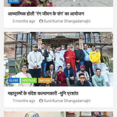
GLOBE
आध्यात्मिक होली ‘रंग जीवन के संग’ का आयोजन
5 months ago
Sunil Kumar Dhangadamajhi
GLOBE
HERITAGE
NATION
महापुरुषों के संदेश कल्याणकारी -मुनि प्रशांत
7 months ago
Sunil Kumar Dhangadamajhi