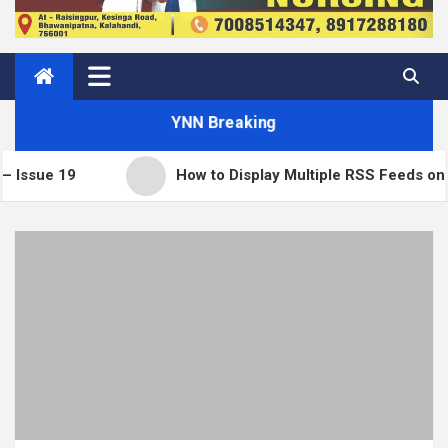
YNN Breaking
How to Display Multiple RSS Feeds on One Page in Wor