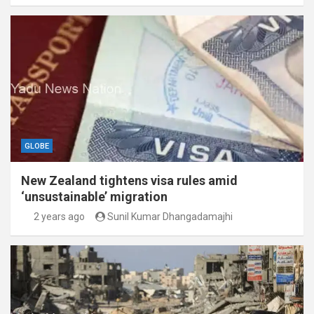
GLOBE
New Zealand tightens visa rules amid
‘unsustainable’ migration
2 years ago
Sunil Kumar Dhangadamajhi