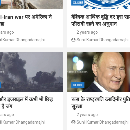
GLOBE
l-Iran war पर अमेरिका ने
वैश्विक आर्थिक वृद्धि दर इस स
हा
फीसदी रहने का अनुमान
ears ago
2 years ago
il Kumar Dhangadamajhi
Sunil Kumar Dhangadamajhi
GLOBE
और इजराइल में कभी भी छिड़
रूस के राष्ट्रपति व्लादिमीर पु
है जंग
सुरक्षा
ears ago
2 years ago
il Kumar Dhangadamajhi
Sunil Kumar Dhangadamajhi