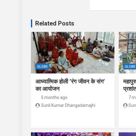
Related Posts
GLOBE
GLOBE
आध्यात्मिक होली ‘रंग जीवन के संग’
महापुर
का आयोजन
प्रशां
5 months ago
7 m
Sunil Kumar Dhangadamajhi
Sun