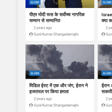
GLOBE
GLOBE
पीएम मोदी रूस के सर्वोच्च नागरिक
Israe
सम्मान से सम्मानित
क्या क
2 years ago
2 y
Sunil Kumar Dhangadamajhi
Sun
GLOBE
GLOBE
मिडिल ईस्ट में एक और जंग, ईरान ने
ईरान 
इजरायल पर किया हमला
सकती 
2 years ago
2 y
Sunil Kumar Dhangadamajhi
Sun