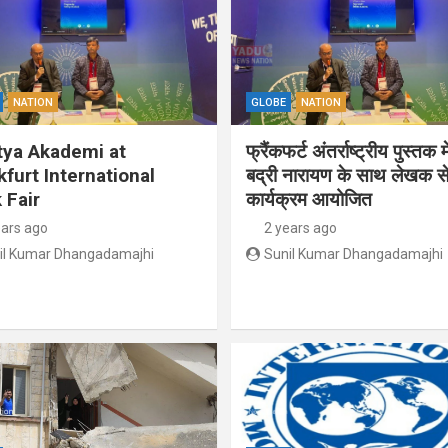
NATION
GLOBE
NATION
tya Akademi at
फ्रैंकफर्ट अंतर्राष्ट्रीय पुस्तक म
kfurt International
बद्री नारायण के साथ लेखक से
 Fair
कार्यक्रम आयोजित
ears ago
2 years ago
il Kumar Dhangadamajhi
Sunil Kumar Dhangadamajhi