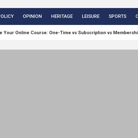
POLICY
OPINION
HERITAGE
LEISURE
SPORTS
e Course: One-Time vs Subscription vs Membership