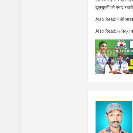
सेवन करने से सभी दाग दू
खूबसूरती को बनाए रखते ह
Also Read:
कहीं आपको 
Also Read:
अनिद्रा की