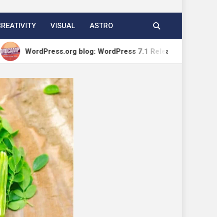
CREATIVITY
VISUAL
ASTRO
ss.org blog: WordPress 7.1 Release Candidate 1