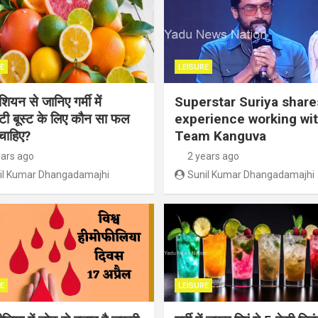
E
LEISURE
ियन से जानिए गर्मी में
Superstar Suriya share
िटी बूस्ट के लिए कौन सा फल
experience working wi
चाहिए?
Team Kanguva
ears ago
2 years ago
il Kumar Dhangadamajhi
Sunil Kumar Dhangadamajhi
E
LEISURE