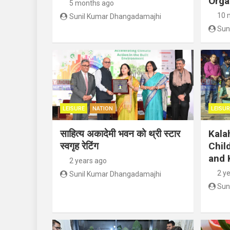
Orga
5 months ago
10 
Sunil Kumar Dhangadamajhi
Sun
LEISURE
NATION
LEISUR
साहित्य अकादेमी भवन को थ्री स्टार
Kala
स्वगृह रेटिंग
Chil
and 
2 years ago
2 y
Sunil Kumar Dhangadamajhi
Sun