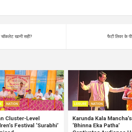
नी चॉकलेट खानी सही?
फैटी लिवर के पी
E
NATION
LEISURE
NATION
an Cluster-Level
Karunda Kala Mancha’s
ren’s Festival ‘Surabhi’
‘Bhinna Eka Patha’