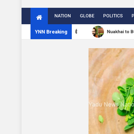
NATION
GLOBE
POLITICS
YNN Breaking
ं 27 अगस्त को मनेगा नुआखाई
Nuakhai to Be Celebrated 