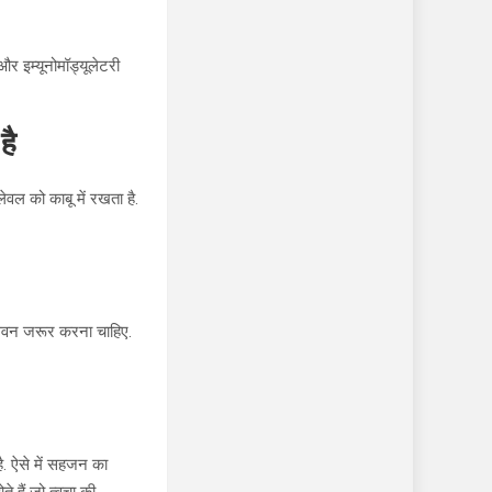
र इम्यूनोमॉड्यूलेटरी
है
ेवल को काबू में रखता है.
 सेवन जरूर करना चाहिए.
है. ऐसे में सहजन का