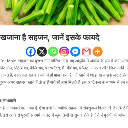
िए खजाना है सहजन, जानें इसके फायदे
 Male: सहजन का दूसरा नाम मोरिंगा भी है. यह आयुर्वेद में औषधि के रूप में काम आता 
े कि विटामिन, पोटेशियम, कैल्शियम, फास्फोरस, मैग्नीशियम, फोलेट, आयरन और जिंक आदि. 
दद करते हैं. दरअसल सहजन गर्मी में ही पाया जाता है. जो खाने में थोड़ा सा कड़वा जरूर होत
 पुरुष अगर सहजन खाते हैं तो उन्हें अनेकों लाभ मिलते हैं. इस आर्टिकल के माध्यम से हम जान
हद लाभकारी
त ही लाभकारी माना गया है. ऐसा इसलिए क्योंकि सहजन में सेक्सुअल विरालिटी, टेस्टोस्ट
ै. इसे खाने से पुरुषों के स्‍पर्म काउंट में बहुत तेजी से सुधार होती है. ऐसे में पुरुषों क