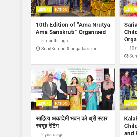
LEISURE
NATION
LEISUR
10th Edition of “Ama Nrutya
Sari
Ama Sanskruti” Organised
Child
Orga
5 months ago
10 
Sunil Kumar Dhangadamajhi
Sun
LEISURE
NATION
LEISUR
साहित्य अकादेमी भवन को थ्री स्टार
Kala
स्वगृह रेटिंग
Chil
and 
2 years ago