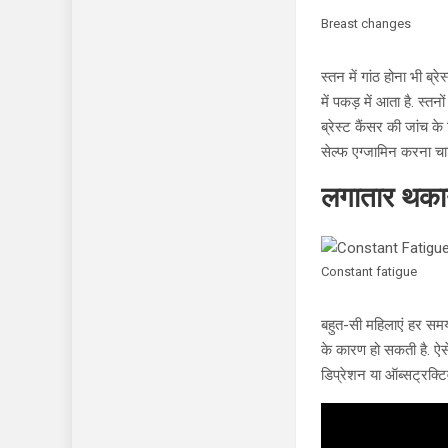
Breast changes
स्तन में गांठ होना भी ब
में पकड़ में आता है. स्
ब्रेस्ट कैंसर की जांच क
सेल्फ एग्जामिन करना चा
लगातार थक
Constant fatigue
बहुत-सी महिलाएं हर समय
के कारण हो सकती है. ऐस
डिप्रेशन या ऑब्सट्रक्ट