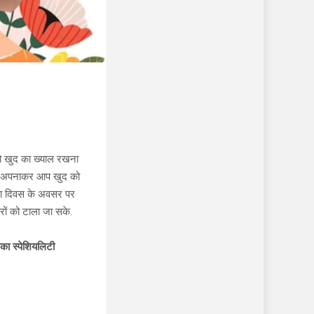
वो खुद का ख्याल रखना
्‍हें अपनाकर आप खुद को
िला दिवस के अवसर पर
रों को टाला जा सके.
तिका स्पेशियलिटी