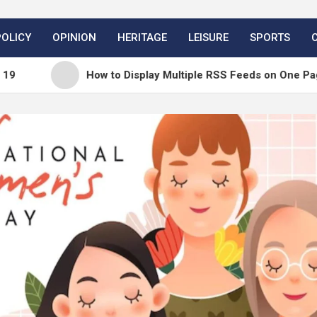
POLICY
OPINION
HERITAGE
LEISURE
SPORTS
How to Display Multiple RSS Feeds on One Page in Word