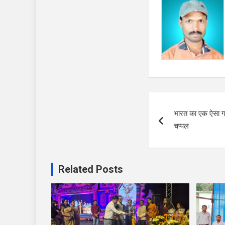
Post
भारत का एक ऐसा गा
navigation
चप्पल
Related Posts