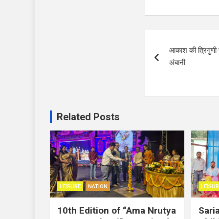
Post
आकाश की त्रिगुणी न
navigation
अंबानी
Related Posts
LEISURE
NATION
LEISUR
10th Edition of “Ama Nrutya
Sari