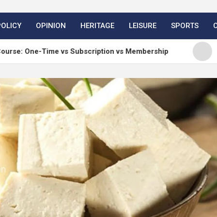
POLICY
OPINION
HERITAGE
LEISURE
SPORTS
ime vs Subscription vs Membership
Matt: Our Core