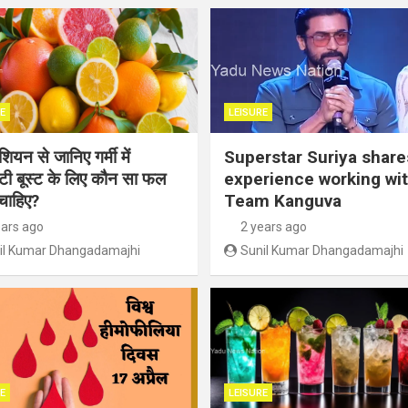
E
LEISURE
ियन से जानिए गर्मी में
Superstar Suriya share
िटी बूस्ट के लिए कौन सा फल
experience working wi
चाहिए?
Team Kanguva
ears ago
2 years ago
il Kumar Dhangadamajhi
Sunil Kumar Dhangadamajhi
E
LEISURE