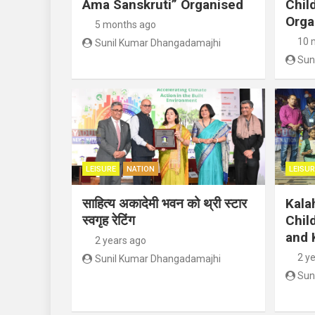
Ama Sanskruti” Organised
Child
Orga
5 months ago
10 
Sunil Kumar Dhangadamajhi
Sun
LEISURE
NATION
LEISUR
साहित्य अकादेमी भवन को थ्री स्टार
Kala
स्वगृह रेटिंग
Chil
and 
2 years ago
2 y
Sunil Kumar Dhangadamajhi
Sun