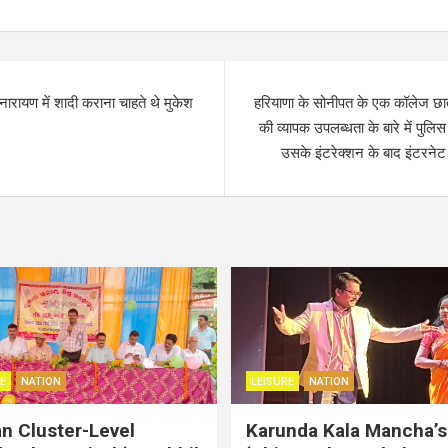
ारायण में शादी कराना चाहते थे मुकेश
हरियाणा के सोनीपत के एक कॉलेज छात्
की व्यापक उपलब्धता के बारे में पुलि
उसके इंटरेक्शन के बाद इंटरनेट प
E
NATION
LEISURE
NATION
an Cluster-Level
Karunda Kala Mancha’s