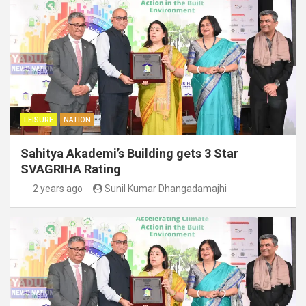
LEISURE
NATION
Sahitya Akademi’s Building gets 3 Star
SVAGRIHA Rating
2 years ago
Sunil Kumar Dhangadamajhi