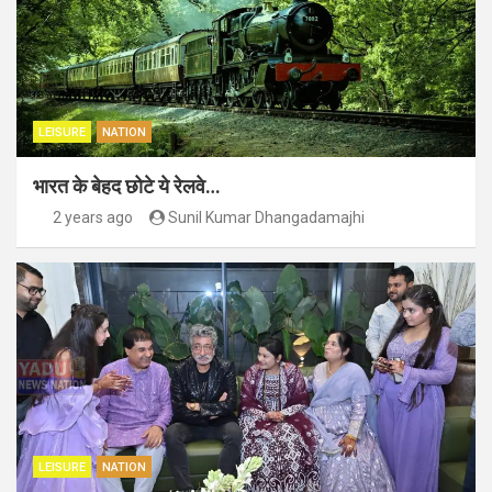
LEISURE
NATION
भारत के बेहद छोटे ये रेलवे…
2 years ago
Sunil Kumar Dhangadamajhi
LEISURE
NATION