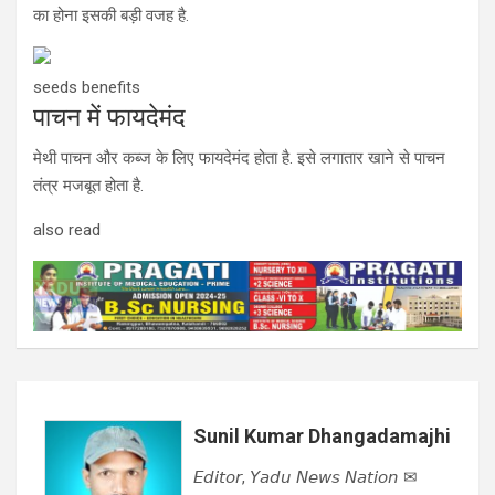
का होना इसकी बड़ी वजह है.
seeds benefits
पाचन में फायदेमंद
मेथी पाचन और कब्ज के लिए फायदेमंद होता है. इसे लगातार खाने से पाचन
तंत्र मजबूत होता है.
also read
Sunil Kumar Dhangadamajhi
𝘌𝘥𝘪𝘵𝘰𝘳, 𝘠𝘢𝘥𝘶 𝘕𝘦𝘸𝘴 𝘕𝘢𝘵𝘪𝘰𝘯 ✉