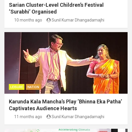
Sarian Cluster-Level Children’s Festival
‘Surabhi’ Organised
10 months ago
Sunil Kumar Dhangadamajhi
LEISURE
NATION
Karunda Kala Mancha’s Play ‘Bhinna Eka Patha’
Captivates Audience Hearts
11 months ago
Sunil Kumar Dhangadamajhi