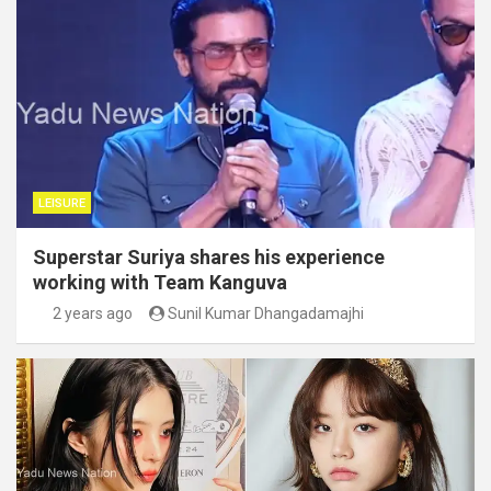
LEISURE
Superstar Suriya shares his experience
working with Team Kanguva
2 years ago
Sunil Kumar Dhangadamajhi