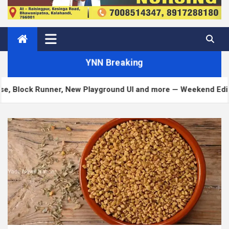
YNN Breaking
New Playground UI and more — Weekend Edition 372