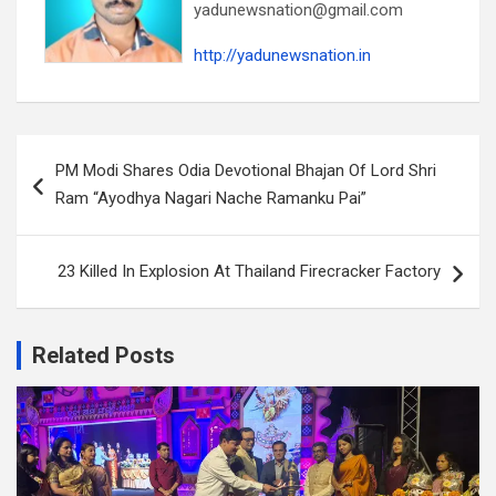
yadunewsnation@gmail.com
http://yadunewsnation.in
Post
PM Modi Shares Odia Devotional Bhajan Of Lord Shri
navigation
Ram “Ayodhya Nagari Nache Ramanku Pai”
23 Killed In Explosion At Thailand Firecracker Factory
Related Posts