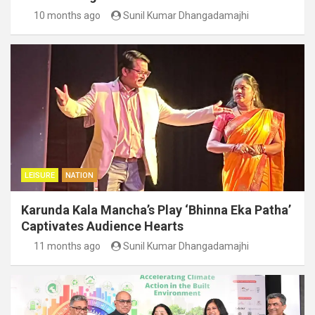
10 months ago
Sunil Kumar Dhangadamajhi
LEISURE
NATION
Karunda Kala Mancha’s Play ‘Bhinna Eka Patha’
Captivates Audience Hearts
11 months ago
Sunil Kumar Dhangadamajhi