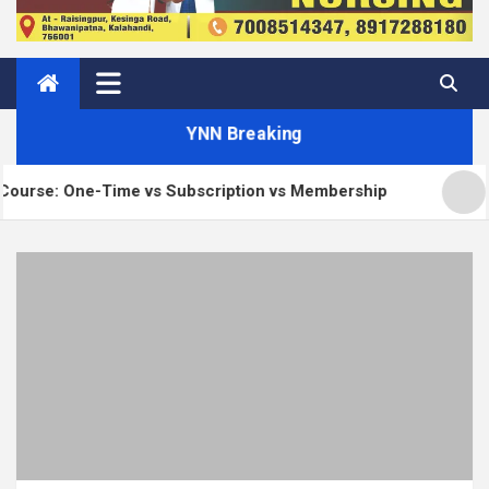
YNN Breaking
vs Subscription vs Membership
Matt: Our Core Div