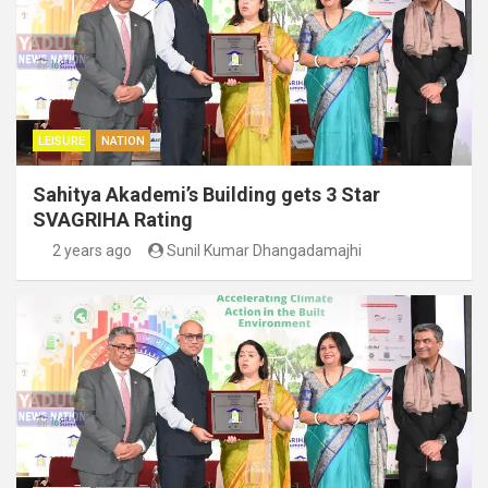
LEISURE
NATION
Sahitya Akademi’s Building gets 3 Star
SVAGRIHA Rating
2 years ago
Sunil Kumar Dhangadamajhi