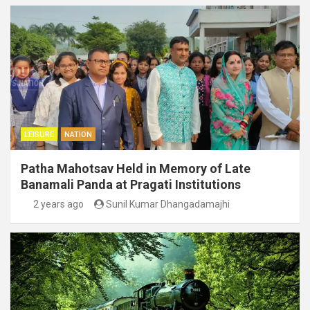
LEISURE
NATION
Patha Mahotsav Held in Memory of Late
Banamali Panda at Pragati Institutions
2 years ago
Sunil Kumar Dhangadamajhi