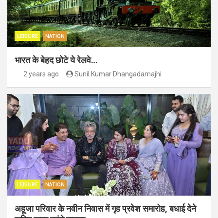
LEISURE
NATION
भारत के बेहद छोटे ये रेलवे…
2 years ago
Sunil Kumar Dhangadamajhi
LEISURE
NATION
अहूजा परिवार के नवीन निवास में गृह प्रवेश समारोह, बधाई देने