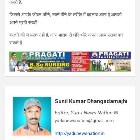
करते हैं,
जिससे आपके जीवन जीने, खाने पीने के तरीके में बदलाव आता है.आपको
अपने प्रति सख्ती
बरतनें की जरूरत नहीं है, आप आराम से धीरे-धीरे अपना लक्ष्य प्राप्त कर
सकते हैं.
Sunil Kumar Dhangadamajhi
𝘌𝘥𝘪𝘵𝘰𝘳, 𝘠𝘢𝘥𝘶 𝘕𝘦𝘸𝘴 𝘕𝘢𝘵𝘪𝘰𝘯 ✉
yadunewsnation@gmail.com
http://yadunewsnation.in