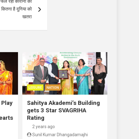
से फैल रहा कोरोना का
कितना है दुनिया को
खतरा
LEISURE
NATION
 Play
Sahitya Akademi’s Building
gets 3 Star SVAGRIHA
earts
Rating
2 years ago
Sunil Kumar Dhangadamajhi