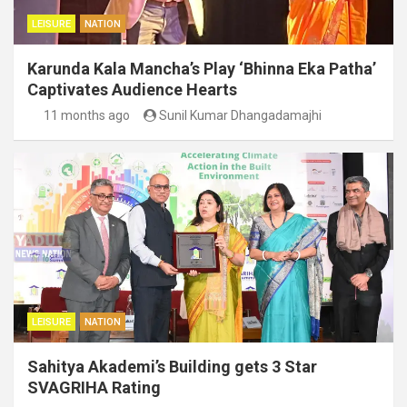
LEISURE
NATION
Karunda Kala Mancha’s Play ‘Bhinna Eka Patha’
Captivates Audience Hearts
11 months ago
Sunil Kumar Dhangadamajhi
LEISURE
NATION
Sahitya Akademi’s Building gets 3 Star
SVAGRIHA Rating