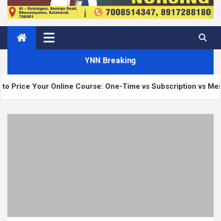
YNN Breaking
line Course: One-Time vs Subscription vs Membership