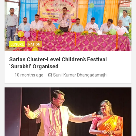
LEISURE
NATION
Sarian Cluster-Level Children’s Festival
‘Surabhi’ Organised
10 months ago
Sunil Kumar Dhangadamajhi