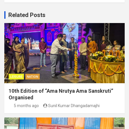
Related Posts
LEISURE
NATION
10th Edition of “Ama Nrutya Ama Sanskruti”
Organised
5 months ago
Sunil Kumar Dhangadamajhi