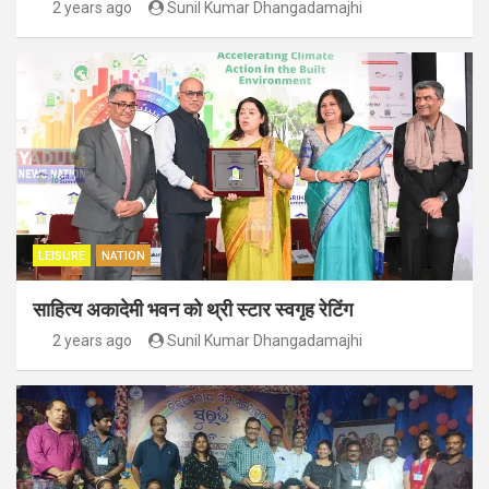
2 years ago
Sunil Kumar Dhangadamajhi
LEISURE
NATION
साहित्य अकादेमी भवन को थ्री स्टार स्वगृह रेटिंग
2 years ago
Sunil Kumar Dhangadamajhi