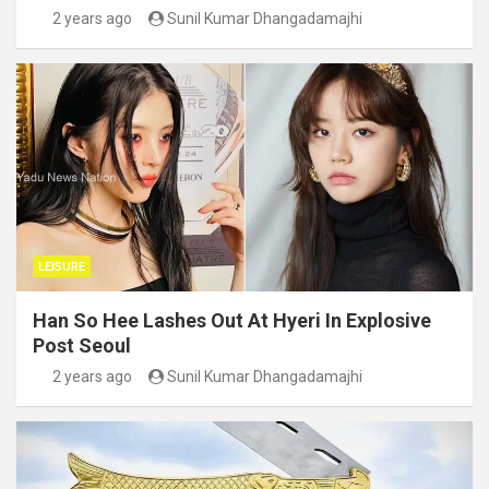
2 years ago
Sunil Kumar Dhangadamajhi
LEISURE
Han So Hee Lashes Out At Hyeri In Explosive
Post Seoul
2 years ago
Sunil Kumar Dhangadamajhi