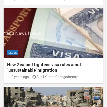
GLOBE
New Zealand tightens visa rules amid
‘unsustainable’ migration
2 years ago
Sunil Kumar Dhangadamajhi