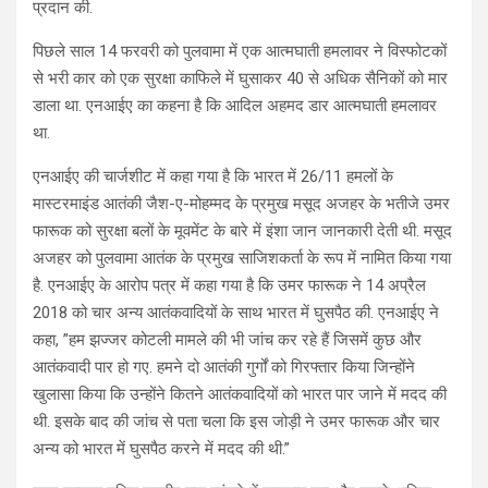
प्रदान की.
पिछले साल 14 फरवरी को पुलवामा में एक आत्मघाती हमलावर ने विस्फोटकों
से भरी कार को एक सुरक्षा काफिले में घुसाकर 40 से अधिक सैनिकों को मार
डाला था. एनआईए का कहना है कि आदिल अहमद डार आत्मघाती हमलावर
था.
एनआईए की चार्जशीट में कहा गया है कि भारत में 26/11 हमलों के
मास्टरमाइंड आतंकी जैश-ए-मोहम्मद के प्रमुख मसूद अजहर के भतीजे उमर
फारूक को सुरक्षा बलों के मूवमेंट के बारे में इंशा जान जानकारी देती थी. मसूद
अजहर को पुलवामा आतंक के प्रमुख साजिशकर्ता के रूप में नामित किया गया
है. एनआईए के आरोप पत्र में कहा गया है कि उमर फारूक ने 14 अप्रैल
2018 को चार अन्य आतंकवादियों के साथ भारत में घुसपैठ की. एनआईए ने
कहा, ”हम झज्जर कोटली मामले की भी जांच कर रहे हैं जिसमें कुछ और
आतंकवादी पार हो गए. हमने दो आतंकी गुर्गों को गिरफ्तार किया जिन्होंने
खुलासा किया कि उन्होंने कितने आतंकवादियों को भारत पार जाने में मदद की
थी. इसके बाद की जांच से पता चला कि इस जोड़ी ने उमर फारूक और चार
अन्य को भारत में घुसपैठ करने में मदद की थी.”