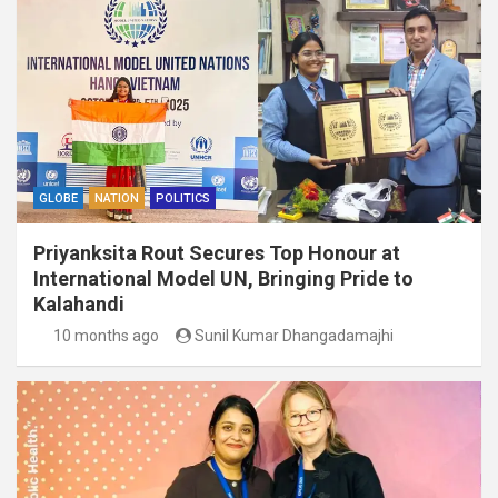
GLOBE
NATION
POLITICS
Priyanksita Rout Secures Top Honour at
International Model UN, Bringing Pride to
Kalahandi
10 months ago
Sunil Kumar Dhangadamajhi