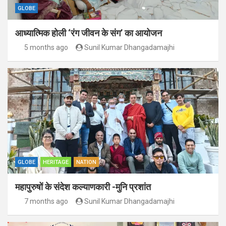
GLOBE
आध्यात्मिक होली ‘रंग जीवन के संग’ का आयोजन
5 months ago
Sunil Kumar Dhangadamajhi
GLOBE
HERITAGE
NATION
महापुरुषों के संदेश कल्याणकारी -मुनि प्रशांत
7 months ago
Sunil Kumar Dhangadamajhi