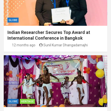
GLOBE
Indian Researcher Secures Top Award at
International Conference in Bangkok
12 months ago
Sunil Kumar Dhangadamajhi
GLOBE
HERITAGE