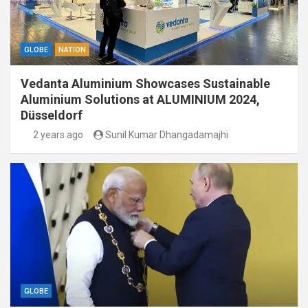
GLOBE
NATION
Vedanta Aluminium Showcases Sustainable
Aluminium Solutions at ALUMINIUM 2024,
Düsseldorf
2 years ago
Sunil Kumar Dhangadamajhi
GLOBE