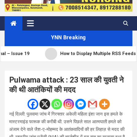
YNN Breaking
How to Display Multiple RSS Feeds on One Page in W
Pulwama attack : 23 साल की युवती ने
की थी आतंकियों की मदद
नई दिल्ली: पुलवामा जांच में गिरफ्तार अकेली महिला इंशा जान इस हमले के
मास्टरमाइंड फारूक की करीबी थी. उसने पिछले साल आत्मघाती हमले को
अंजाम देने वाले जैश-ए-मोहम्मद के आतंकवादियों की हर लिहाज़ से मदद की
थी. राष्ट्रीय जांच एजेंसी (NIA) की चार्जशीट में इस बात का खुलासा हुआ है.