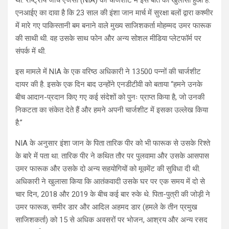
एनआईए का दावा है कि 23 साल की इंशा जान मार्च में सुरक्षा बलों द्वारा कश्मीर
में मारे गए पाकिस्तानी बम बनाने वाले मुख्य साजिशकर्ता मोहम्मद उमर फारूक
की साथी थी. वह उसके साथ फोन और अन्य सोशल मीडिया प्लेटफॉर्म पर
संपर्क में थी.
इस मामले में NIA के एक वरिष्ठ अधिकारी ने 13500 पन्नों की चार्जशीट
दायर की है. इसके एक दिन बाद उन्होंने एनडीटीवी को बताया “हमने उनके
बीच आदान-प्रदान किए गए कई संदेशों को पुनः प्राप्त किया है, जो उनकी
निकटता का संकेत देते हैं और हमने अपनी चार्जशीट में इसका उल्लेख किया
है.”
NIA के अनुसार इंशा जान के पिता तारिक पीर को भी फारूक से उसके रिश्ते
के बारे में पता था. तारिक पीर ने कथित तौर पर पुलवामा और उसके आसपास
उमर फारूक और उसके दो अन्य सहयोगियों को मूवमेंट की सुविधा दी थी.
अधिकारी ने खुलासा किया कि आतंकवादी उसके घर पर एक समय में दो से
चार दिन, 2018 और 2019 के बीच कई बार रुके थे. पिता-पुत्री की जोड़ी ने
उमर फारूक, समीर डार और आदिल अहमद डार (हमले के तीन प्रमुख
साजिशकर्ता) को 15 से अधिक अवसरों पर भोजन, आश्रय और अन्य रसद