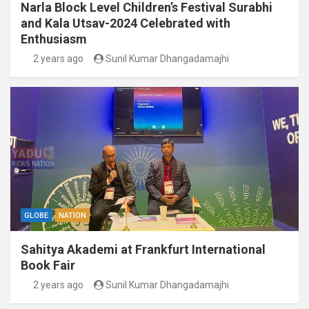
Narla Block Level Children’s Festival Surabhi
and Kala Utsav-2024 Celebrated with
Enthusiasm
2 years ago
Sunil Kumar Dhangadamajhi
GLOBE
NATION
Sahitya Akademi at Frankfurt International
Book Fair
2 years ago
Sunil Kumar Dhangadamajhi