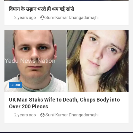
विमान के उड़ान भरते ही थम गई सांसे
2 years ago
Sunil Kumar Dhangadamajhi
GLOBE
UK Man Stabs Wife to Death, Chops Body into
Over 200 Pieces
2 years ago
Sunil Kumar Dhangadamajhi