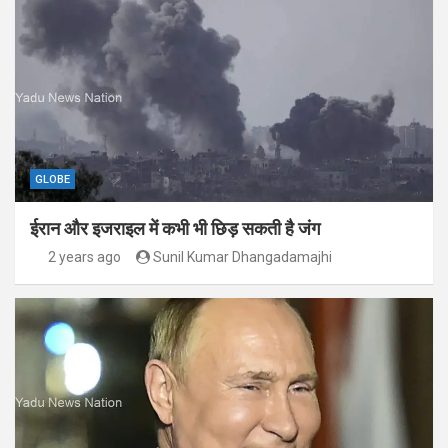
GLOBE
ईरान और इजराइल में कभी भी छिड़ सकती है जंग
2 years ago
Sunil Kumar Dhangadamajhi