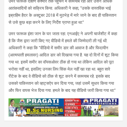
उमर फारूक दक्षिण कश्मीर तक पहुंचने में कामयाब रहा और उसने अधिक
आतंकवादियों को सक्रिय किया. अधिकारी ने कहा, “उसके वास्तविक भाई
इब्राहिम हैदर के अक्टूबर 2018 में मुठभेड़ में मारे जाने के बाद ही पाकिस्तान
से उसे कुछ बड़ा करने के लिए निर्देश प्राप्त हुआ था.”
उमर फारूक इंशा जान के घर जाता रहा. एनआईए ने अपनी चार्जशीट में कहा
है कि जैश द्वारा जारी किए गए वीडियो में हमले की जिम्मेदारी ली गई थी.
अधिकारी ने कहा कि “वीडियो में समीर डार की आवाज है और फिदायीन
(आत्मघाती हमलावर) आदिल डार को दिखाया गया है. यह दो दिनों में शूट किया
गया था. इसमें समीर का वॉयसओवर ठीक हो गया था लेकिन आदिल को पूरा
भरोसा नहीं था, इसलिए उनका लिप सिंक मेल नहीं खा रहा था. बहुत सारे
रीटेक के बाद वे वीडियो को ठीक से शूट करने में कामयाब रहे. इसके बाद
उसको पाकिस्तान को व्हाट्सऐप कर दिया गया, जहां उसमें सुधार किया गया
और फिर वापस भेज दिया गया. हमले के बाद यह वीडियो जारी किया गया था.”