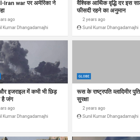
l-Iran war पर अमेरिका ने
वैश्विक आर्थिक वृद्धि दर इस स
हा
फीसदी रहने का अनुमान
ears ago
2 years ago
il Kumar Dhangadamajhi
Sunil Kumar Dhangadamajhi
GLOBE
और इजराइल में कभी भी छिड़
रूस के राष्ट्रपति व्लादिमीर पु
है जंग
सुरक्षा
ears ago
2 years ago
il Kumar Dhangadamajhi
Sunil Kumar Dhangadamajhi