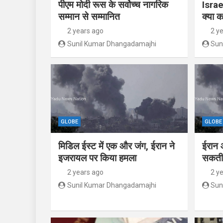
पीएम मोदी रूस के सर्वोच्च नागरिक
Israe
सम्मान से सम्मानित
क्या क
2 years ago
2 y
Sunil Kumar Dhangadamajhi
Sun
GLOBE
GLOBE
मिडिल ईस्ट में एक और जंग, ईरान ने
ईरान 
इजरायल पर किया हमला
सकती 
2 years ago
2 y
Sunil Kumar Dhangadamajhi
Sun