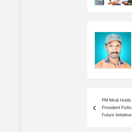
Post
PM Modi Holds 
navigation
President Puti
Future Initiative