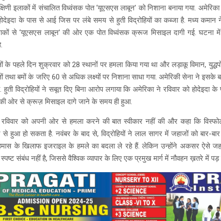
क्षिणी इलाकों में संचालित विध्वंसक पोत ‘यूएसएस लाबून’ को निशाना बनाया गया. अमेरि
ोदेइदा के पास से आई जिस पर लंबे समय से हुती विद्रोहियों का कब्जा है. मध्य कमान
 इलाकों से ‘यूएसएस लाबून’ की ओर एक पोत विध्वंसक क्रूज मिसाइल दागी गई. घटना में
.
लों के पहले दिन शुक्रवार को 28 स्थानों पर हमला किया गया था और लड़ाकू विमान, युद्धपोत
ों तथा बमों के जरिए 60 से अधिक लक्ष्यों पर निशाना साधा गया. अमेरिकी सेना ने इसके ब
हुती विद्रोहियों ने सबूत दिए बिना आरोप लगाया कि अमेरिका ने रविवार को होदेइदा 
ों की ओर से क्रूज़ मिसाइल दागे जाने के समय ही हुआ.
े रविवार को अपनी ओर से हमला करने की बात स्वीकार नहीं की और कहा कि विस्फोट ह
 हुआ हो सकता है. नवंबर के बाद से, विद्रोहियों ने लाल सागर में जहाजों को बार-बा
 हमास के खिलाफ इजराइल के हमले का बदला ले रहे हैं. लेकिन उन्होंने अकसर ऐसे जहा
ष्ट संबंध नहीं है, जिससे वैश्विक व्यापार के लिए एक प्रमुख मार्ग में नौवहन ख़तरे में पड़ 