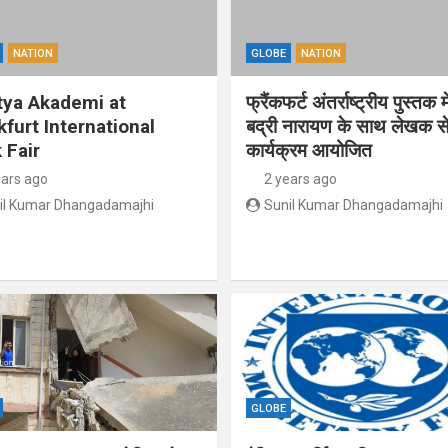
NATION
GLOBE
NATION
tya Akademi at
फ्रैंकफर्ट अंतर्राष्ट्रीय पुस्तक म
kfurt International
बद्री नारायण के साथ लेखक से
 Fair
कार्यक्रम आयोजित
ears ago
2 years ago
il Kumar Dhangadamajhi
Sunil Kumar Dhangadamajhi
GLOBE