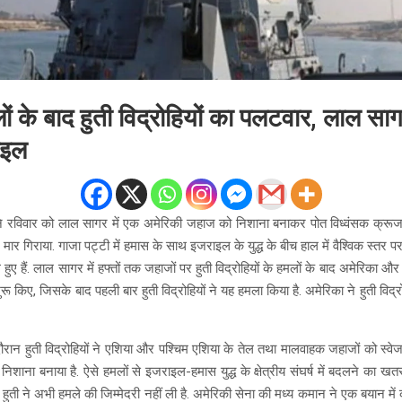
ं के बाद हुती विद्रोहियों का पलटवार, लाल साग
ाइल
ों ने रविवार को लाल सागर में एक अमेरिकी जहाज को निशाना बनाकर पोत विध्वंसक क्रू
 मार गिराया. गाजा पट्टी में हमास के साथ इजराइल के युद्ध के बीच हाल में वैश्विक स्तर
हुए हैं. लाल सागर में हफ्तों तक जहाजों पर हुती विद्रोहियों के हमलों के बाद अमेरिका और
ुरू किए, जिसके बाद पहली बार हुती विद्रोहियों ने यह हमला किया है. अमेरिका ने हुती विद्
ौरान हुती विद्रोहियों ने एशिया और पश्चिम एशिया के तेल तथा मालवाहक जहाजों को स्वेज
में निशाना बनाया है. ऐसे हमलों से इजराइल-हमास युद्ध के क्षेत्रीय संघर्ष में बदलने का खतर
ह हुती ने अभी हमले की जिम्मेदरी नहीं ली है. अमेरिकी सेना की मध्य कमान ने एक बयान में क