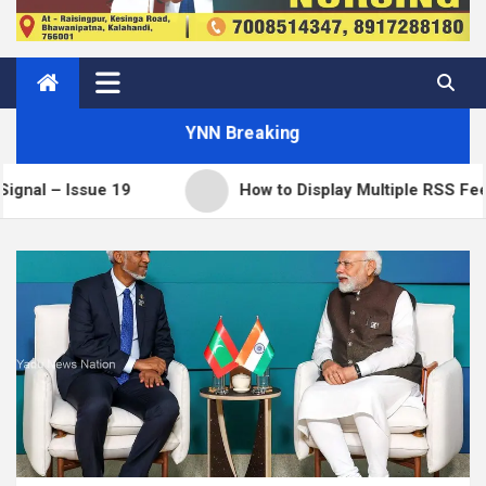
YNN Breaking
How to Display Multiple RSS Feeds on One Page i