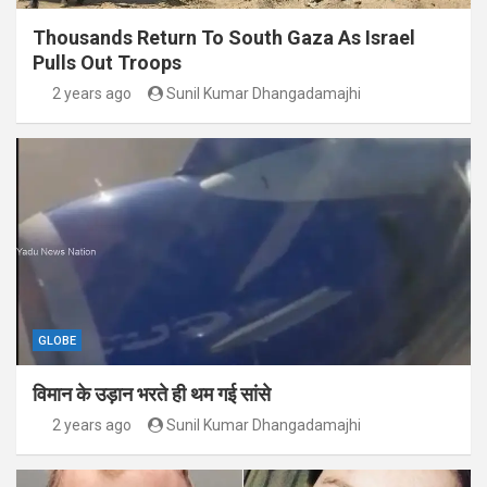
Thousands Return To South Gaza As Israel
Pulls Out Troops
2 years ago
Sunil Kumar Dhangadamajhi
GLOBE
विमान के उड़ान भरते ही थम गई सांसे
2 years ago
Sunil Kumar Dhangadamajhi