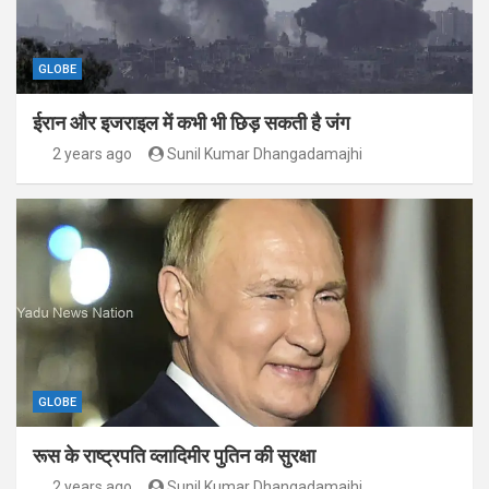
GLOBE
ईरान और इजराइल में कभी भी छिड़ सकती है जंग
2 years ago
Sunil Kumar Dhangadamajhi
GLOBE
रूस के राष्ट्रपति व्लादिमीर पुतिन की सुरक्षा
2 years ago
Sunil Kumar Dhangadamajhi