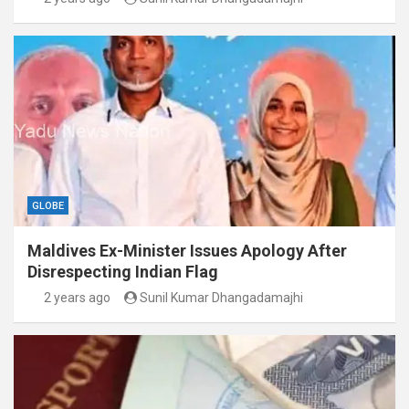
GLOBE
Maldives Ex-Minister Issues Apology After
Disrespecting Indian Flag
2 years ago
Sunil Kumar Dhangadamajhi