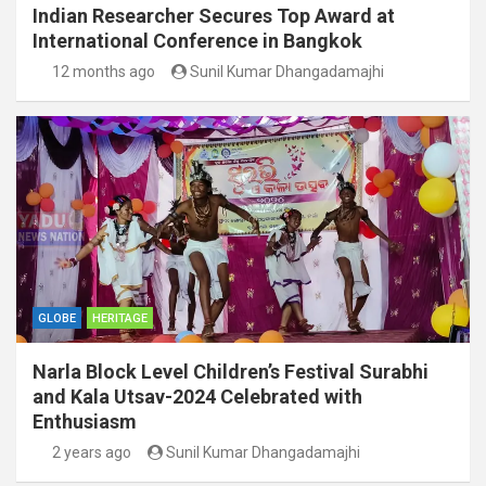
Indian Researcher Secures Top Award at
International Conference in Bangkok
12 months ago
Sunil Kumar Dhangadamajhi
GLOBE
HERITAGE
Narla Block Level Children’s Festival Surabhi
and Kala Utsav-2024 Celebrated with
Enthusiasm
2 years ago
Sunil Kumar Dhangadamajhi