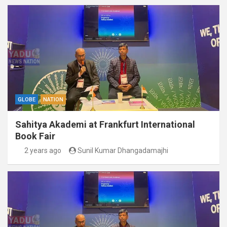
GLOBE
NATION
Sahitya Akademi at Frankfurt International
Book Fair
2 years ago
Sunil Kumar Dhangadamajhi