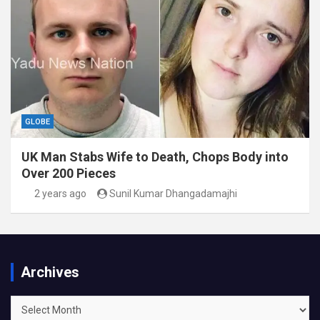
GLOBE
UK Man Stabs Wife to Death, Chops Body into
Over 200 Pieces
2 years ago
Sunil Kumar Dhangadamajhi
Archives
Archives