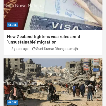
GLOBE
New Zealand tightens visa rules amid
‘unsustainable’ migration
2 years ago
Sunil Kumar Dhangadamajhi
GLOBE