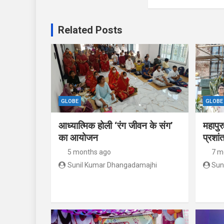
Related Posts
GLOBE
GLOBE
आध्यात्मिक होली ‘रंग जीवन के संग’
महापुर
का आयोजन
प्रशां
5 months ago
7 m
Sunil Kumar Dhangadamajhi
Sun