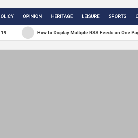
POLICY
OPINION
HERITAGE
LEISURE
SPORTS
How to Display Multiple RSS Feeds on One Page in WordP