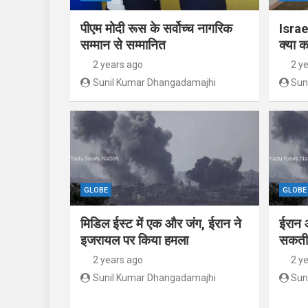
पीएम मोदी रूस के सर्वोच्च नागरिक
Israe
सम्मान से सम्मानित
क्या क
2 years ago
2 y
Sunil Kumar Dhangadamajhi
Sun
GLOBE
GLOBE
मिडिल ईस्ट में एक और जंग, ईरान ने
ईरान 
इजरायल पर किया हमला
सकती 
2 years ago
2 y
Sunil Kumar Dhangadamajhi
Sun