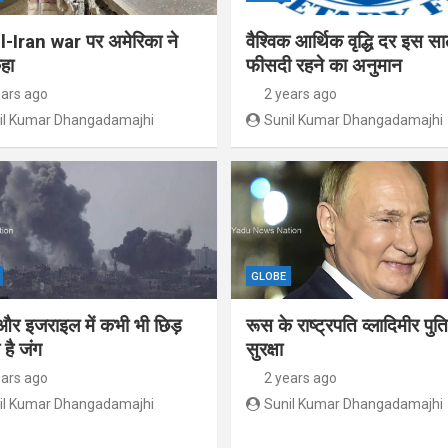
l-Iran war पर अमेरिका ने
वैश्विक आर्थिक वृद्धि दर इस स
हा
फीसदी रहने का अनुमान
ears ago
2 years ago
il Kumar Dhangadamajhi
Sunil Kumar Dhangadamajhi
GLOBE
और इजराइल में कभी भी छिड़
रूस के राष्ट्रपति व्लादिमीर पु
है जंग
सुरक्षा
ears ago
2 years ago
il Kumar Dhangadamajhi
Sunil Kumar Dhangadamajhi