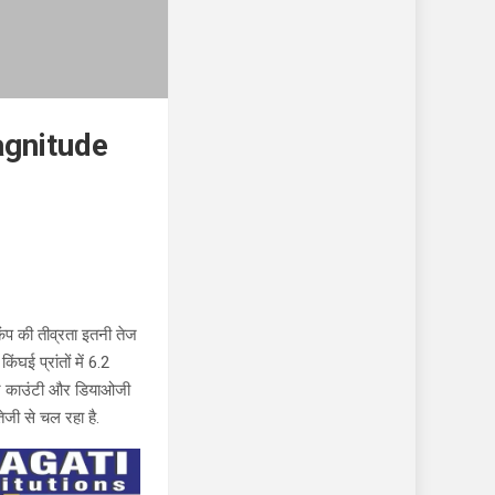
agnitude
ंप की तीव्रता इतनी तेज
ंघई प्रांतों में 6.2
कसान काउंटी और डियाओजी
तेजी से चल रहा है.