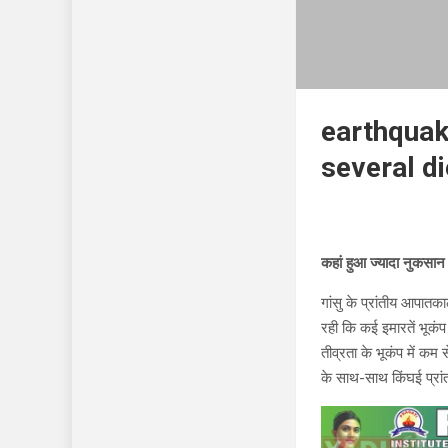
earthquak
several d
कहां हुआ ज्यादा नुकसान
गांसु के प्रांतीय आपात
रही कि कई इमारतें भूकंप 
तीव्रता के भूकंप में क
के साथ-साथ किंघई प्रांत 