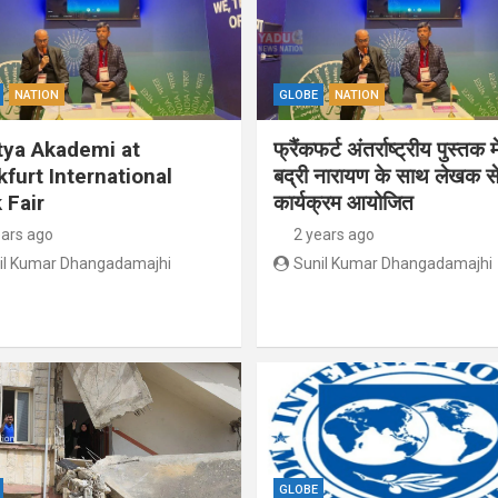
NATION
GLOBE
NATION
tya Akademi at
फ्रैंकफर्ट अंतर्राष्ट्रीय पुस्तक म
kfurt International
बद्री नारायण के साथ लेखक से
 Fair
कार्यक्रम आयोजित
ears ago
2 years ago
il Kumar Dhangadamajhi
Sunil Kumar Dhangadamajhi
GLOBE