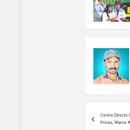
Post
Centre Directs 
navigation
Prices, Warns A