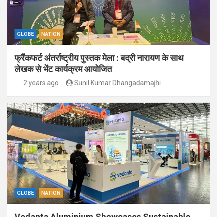
GLOBE
NATION
फ्रैंकफर्ट अंतर्राष्ट्रीय पुस्तक मेला : बद्री नारायण के साथ
लेखक से भेंट कार्यक्रम आयोजित
2 years ago
Sunil Kumar Dhangadamajhi
GLOBE
NATION
Vedanta Aluminium Showcases Sustainable