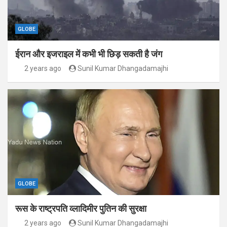
GLOBE
ईरान और इजराइल में कभी भी छिड़ सकती है जंग
2 years ago
Sunil Kumar Dhangadamajhi
GLOBE
रूस के राष्ट्रपति व्लादिमीर पुतिन की सुरक्षा
2 years ago
Sunil Kumar Dhangadamajhi