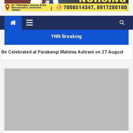
YNN Breaking
 Parabangi Mahima Ashram on 27 August
WordPres