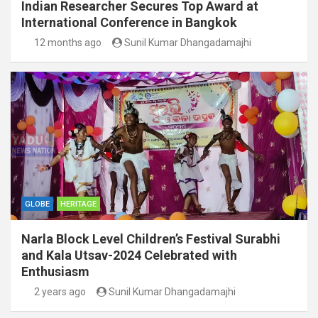
Indian Researcher Secures Top Award at
International Conference in Bangkok
12 months ago
Sunil Kumar Dhangadamajhi
GLOBE
HERITAGE
Narla Block Level Children’s Festival Surabhi
and Kala Utsav-2024 Celebrated with
Enthusiasm
2 years ago
Sunil Kumar Dhangadamajhi