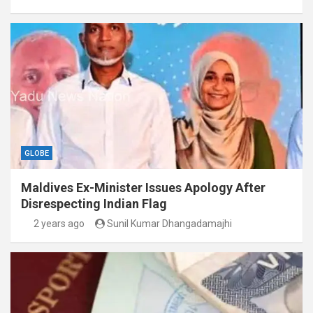
GLOBE
Maldives Ex-Minister Issues Apology After
Disrespecting Indian Flag
2 years ago
Sunil Kumar Dhangadamajhi