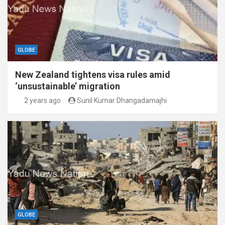
GLOBE
New Zealand tightens visa rules amid
‘unsustainable’ migration
2 years ago
Sunil Kumar Dhangadamajhi
GLOBE