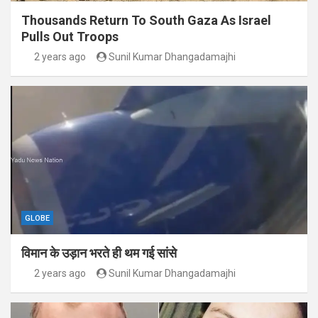
Thousands Return To South Gaza As Israel
Pulls Out Troops
2 years ago
Sunil Kumar Dhangadamajhi
GLOBE
विमान के उड़ान भरते ही थम गई सांसे
2 years ago
Sunil Kumar Dhangadamajhi