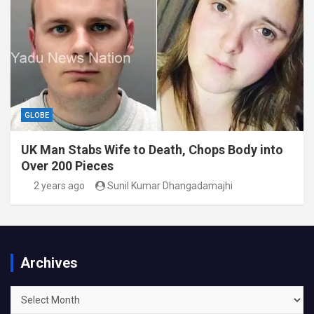
GLOBE
UK Man Stabs Wife to Death, Chops Body into
Over 200 Pieces
2 years ago
Sunil Kumar Dhangadamajhi
Archives
Archives