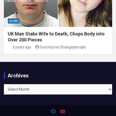
GLOBE
UK Man Stabs Wife to Death, Chops Body into
Over 200 Pieces
2 years ago
Sunil Kumar Dhangadamajhi
Archives
Archives