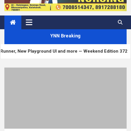
YNN Breaking
round UI and more — Weekend Edition 372
Matt: T