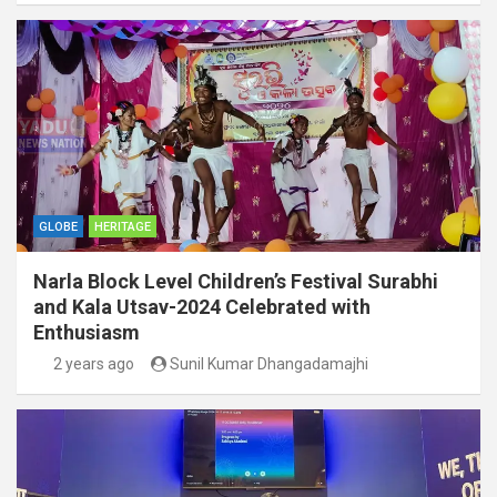
GLOBE
HERITAGE
Narla Block Level Children’s Festival Surabhi
and Kala Utsav-2024 Celebrated with
Enthusiasm
2 years ago
Sunil Kumar Dhangadamajhi