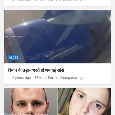
GLOBE
विमान के उड़ान भरते ही थम गई सांसे
2 years ago
Sunil Kumar Dhangadamajhi