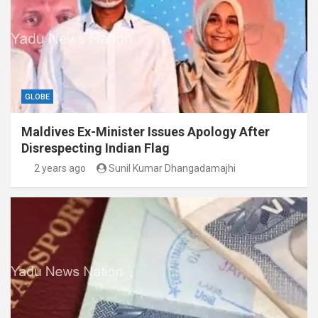
GLOBE
Maldives Ex-Minister Issues Apology After
Disrespecting Indian Flag
2 years ago
Sunil Kumar Dhangadamajhi