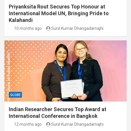
Priyanksita Rout Secures Top Honour at
International Model UN, Bringing Pride to
Kalahandi
10 months ago
Sunil Kumar Dhangadamajhi
GLOBE
Indian Researcher Secures Top Award at
International Conference in Bangkok
12 months ago
Sunil Kumar Dhangadamajhi