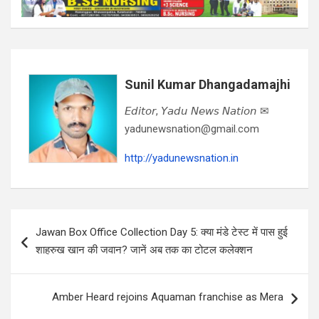
Sunil Kumar Dhangadamajhi
𝘌𝘥𝘪𝘵𝘰𝘳, 𝘠𝘢𝘥𝘶 𝘕𝘦𝘸𝘴 𝘕𝘢𝘵𝘪𝘰𝘯 ✉
yadunewsnation@gmail.com
http://yadunewsnation.in
Post
Jawan Box Office Collection Day 5: क्या मंडे टेस्ट में पास हुई
navigation
शाहरुख खान की जवान? जानें अब तक का टोटल कलेक्शन
Amber Heard rejoins Aquaman franchise as Mera