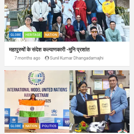
GLOBE
HERITAGE
NATION
महापुरुषों के संदेश कल्याणकारी -मुनि प्रशांत
7 months ago
Sunil Kumar Dhangadamajhi
GLOBE
NATION
POLITICS