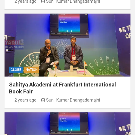
2 years ago
Sunil Kumar Dhangadamajhi
GLOBE
NATION
Sahitya Akademi at Frankfurt International
Book Fair
2 years ago
Sunil Kumar Dhangadamajhi