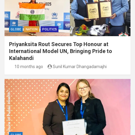
GLOBE
NATION
POLITICS
Priyanksita Rout Secures Top Honour at
International Model UN, Bringing Pride to
Kalahandi
10 months ago
Sunil Kumar Dhangadamajhi