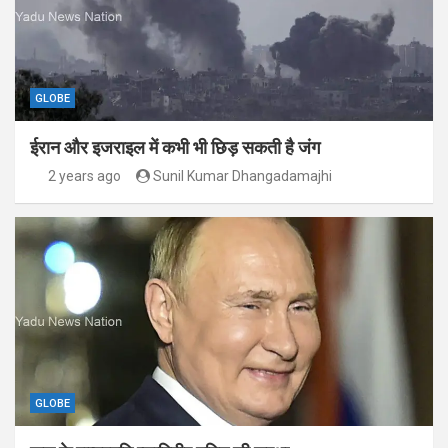
GLOBE
ईरान और इजराइल में कभी भी छिड़ सकती है जंग
2 years ago
Sunil Kumar Dhangadamajhi
GLOBE