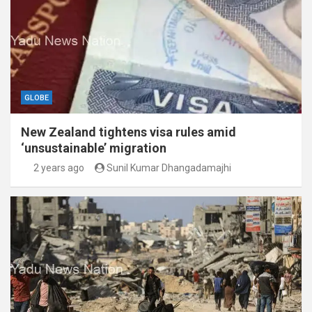
GLOBE
New Zealand tightens visa rules amid
‘unsustainable’ migration
2 years ago
Sunil Kumar Dhangadamajhi