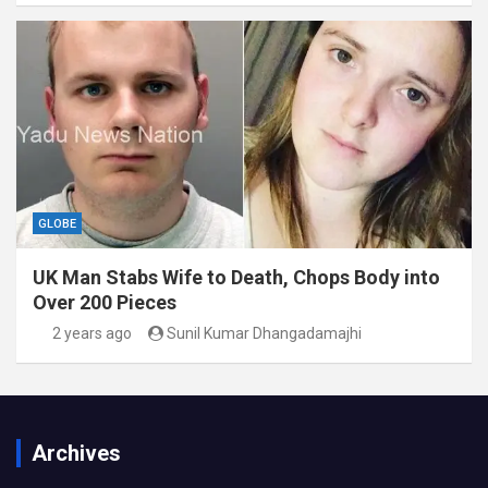
GLOBE
UK Man Stabs Wife to Death, Chops Body into
Over 200 Pieces
2 years ago
Sunil Kumar Dhangadamajhi
Archives