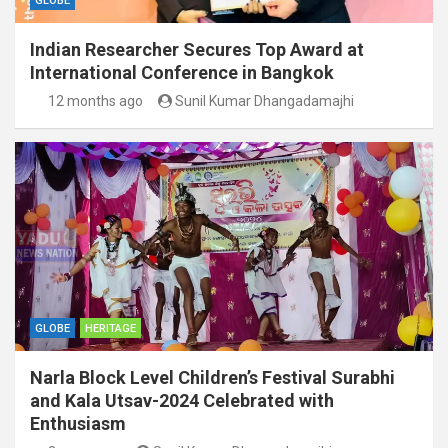
GLOBE
Indian Researcher Secures Top Award at
International Conference in Bangkok
12 months ago
Sunil Kumar Dhangadamajhi
GLOBE
HERITAGE
Narla Block Level Children’s Festival Surabhi
and Kala Utsav-2024 Celebrated with
Enthusiasm