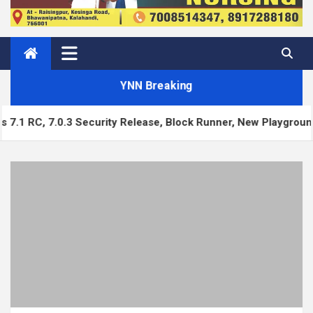
YNN Breaking
urity Release, Block Runner, New Playground UI and more — W