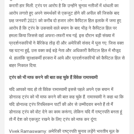
करारी हार मिली. ट्रंप पर आरोप है कि उन्होंने चुनाव नतीजों में धांधली का
आरोप लगाते हुए अपने समर्थकों से एकजुट होने की अपील की जिसके बाद
छह जनवरी 2021 को करीब दो हजार लोग कैपिटल हिल इलाके में जमा हुए.
आरोप है कि ट्रंप के उकसावे वाले बयान के बाद भीड़ ने कैपिटल हिल पर
हमला किया जिससे वहां अफरा-तफरी मच गई. इस दौरान बड़ी संख्या में
प्रदर्शनकारियों ने बैरिकेड तोड़ दी और अमेरिकी संसद में घुस गए. जिस वक्त
यह घटना हुई, उस वक्त कई बड़े नेता और अधिकारी कैपिटल हिल में मौजूद
थे. हालांकि सुरक्षाकर्मी हरकत में आये और प्रदर्शनकारियों को कैपिटल हिल से
बाहर निकाल दिया.
ट्रंप को भी माफ करने की बात कह चुके हैं विवेक रामास्वामी
यदि आपको याद हो तो विवेक रामास्वामी इससे पहले अपने एक बयान में
डोनाल्ड ट्रंप को भी माफ करने की बात कह चुके हैं. रामास्वामी ने कहा था कि
यदि डोनाल्ड ट्रंप रिपब्लिकन पार्टी की ओर से उम्मीदवार बनते हैं तो मैं
डोनाल्ड ट्रंप को वोट देने का काम करूंगा, लेकिन यदि मैं राष्ट्रपति बनता हूं
तो मैं देश को एकजुट रखने के लिए ट्रंप को माफ कर दूंगा.
Vivek Ramaswamy: अमेरिकी राष्ट्रपति चुनाव लड़ेंगे भारतीय मूल के