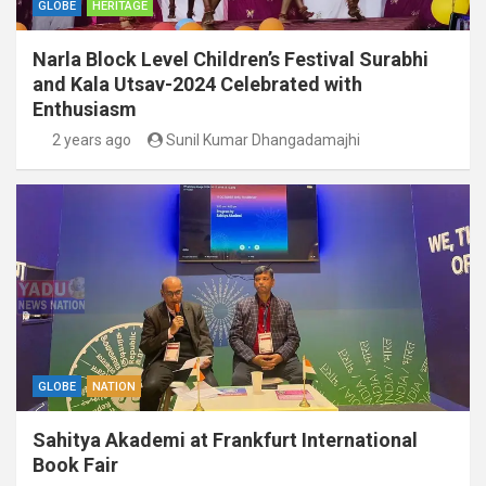
GLOBE
HERITAGE
Narla Block Level Children’s Festival Surabhi
and Kala Utsav-2024 Celebrated with
Enthusiasm
2 years ago
Sunil Kumar Dhangadamajhi
GLOBE
NATION
Sahitya Akademi at Frankfurt International
Book Fair