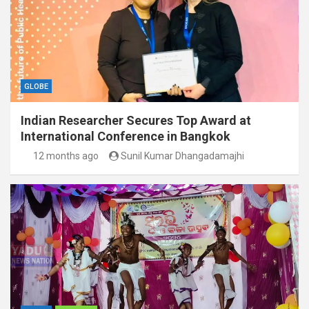
GLOBE
Indian Researcher Secures Top Award at
International Conference in Bangkok
12 months ago
Sunil Kumar Dhangadamajhi