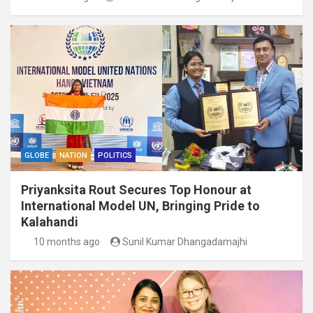
GLOBE
NATION
POLITICS
Priyanksita Rout Secures Top Honour at
International Model UN, Bringing Pride to
Kalahandi
10 months ago
Sunil Kumar Dhangadamajhi