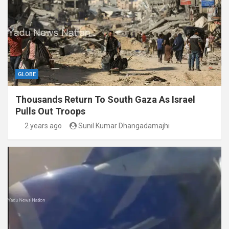
GLOBE
Thousands Return To South Gaza As Israel
Pulls Out Troops
2 years ago
Sunil Kumar Dhangadamajhi