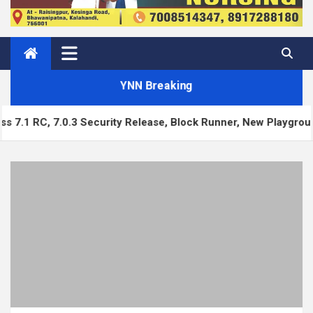
YNN Breaking
curity Release, Block Runner, New Playground UI and more — 