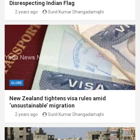
Disrespecting Indian Flag
2 years ago
Sunil Kumar Dhangadamajhi
GLOBE
New Zealand tightens visa rules amid
‘unsustainable’ migration
2 years ago
Sunil Kumar Dhangadamajhi