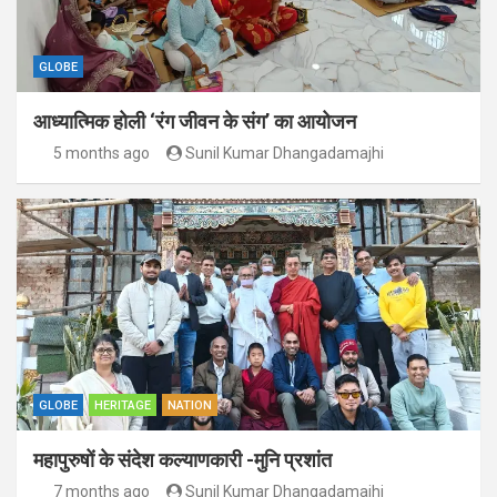
GLOBE
आध्यात्मिक होली ‘रंग जीवन के संग’ का आयोजन
5 months ago
Sunil Kumar Dhangadamajhi
GLOBE
HERITAGE
NATION
महापुरुषों के संदेश कल्याणकारी -मुनि प्रशांत
7 months ago
Sunil Kumar Dhangadamajhi