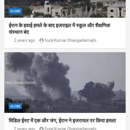
GLOBE
ईरान के हवाई हमले के बाद इजराइल में स्कूल और शैक्षणिक
संस्थान बंद
2 years ago
Sunil Kumar Dhangadamajhi
GLOBE
मिडिल ईस्ट में एक और जंग, ईरान ने इजरायल पर किया हमला
2 years ago
Sunil Kumar Dhangadamajhi