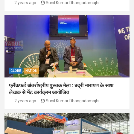
2 years ago
Sunil Kumar Dhangadamajhi
GLOBE
NATION
फ्रैंकफर्ट अंतर्राष्ट्रीय पुस्तक मेला : बद्री नारायण के साथ
लेखक से भेंट कार्यक्रम आयोजित
2 years ago
Sunil Kumar Dhangadamajhi