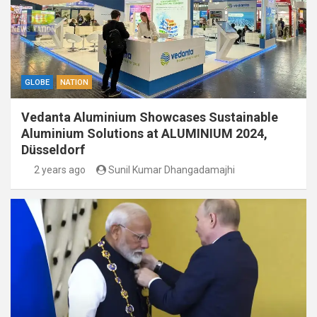
GLOBE
NATION
Vedanta Aluminium Showcases Sustainable
Aluminium Solutions at ALUMINIUM 2024,
Düsseldorf
2 years ago
Sunil Kumar Dhangadamajhi