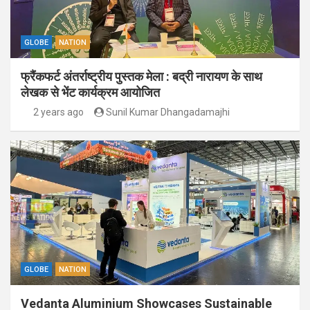
GLOBE
NATION
फ्रैंकफर्ट अंतर्राष्ट्रीय पुस्तक मेला : बद्री नारायण के साथ
लेखक से भेंट कार्यक्रम आयोजित
2 years ago
Sunil Kumar Dhangadamajhi
GLOBE
NATION
Vedanta Aluminium Showcases Sustainable