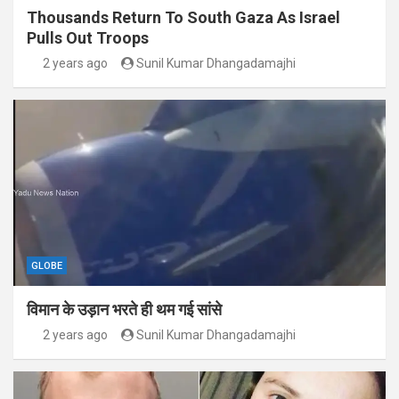
Thousands Return To South Gaza As Israel
Pulls Out Troops
2 years ago
Sunil Kumar Dhangadamajhi
GLOBE
विमान के उड़ान भरते ही थम गई सांसे
2 years ago
Sunil Kumar Dhangadamajhi