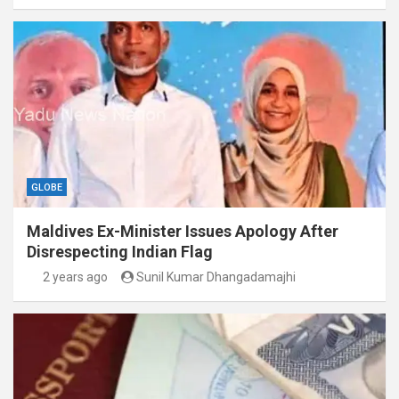
GLOBE
Maldives Ex-Minister Issues Apology After
Disrespecting Indian Flag
2 years ago
Sunil Kumar Dhangadamajhi