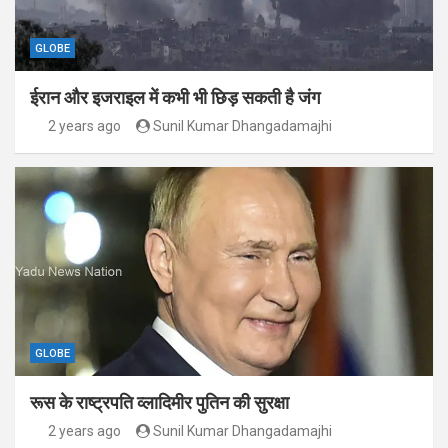
GLOBE
ईरान और इजराइल में कभी भी छिड़ सकती है जंग
2 years ago
Sunil Kumar Dhangadamajhi
GLOBE
रूस के राष्ट्रपति व्लादिमीर पुतिन की सुरक्षा
2 years ago
Sunil Kumar Dhangadamajhi