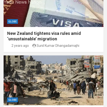
GLOBE
New Zealand tightens visa rules amid
‘unsustainable’ migration
2 years ago
Sunil Kumar Dhangadamajhi
GLOBE