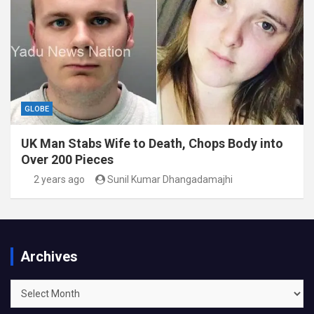
GLOBE
UK Man Stabs Wife to Death, Chops Body into
Over 200 Pieces
2 years ago
Sunil Kumar Dhangadamajhi
Archives
Archives