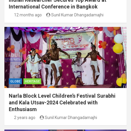
International Conference in Bangkok
12 months ago
Sunil Kumar Dhangadamajhi
GLOBE
HERITAGE
Narla Block Level Children’s Festival Surabhi
and Kala Utsav-2024 Celebrated with
Enthusiasm
2 years ago
Sunil Kumar Dhangadamajhi