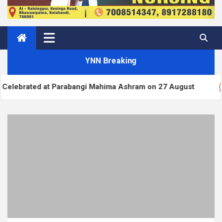
YNN Breaking
rabangi Mahima Ashram on 27 August
WordPress.or