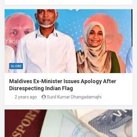
GLOBE
Maldives Ex-Minister Issues Apology After
Disrespecting Indian Flag
2 years ago
Sunil Kumar Dhangadamajhi