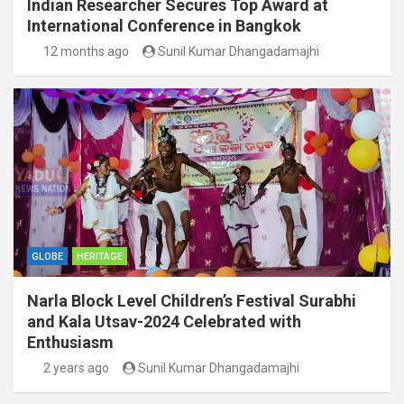
Indian Researcher Secures Top Award at
International Conference in Bangkok
12 months ago
Sunil Kumar Dhangadamajhi
GLOBE
HERITAGE
Narla Block Level Children’s Festival Surabhi
and Kala Utsav-2024 Celebrated with
Enthusiasm
2 years ago
Sunil Kumar Dhangadamajhi