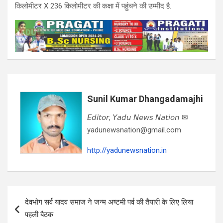
किलोमीटर X 236 किलोमीटर की कक्षा में पहुंचने की उम्मीद है.
Sunil Kumar Dhangadamajhi
𝘌𝘥𝘪𝘵𝘰𝘳, 𝘠𝘢𝘥𝘶 𝘕𝘦𝘸𝘴 𝘕𝘢𝘵𝘪𝘰𝘯 ✉
yadunewsnation@gmail.com
http://yadunewsnation.in
Post
देवभोग सर्व यादव समाज ने जन्म अष्टमी पर्व की तैयारी के लिए लिया
navigation
पहली बैठक