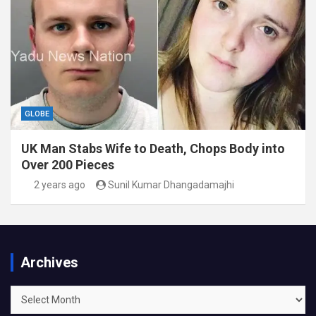
GLOBE
UK Man Stabs Wife to Death, Chops Body into
Over 200 Pieces
2 years ago
Sunil Kumar Dhangadamajhi
Archives
Archives