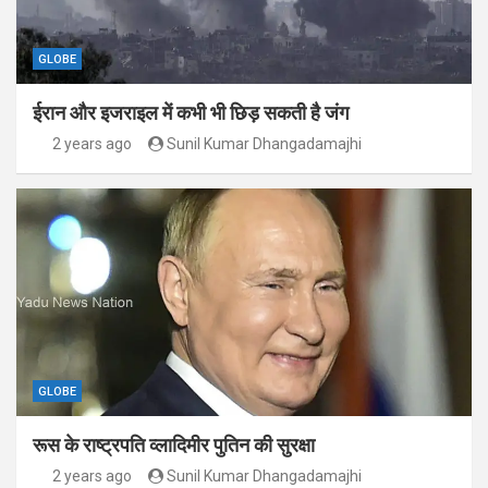
GLOBE
ईरान और इजराइल में कभी भी छिड़ सकती है जंग
2 years ago
Sunil Kumar Dhangadamajhi
GLOBE
रूस के राष्ट्रपति व्लादिमीर पुतिन की सुरक्षा
2 years ago
Sunil Kumar Dhangadamajhi