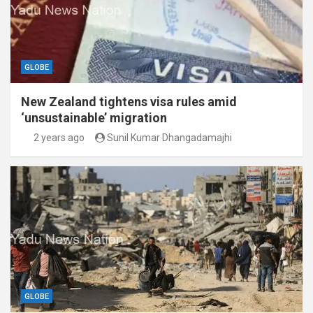
GLOBE
New Zealand tightens visa rules amid
‘unsustainable’ migration
2 years ago
Sunil Kumar Dhangadamajhi
GLOBE