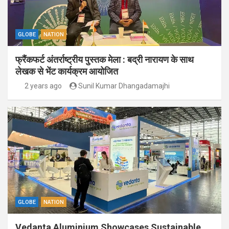
GLOBE
NATION
फ्रैंकफर्ट अंतर्राष्ट्रीय पुस्तक मेला : बद्री नारायण के साथ
लेखक से भेंट कार्यक्रम आयोजित
2 years ago
Sunil Kumar Dhangadamajhi
GLOBE
NATION
Vedanta Aluminium Showcases Sustainable