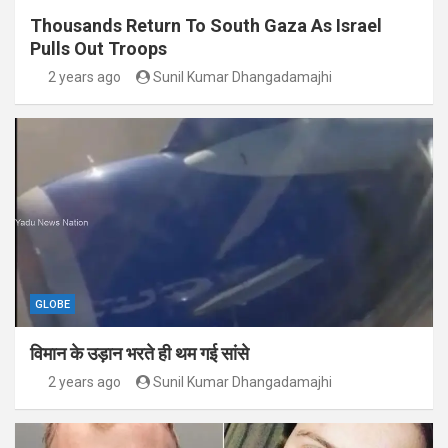
Thousands Return To South Gaza As Israel
Pulls Out Troops
2 years ago
Sunil Kumar Dhangadamajhi
GLOBE
विमान के उड़ान भरते ही थम गई सांसे
2 years ago
Sunil Kumar Dhangadamajhi