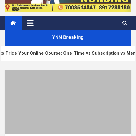
YNN Breaking
e Course: One-Time vs Subscription vs Membership