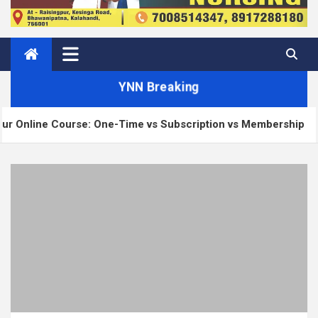
YNN Breaking
 One-Time vs Subscription vs Membership
Matt: O