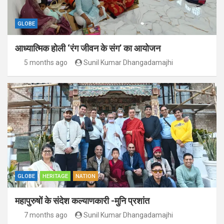
GLOBE
आध्यात्मिक होली ‘रंग जीवन के संग’ का आयोजन
5 months ago
Sunil Kumar Dhangadamajhi
GLOBE
HERITAGE
NATION
महापुरुषों के संदेश कल्याणकारी -मुनि प्रशांत
7 months ago
Sunil Kumar Dhangadamajhi