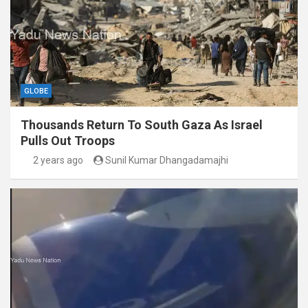
GLOBE
Thousands Return To South Gaza As Israel
Pulls Out Troops
2 years ago
Sunil Kumar Dhangadamajhi