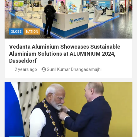
GLOBE
NATION
Vedanta Aluminium Showcases Sustainable
Aluminium Solutions at ALUMINIUM 2024,
Düsseldorf
2 years ago
Sunil Kumar Dhangadamajhi