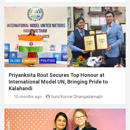
GLOBE
NATION
POLITICS
Priyanksita Rout Secures Top Honour at
International Model UN, Bringing Pride to
Kalahandi
10 months ago
Sunil Kumar Dhangadamajhi