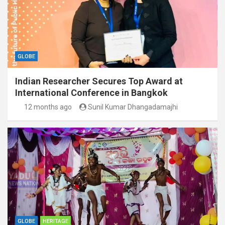
GLOBE
Indian Researcher Secures Top Award at
International Conference in Bangkok
12 months ago
Sunil Kumar Dhangadamajhi
GLOBE
HERITAGE