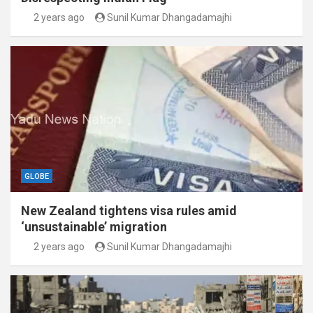
2 years ago
Sunil Kumar Dhangadamajhi
GLOBE
New Zealand tightens visa rules amid
‘unsustainable’ migration
2 years ago
Sunil Kumar Dhangadamajhi