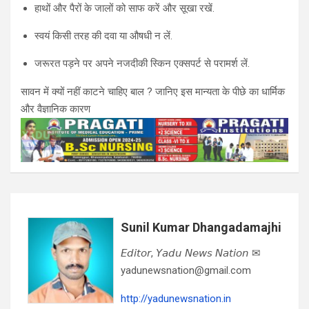
हाथों और पैरों के जालों को साफ करें और सूखा रखें.
स्वयं किसी तरह की दवा या औषधी न लें.
जरूरत पड़ने पर अपने नजदीकी स्किन एक्सपर्ट से परामर्श लें.
सावन में क्यों नहीं काटने चाहिए बाल ? जानिए इस मान्यता के पीछे का धार्मिक
और वैज्ञानिक कारण
Sunil Kumar Dhangadamajhi
𝘌𝘥𝘪𝘵𝘰𝘳, 𝘠𝘢𝘥𝘶 𝘕𝘦𝘸𝘴 𝘕𝘢𝘵𝘪𝘰𝘯 ✉
yadunewsnation@gmail.com
http://yadunewsnation.in