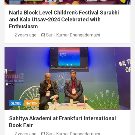
Narla Block Level Children’s Festival Surabhi
and Kala Utsav-2024 Celebrated with
Enthusiasm
2 years ago
Sunil Kumar Dhangadamajhi
GLOBE
NATION
Sahitya Akademi at Frankfurt International
Book Fair
2 years ago
Sunil Kumar Dhangadamajhi