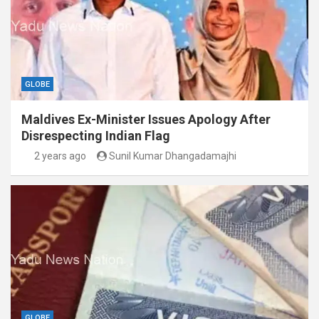
GLOBE
Maldives Ex-Minister Issues Apology After
Disrespecting Indian Flag
2 years ago
Sunil Kumar Dhangadamajhi
GLOBE