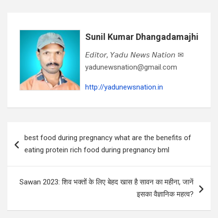
Sunil Kumar Dhangadamajhi
𝘌𝘥𝘪𝘵𝘰𝘳, 𝘠𝘢𝘥𝘶 𝘕𝘦𝘸𝘴 𝘕𝘢𝘵𝘪𝘰𝘯 ✉
yadunewsnation@gmail.com
http://yadunewsnation.in
Post
best food during pregnancy what are the benefits of
navigation
eating protein rich food during pregnancy bml
Sawan 2023: शिव भक्तों के लिए बेहद खास है सावन का महीना, जानें
इसका वैज्ञानिक महत्व?