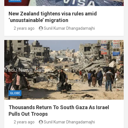
New Zealand tightens visa rules amid
‘unsustainable’ migration
2 years ago
Sunil Kumar Dhangadamajhi
GLOBE
Thousands Return To South Gaza As Israel
Pulls Out Troops
2 years ago
Sunil Kumar Dhangadamajhi