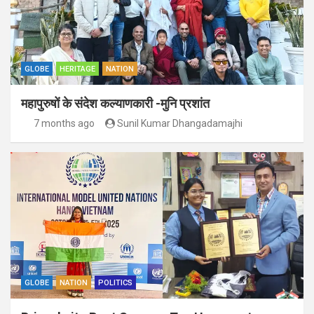
GLOBE
HERITAGE
NATION
महापुरुषों के संदेश कल्याणकारी -मुनि प्रशांत
7 months ago
Sunil Kumar Dhangadamajhi
GLOBE
NATION
POLITICS