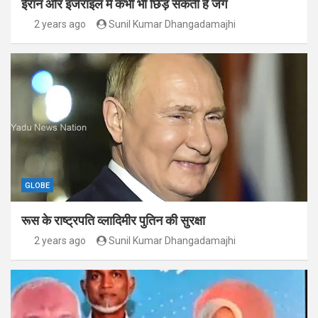
ईरान और इजराइल में कभी भी छिड़ सकती है जंग
2 years ago
Sunil Kumar Dhangadamajhi
GLOBE
रूस के राष्ट्रपति व्लादिमीर पुतिन की सुरक्षा
2 years ago
Sunil Kumar Dhangadamajhi