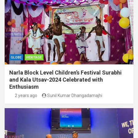
GLOBE
HERITAGE
Narla Block Level Children’s Festival Surabhi
and Kala Utsav-2024 Celebrated with
Enthusiasm
2 years ago
Sunil Kumar Dhangadamajhi