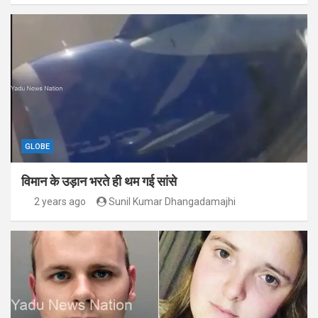
GLOBE
विमान के उड़ान भरते ही थम गई सांसे
2 years ago
Sunil Kumar Dhangadamajhi