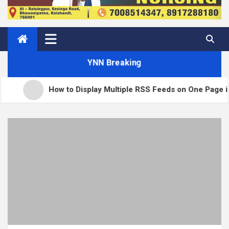
YNN Breaking
to Display Multiple RSS Feeds on One Page in WordPress