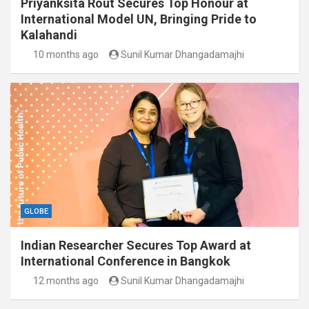
Priyanksita Rout Secures Top Honour at
International Model UN, Bringing Pride to
Kalahandi
10 months ago
Sunil Kumar Dhangadamajhi
GLOBE
Indian Researcher Secures Top Award at
International Conference in Bangkok
12 months ago
Sunil Kumar Dhangadamajhi