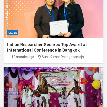
GLOBE
Indian Researcher Secures Top Award at
International Conference in Bangkok
12 months ago
Sunil Kumar Dhangadamajhi