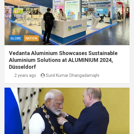
GLOBE
NATION
Vedanta Aluminium Showcases Sustainable
Aluminium Solutions at ALUMINIUM 2024,
Düsseldorf
2 years ago
Sunil Kumar Dhangadamajhi