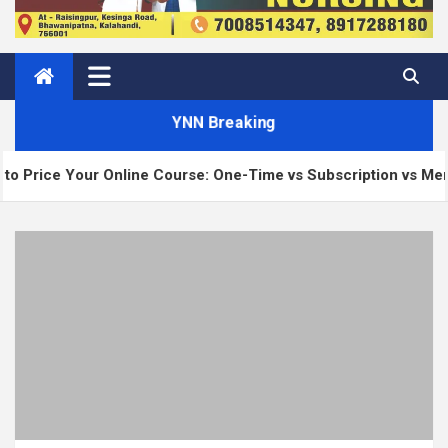
YNN Breaking
e Course: One-Time vs Subscription vs Membership