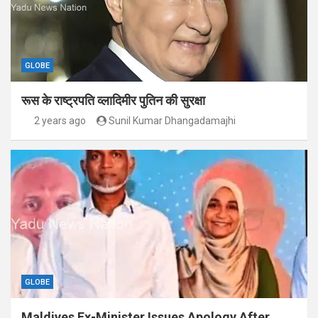
GLOBE
रूस के राष्ट्रपति व्लादिमीर पुतिन की सुरक्षा
2 years ago
Sunil Kumar Dhangadamajhi
GLOBE
Maldives Ex-Minister Issues Apology After