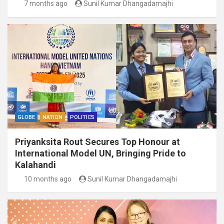
7 months ago
Sunil Kumar Dhangadamajhi
GLOBE
NATION
POLITICS
Priyanksita Rout Secures Top Honour at
International Model UN, Bringing Pride to
Kalahandi
10 months ago
Sunil Kumar Dhangadamajhi