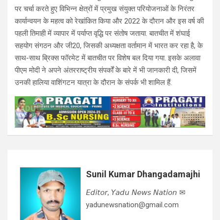
पर चर्चा करते हुए विभिन्न क्षेत्रों में प्रमुख संयुक्त परियोजनाओं के निरंतर
कार्यान्वयन के महत्व को रेखांकित किया और 2022 के दौरान और इस वर्ष की
पहली तिमाही में व्यापार में पर्याप्त वृद्धि पर संतोष जताया. बातचीत में शंघाई
सहयोग संगठन और जी20, जिसकी अध्यक्षता वर्तामान में भारत कर रहा है, के
साथ-साथ ब्रिक्स फॉरमेट में बातचीत पर विशेष बल दिया गया. इसके अलावा
पीएम मोदी ने अपने अंतरराष्ट्रीय संपर्कों के बारे में भी जानकारी दी, जिसमें
उनकी हालिया वाशिंगटन यात्रा के दौरान के संपर्क भी शामिल हैं.
Sunil Kumar Dhangadamajhi
𝘌𝘥𝘪𝘵𝘰𝘳, 𝘠𝘢𝘥𝘶 𝘕𝘦𝘸𝘴 𝘕𝘢𝘵𝘪𝘰𝘯 ✉
yadunewsnation@gmail.com