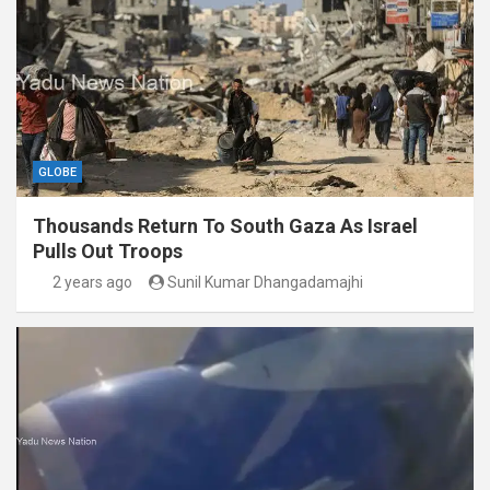
GLOBE
Thousands Return To South Gaza As Israel
Pulls Out Troops
2 years ago
Sunil Kumar Dhangadamajhi