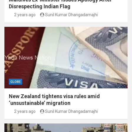
Disrespecting Indian Flag
2 years ago
Sunil Kumar Dhangadamajhi
GLOBE
New Zealand tightens visa rules amid
‘unsustainable’ migration
2 years ago
Sunil Kumar Dhangadamajhi