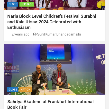
GLOBE
HERITAGE
Narla Block Level Children’s Festival Surabhi
and Kala Utsav-2024 Celebrated with
Enthusiasm
2 years ago
Sunil Kumar Dhangadamajhi
GLOBE
NATION
Sahitya Akademi at Frankfurt International
Book Fair