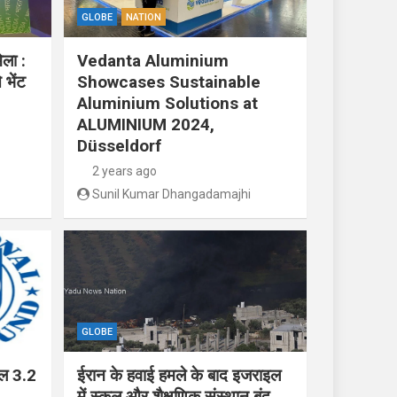
GLOBE
NATION
ेला :
Vedanta Aluminium
 भेंट
Showcases Sustainable
Aluminium Solutions at
ALUMINIUM 2024,
Düsseldorf
2 years ago
Sunil Kumar Dhangadamajhi
GLOBE
ाल 3.2
ईरान के हवाई हमले के बाद इजराइल
में स्कूल और शैक्षणिक संस्थान बंद