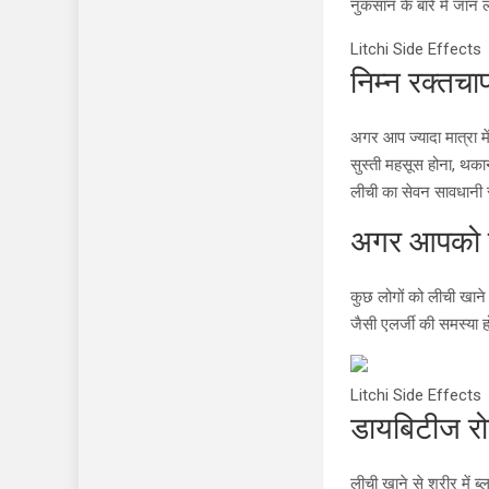
नुकसान के बारे में जान ले
Litchi Side Effects
निम्न रक्तचा
अगर आप ज्यादा मात्रा 
सुस्ती महसूस होना, थकान
लीची का सेवन सावधानी से
अगर आपको एलर
कुछ लोगों को लीची खाने 
जैसी एलर्जी की समस्या 
Litchi Side Effects
डायबिटीज रोगी
लीची खाने से शरीर में 