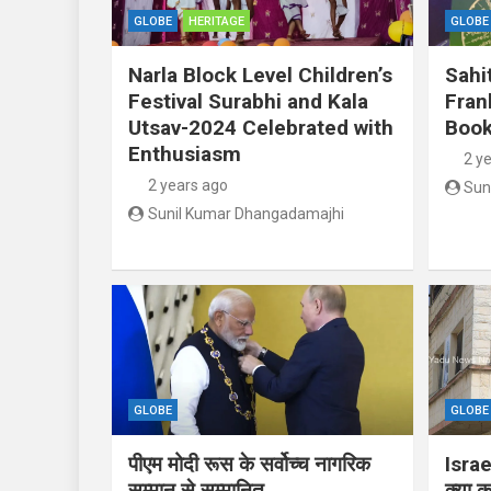
GLOBE
HERITAGE
GLOBE
Narla Block Level Children’s
Sahi
Festival Surabhi and Kala
Fran
Utsav-2024 Celebrated with
Book
Enthusiasm
2 y
2 years ago
Sun
Sunil Kumar Dhangadamajhi
GLOBE
GLOBE
पीएम मोदी रूस के सर्वोच्च नागरिक
Israe
सम्मान से सम्मानित
क्या क