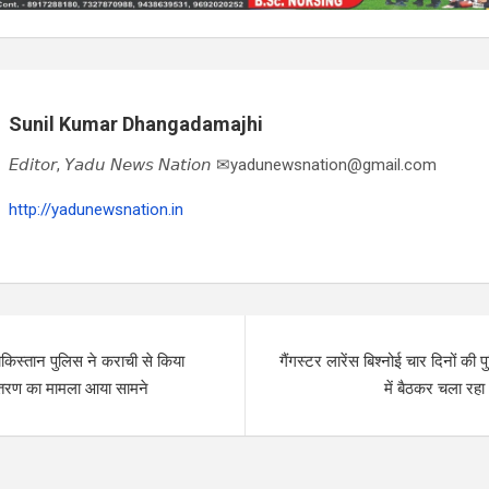
Sunil Kumar Dhangadamajhi
𝘌𝘥𝘪𝘵𝘰𝘳, 𝘠𝘢𝘥𝘶 𝘕𝘦𝘸𝘴 𝘕𝘢𝘵𝘪𝘰𝘯 ✉yadunewsnation@gmail.com
http://yadunewsnation.in
किस्तान पुलिस ने कराची से किया
गैंगस्टर लारेंस बिश्नोई चार दिनों की 
ंतरण का मामला आया सामने
में बैठकर चला रहा