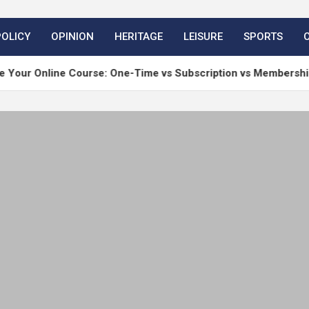
POLICY
OPINION
HERITAGE
LEISURE
SPORTS
ine Course: One-Time vs Subscription vs Membership