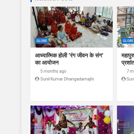
GLOBE
GLOBE
आध्यात्मिक होली ‘रंग जीवन के संग’
महापुर
का आयोजन
प्रशां
5 months ago
7 m
Sunil Kumar Dhangadamajhi
Sun