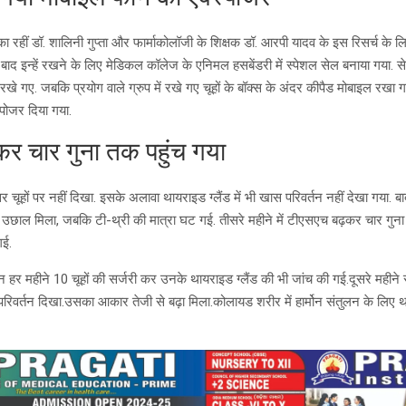
का रहीं डॉ. शालिनी गुप्ता और फार्माकोलॉजी के शिक्षक डॉ. आरपी यादव के इस रिसर्च के लि
के बाद इन्हें रखने के लिए मेडिकल कॉलेज के एनिमल हसबेंडरी में स्पेशल सेल बनाया गया. से
 रखे गए. जबकि प्रयोग वाले ग्रुप में रखे गए चूहों के बॉक्स के अंदर कीपैड मोबाइल रखा गय
पोजर दिया गया.
र चार गुना तक पहुंच गया
ूहों पर नहीं दिखा. इसके अलावा थायराइड ग्लैंड में भी खास परिवर्तन नहीं देखा गया. बाद 
ं उछाल मिला, जबकि टी-थ्री की मात्रा घट गई. तीसरे महीने में टीएसएच बढ़कर चार गुना 
गई.
रान हर महीने 10 चूहों की सर्जरी कर उनके थायराइड ग्लैंड की भी जांच की गई.दूसरे महीने स
परिवर्तन दिखा.उसका आकार तेजी से बढ़ा मिला.कोलायड शरीर में हार्मोन संतुलन के लिए