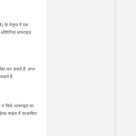
े नेतृत्व में एक
या ओशिनिया थायराइड
ावित कर सकते हैं. अगर
कते हैं.
े न सिर्फ थायराइड का
ल्थ साइंस में प्रकाशित