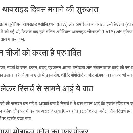
श्व थायराइड दिवस मनाने की शुरुआत
8 में यूरोपियन थायराइड एसोसिएशन (ETA) और अमेरिकन थायराइड एसोसिएशन (ATA) क
ूप में की गई थी, जिसके बाद इसे लैटिन अमेरिकन थायराइड सोसाइटी (LATS) और एशि
साथ मनाया गया.
 चीजों को करता है प्रभावित
ज्म, ऊर्जा के स्तर, वजन, हृदय, प्रजनन क्षमता, मनोदशा और संज्ञानात्मक कार्य को प्रभ
 का इलाज नहीं किया जाए तो ये हृदय रोग, ऑस्टियोपोरोसिस और बांझपन का कारण भी बन स
लेकर रिसर्च से सामने आई ये बात
 की जरूरत बन गई है. आपको बता दें रिसर्च में ये बात सामने आई कि इसके रेडिएशन स
या बल्कि ग्लैंड पर भी इसका असर दिखता है. यह शोध इंटरनेशनल जर्नल ऑफ रिसर्च इन हे
हों पर करके देखा गया.
ा गया मोबाइल फोन का एक्स्पोजर