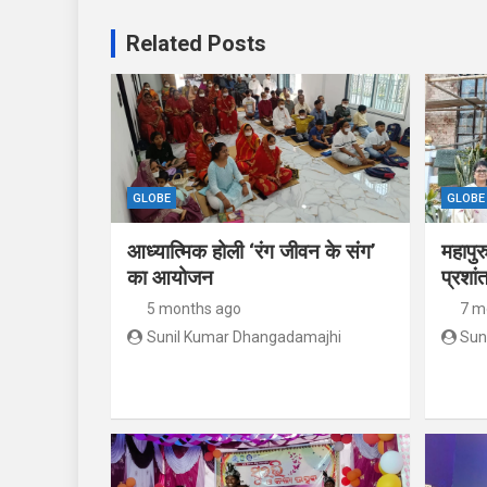
Related Posts
GLOBE
GLOBE
आध्यात्मिक होली ‘रंग जीवन के संग’
महापुर
का आयोजन
प्रशां
5 months ago
7 m
Sunil Kumar Dhangadamajhi
Sun