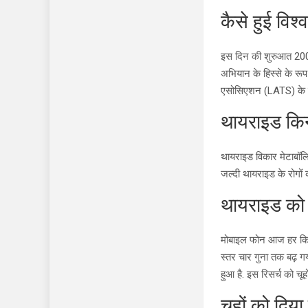
कैसे हुई वि
इस दिन की शुरुआत 200
अभियान के हिस्से के र
एसोसिएशन (LATS) के 
थायराइड किन
थायराइड विकार मेटाबॉलि
जल्दी थायराइड के रोगों
थायराइड को 
मोबाइल फोन आज हर किसी
स्तर चार गुना तक बढ़ ग
हुआ है. इस रिसर्च को चू
चूहों को दिय