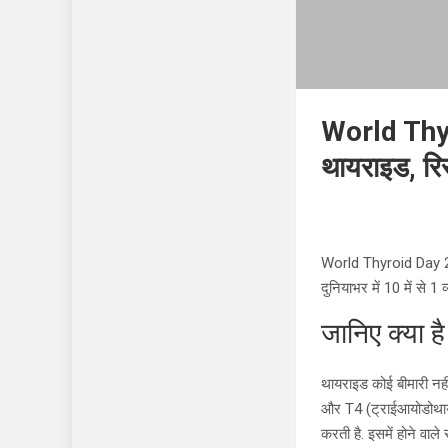
World Thyro
थायराइड, रिस
World Thyroid Day 202
दुनियाभर में 10 में से 1
जानिए क्या ह
थायराइड कोई बीमारी नहीं
और T4 (ट्राईआयोडोथायरो
करती है. इसमें होने वाले 