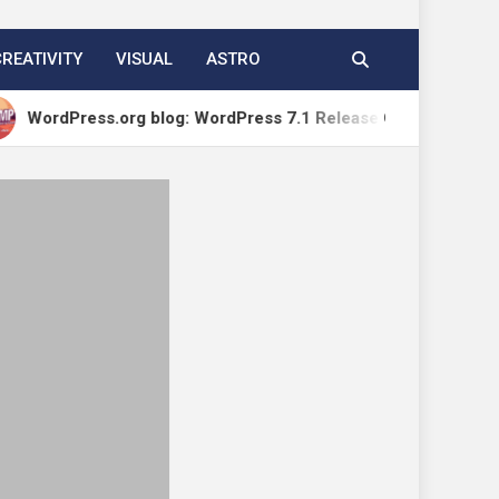
CREATIVITY
VISUAL
ASTRO
ss.org blog: WordPress 7.1 Release Candidate 1