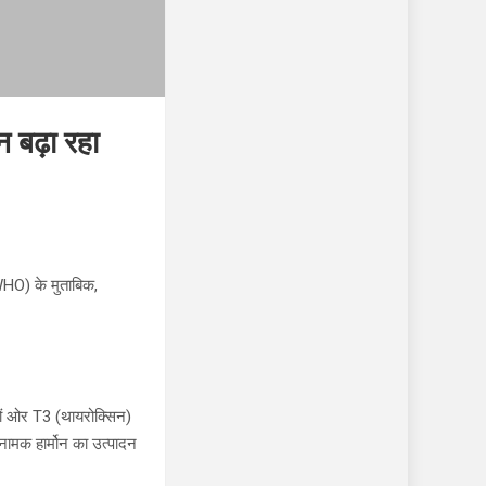
बढ़ा रहा
WHO) के मुताबिक,
ारों ओर T3 (थायरोक्सिन)
नामक हार्मोन का उत्पादन