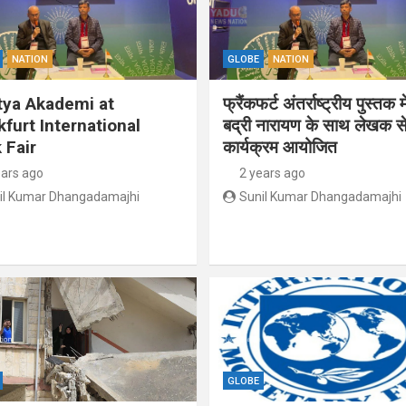
NATION
GLOBE
NATION
tya Akademi at
फ्रैंकफर्ट अंतर्राष्ट्रीय पुस्तक म
kfurt International
बद्री नारायण के साथ लेखक से
 Fair
कार्यक्रम आयोजित
ears ago
2 years ago
il Kumar Dhangadamajhi
Sunil Kumar Dhangadamajhi
GLOBE