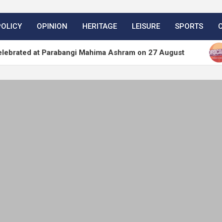
POLICY
OPINION
HERITAGE
LEISURE
SPORTS
t Parabangi Mahima Ashram on 27 August
WordPre