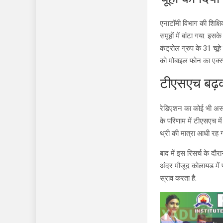
एनाटॉमी विभाग की शिक्षि
समूहों में बांटा गया. इस
कंट्रोल ग्रुप के 31 चूहे
को मोबाइल फोन का एक्स्
टीएसएच बढ़क
रेडिएशन का कोई भी असर च
के परिणाम में टीएसएच मे
थ्री की मात्रा आधी रह 
बाद में इस रिसर्च के दौ
अंदर मौजूद कोलायड में 
स्राव करता है.