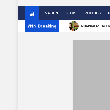
NATION
GLOBE
POLITICS
YNN Breaking
ं 27 अगस्त को मनेगा नुआखाई
Nuakhai to Be Celebrated a