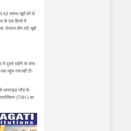
ए 62 स्वस्थ चूहों को दो
ल के एक हिस्से में
ा. रोजाना तीन घंटे चूहों
में दूसरे महीने से जांच
तक पहुंच गया.वहीं टी-
े थायराइड ग्लैंड के
 थायरोक्सिन (TSH ) का