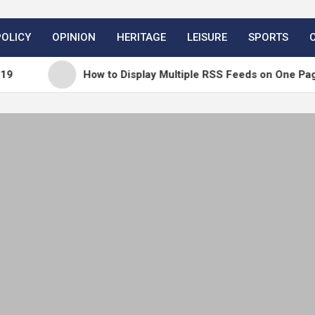
POLICY
OPINION
HERITAGE
LEISURE
SPORTS
How to Display Multiple RSS Feeds on One Page in WordPre