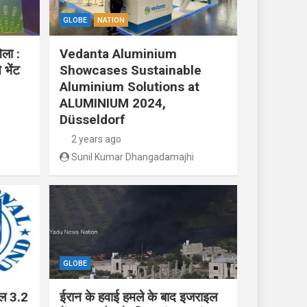
GLOBE
NATION
ेला :
Vedanta Aluminium
 भेंट
Showcases Sustainable
Aluminium Solutions at
ALUMINIUM 2024,
Düsseldorf
2 years ago
Sunil Kumar Dhangadamajhi
GLOBE
ाल 3.2
ईरान के हवाई हमले के बाद इजराइल