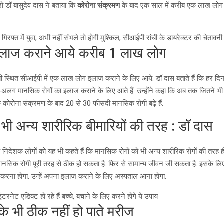
ो डॉ बासुदेव दास ने बताया कि
कोरोना संक्रमण
के बाद एक साल में करीब एक लाख लोग
गिरफ्त में युवा, अभी नहीं संभले तो होगी मुश्किल, सीआईपी रांची के डायरेक्टर की चेतावनी
इलाज कराने आये करीब 1 लाख लोग
ांची स्थित सीआईपी में एक लाख लोग इलाज कराने के लिए आये. डॉ दास बताते हैं कि हर 
लग मानसिक रोगों का इलाज कराने के लिए आते हैं. उन्होंने कहा कि अब तक जितने भी 
कि कोरोना संक्रमण के बाद 20 से 30 फीसदी मानसिक रोगी बढ़े हैं.
भी अन्य शारीरिक बीमारियों की तरह : डॉ दास
के निदेशक लोगों को यह भी कहते हैं कि मानसिक रोगों को भी अन्य शारीरिक रोगों की तर
ानसिक रोगी पूरी तरह से ठीक हो सकता है. फिर से सामान्य जीवन जी सकता है. इसके लिए 
 करना होगा. उन्हें अपना इलाज कराने के लिए अस्पताल आना होगा.
नेट एडिक्ट हो रहे हैं बच्चे, बचाने के लिए करने होंगे ये उपाय
के भी ठीक नहीं हो पाते मरीज