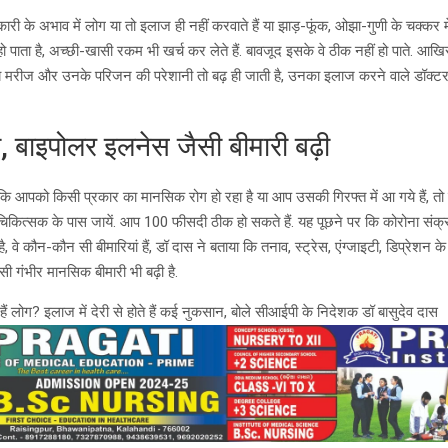
ारी के अभाव में लोग या तो इलाज ही नहीं करवाते हैं या झाड़-फूंक, ओझा-गुणी के चक्कर में
 पाता है, अच्छी-खासी रकम भी खर्च कर लेते हैं. बावजूद इसके वे ठीक नहीं हो पाते. आखिर
तब मरीज और उनके परिजन की परेशानी तो बढ़ ही जाती है, उनका इलाज करने वाले डॉक्टर 
, बाइपोलर इलनेस जैसी बीमारी बढ़ी
 आपको किसी प्रकार का मानसिक रोग हो रहा है या आप उसकी गिरफ्त में आ गये हैं, तो 
चिकित्सक के पास जायें. आप 100 फीसदी ठीक हो सकते हैं. यह पूछने पर कि कोरोना संक
है, वे कौन-कौन सी बीमारियां हैं, डॉ दास ने बताया कि तनाव, स्ट्रेस, एंग्जाइटी, डिप्रेशन के र
ी गंभीर मानसिक बीमारी भी बढ़ी है.
 हैं लोग? इलाज में देरी से होते हैं कई नुकसान, बोले सीआईपी के निदेशक डॉ बासुदेव दास