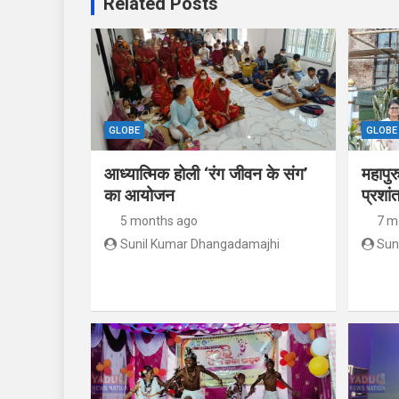
Related Posts
GLOBE
GLOBE
आध्यात्मिक होली ‘रंग जीवन के संग’
महापुर
का आयोजन
प्रशां
5 months ago
7 m
Sunil Kumar Dhangadamajhi
Sun