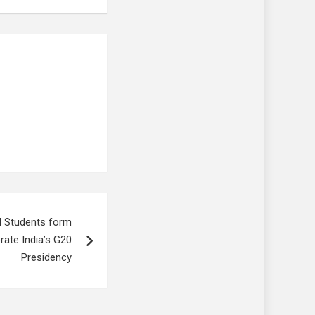
l Students form
ate India’s G20
Presidency