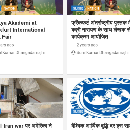
NATION
GLOBE
NATION
tya Akademi at
फ्रैंकफर्ट अंतर्राष्ट्रीय पुस्तक म
kfurt International
बद्री नारायण के साथ लेखक से
 Fair
कार्यक्रम आयोजित
ears ago
2 years ago
il Kumar Dhangadamajhi
Sunil Kumar Dhangadamajhi
GLOBE
l-Iran war पर अमेरिका ने
वैश्विक आर्थिक वृद्धि दर इस स