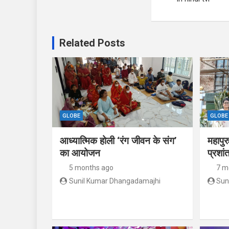
Related Posts
GLOBE
GLOBE
आध्यात्मिक होली ‘रंग जीवन के संग’
महापुर
का आयोजन
प्रशां
5 months ago
7 m
Sunil Kumar Dhangadamajhi
Sun