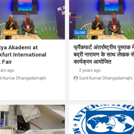
NATION
GLOBE
NATION
tya Akademi at
फ्रैंकफर्ट अंतर्राष्ट्रीय पुस्तक म
kfurt International
बद्री नारायण के साथ लेखक से
 Fair
कार्यक्रम आयोजित
ears ago
2 years ago
il Kumar Dhangadamajhi
Sunil Kumar Dhangadamajhi