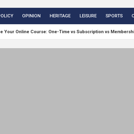
POLICY
OPINION
HERITAGE
LEISURE
SPORTS
e Course: One-Time vs Subscription vs Membership