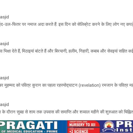
asjid
द-उल-फितर पर नमाज अदा करते हैं. इस दिन को सेलिब्रेट करने के लिए लोग नए कपड़े 
asjid
भिक्षा देते हैं, मिठाइयां बांटते हैं और बिरयानी, हलीम, निहारी, कबाब और सेवइयां सहित 
asjid
गंबर मुहम्मद को पवित्र कुरान का पहला रहस्योद्घाटन (revelation) रमजान के पवित्र मह
asjid
े दौरान सुबह से शाम तक उपवास की समाप्ति और शव्वाल महीने की शुरुआत को चिह्नित