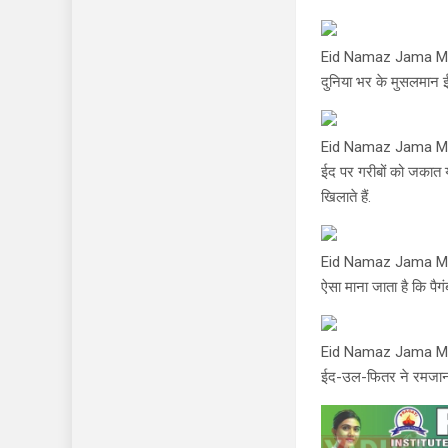
Eid Namaz Jama M
दुनिया भर के मुसलमान ई
Eid Namaz Jama M
ईद पर गरीबों को जकात या 
खिलाते हैं.
Eid Namaz Jama M
ऐसा माना जाता है कि पै
Eid Namaz Jama M
ईद-उल-फितर ने रमजान क