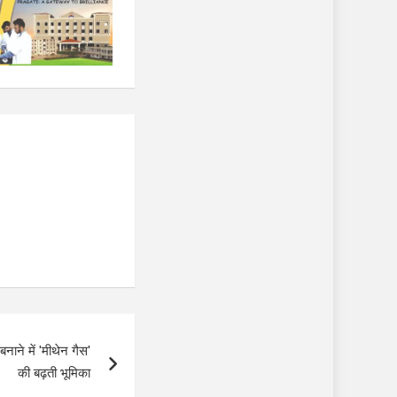
नाने में 'मीथेन गैस'
की बढ़ती भूमिका