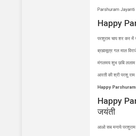
Parshuram Jayanti
Happy Pars
परशुराम चाप शर कर में 
ब्रह्मसूत्र गल माल विराज
मंगलमय शुभ छबि ललाम
आरती की श्री परशु राम
Happy Parshuram 
Happy Par
जयंती
आओ सब मनाये परशुराम