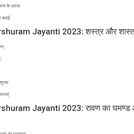
त्य के धारक
क बधाई
huram Jayanti 2023: शस्त्र और शास्त्र
ान,
,
शुराम
ामनाएं
shuram Jayanti 2023: रावण का घमण्ड औ