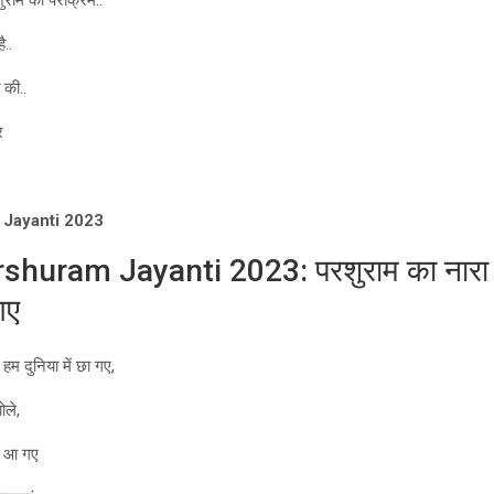
राम का पराक्रम..
ै..
 की..
र
Jayanti 2023
huram Jayanti 2023: परशुराम का नारा 
गए
हम दुनिया में छा गए,
ोले,
्त आ गए