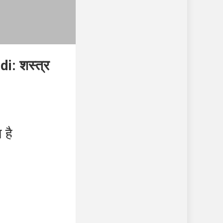
: शस्त्र
 है