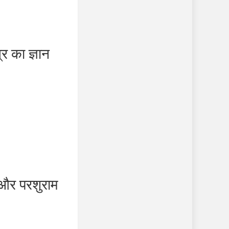
 का ज्ञान
र परशुराम