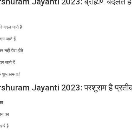
huram Jayanti 2023: ब्राह्मण बदलते हैं 
जे बदल जाते हैं
दल जाते हैं
 नहीं पैदा होते
ल जाते हैं
िक शुभकामनाएं
huram Jayanti 2023: परशुराम है प्रतीक 
का
ातन का
र्थ है