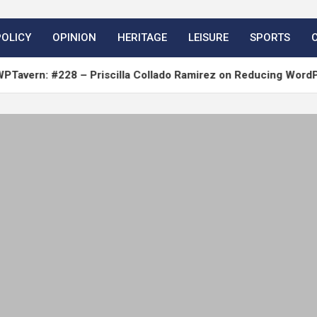
POLICY
OPINION
HERITAGE
LEISURE
SPORTS
228 – Priscilla Collado Ramirez on Reducing WordPress Begin