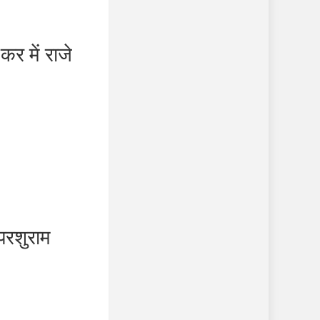
 में राजे
रशुराम