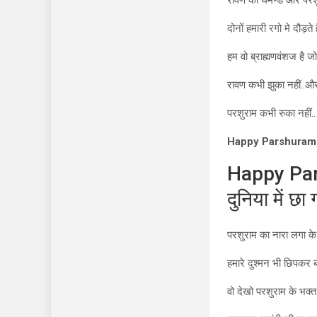
रावण का घमण्ड और परशु
दोनों हमारी रगो मे दौड़ते ह
हम वो ब्राह्मणवंशज है जो
रावण कभी झुका नहीं..औ
परशुराम कभी रुका नहीं..
Happy Parshuram 
Happy Pars
दुनिया में छा 
परशुराम का नारा लगा के 
हमारे दुश्मन भी छिपकर ब
वो देखो परशुराम के भक