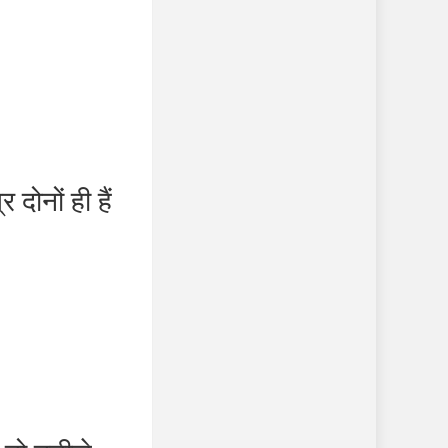
नों ही हैं