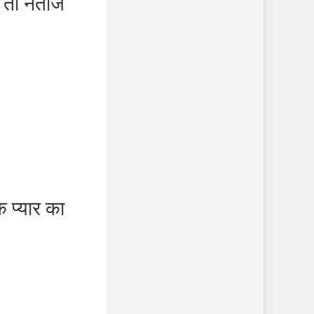
तो नतीजे
प्यार का