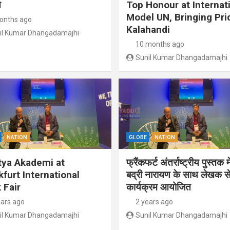
त
Top Honour at Internat
Model UN, Bringing Pri
onths ago
Kalahandi
il Kumar Dhangadamajhi
10 months ago
Sunil Kumar Dhangadamajhi
NATION
GLOBE
NATION
tya Akademi at
फ्रैंकफर्ट अंतर्राष्ट्रीय पुस्तक म
kfurt International
बद्री नारायण के साथ लेखक से
 Fair
कार्यक्रम आयोजित
ears ago
2 years ago
il Kumar Dhangadamajhi
Sunil Kumar Dhangadamajhi