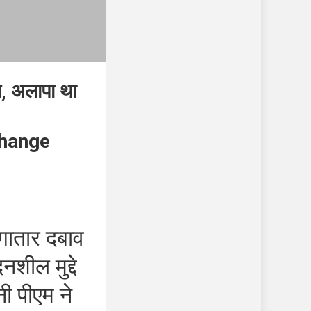
, अलापा था
change
लगातार दबाव
शील मुद्दे
नी पीएम ने