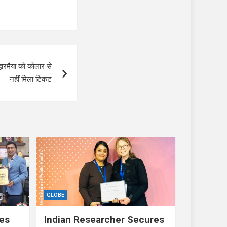
्धारमैया को कोलार से
नहीं मिला टिकट
GLOBE
res
Indian Researcher Secures