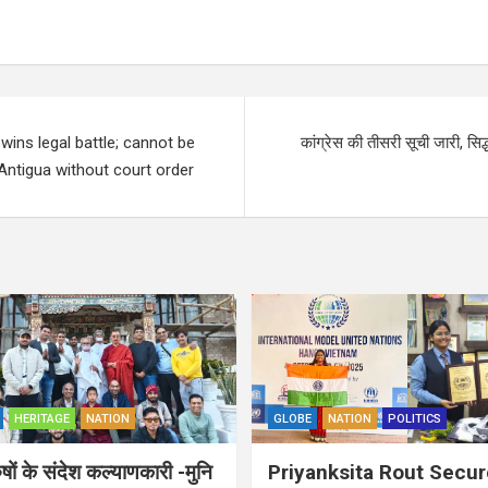
ins legal battle; cannot be
कांग्रेस की तीसरी सूची जारी, सिद
ntigua without court order
HERITAGE
NATION
GLOBE
NATION
POLITICS
ुषों के संदेश कल्याणकारी -मुनि
Priyanksita Rout Secu