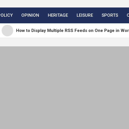
POLICY
OPINION
HERITAGE
LEISURE
SPORTS
 to Display Multiple RSS Feeds on One Page in WordPress