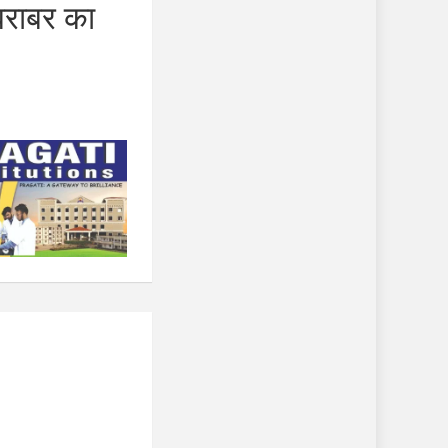
बराबर का