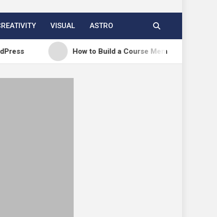
CREATIVITY
VISUAL
ASTRO
How to Build a Course Membership Site (Recurring R