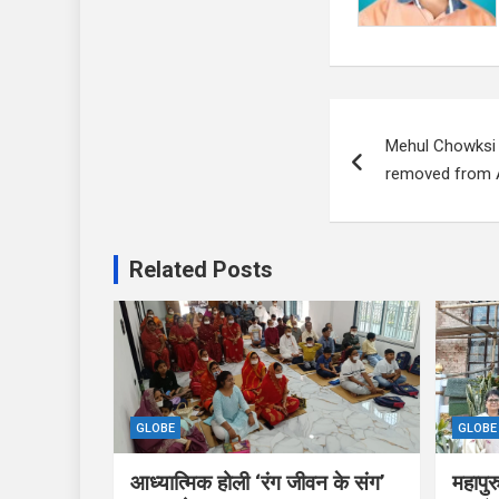
Post
Mehul Chowksi w
navigation
removed from A
Related Posts
GLOBE
GLOBE
आध्यात्मिक होली ‘रंग जीवन के संग’
महापुर