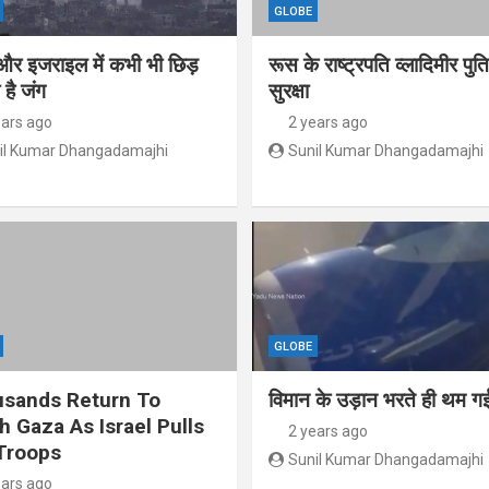
GLOBE
और इजराइल में कभी भी छिड़
रूस के राष्ट्रपति व्लादिमीर पु
है जंग
सुरक्षा
ears ago
2 years ago
il Kumar Dhangadamajhi
Sunil Kumar Dhangadamajhi
GLOBE
sands Return To
विमान के उड़ान भरते ही थम गई
h Gaza As Israel Pulls
2 years ago
Troops
Sunil Kumar Dhangadamajhi
ears ago