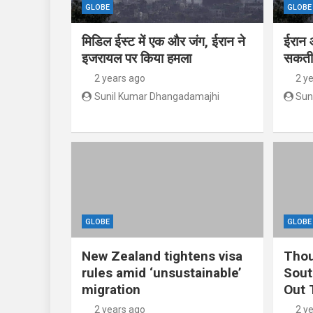
GLOBE
GLOBE
मिडिल ईस्ट में एक और जंग, ईरान ने
ईरान 
इजरायल पर किया हमला
सकती 
2 years ago
2 y
Sunil Kumar Dhangadamajhi
Sun
GLOBE
GLOBE
New Zealand tightens visa
Thou
rules amid ‘unsustainable’
Sout
migration
Out 
2 years ago
2 y