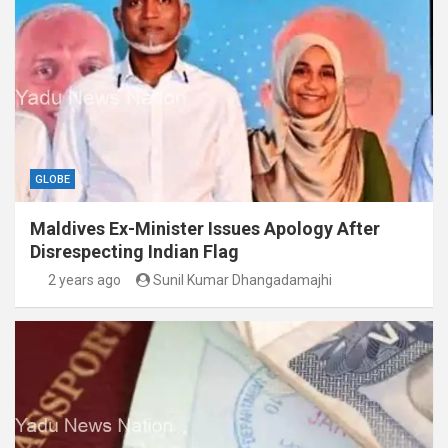
GLOBE
Maldives Ex-Minister Issues Apology After
Disrespecting Indian Flag
2 years ago
Sunil Kumar Dhangadamajhi