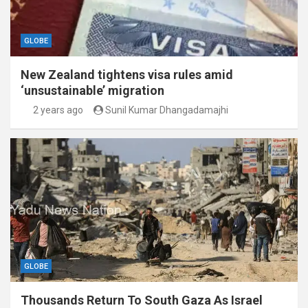
GLOBE
New Zealand tightens visa rules amid
‘unsustainable’ migration
2 years ago
Sunil Kumar Dhangadamajhi
GLOBE
Thousands Return To South Gaza As Israel