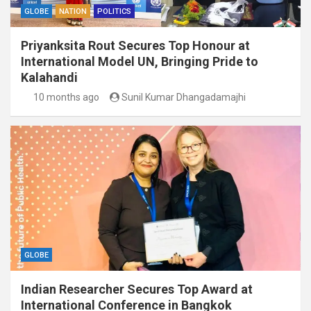
GLOBE
NATION
POLITICS
Priyanksita Rout Secures Top Honour at
International Model UN, Bringing Pride to
Kalahandi
10 months ago
Sunil Kumar Dhangadamajhi
GLOBE
Indian Researcher Secures Top Award at
International Conference in Bangkok