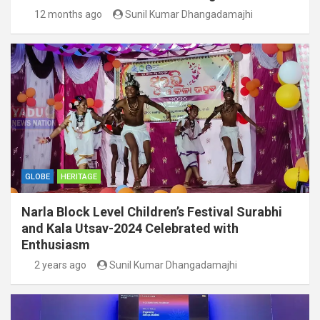
12 months ago
Sunil Kumar Dhangadamajhi
GLOBE
HERITAGE
Narla Block Level Children’s Festival Surabhi
and Kala Utsav-2024 Celebrated with
Enthusiasm
2 years ago
Sunil Kumar Dhangadamajhi