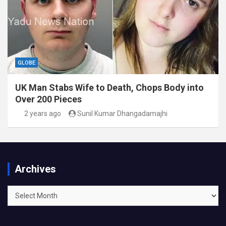
GLOBE
UK Man Stabs Wife to Death, Chops Body into
Over 200 Pieces
2 years ago
Sunil Kumar Dhangadamajhi
Archives
Archives