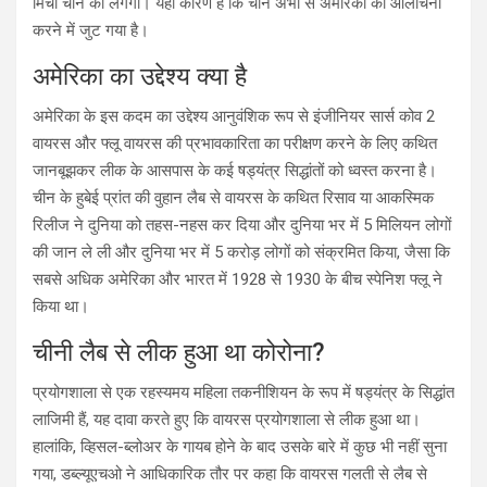
मिर्ची चीन को लगेगी। यही कारण है कि चीन अभी से अमेरिका की आलोचना
करने में जुट गया है।
अमेरिका का उद्देश्य क्या है
अमेरिका के इस कदम का उद्देश्य आनुवंशिक रूप से इंजीनियर सार्स कोव 2
वायरस और फ्लू वायरस की प्रभावकारिता का परीक्षण करने के लिए कथित
जानबूझकर लीक के आसपास के कई षड्यंत्र सिद्धांतों को ध्वस्त करना है।
चीन के हुबेई प्रांत की वुहान लैब से वायरस के कथित रिसाव या आकस्मिक
रिलीज ने दुनिया को तहस-नहस कर दिया और दुनिया भर में 5 मिलियन लोगों
की जान ले ली और दुनिया भर में 5 करोड़ लोगों को संक्रमित किया, जैसा कि
सबसे अधिक अमेरिका और भारत में 1928 से 1930 के बीच स्पेनिश फ्लू ने
किया था।
चीनी लैब से लीक हुआ था कोरोना?
प्रयोगशाला से एक रहस्यमय महिला तकनीशियन के रूप में षड्यंत्र के सिद्धांत
लाजिमी हैं, यह दावा करते हुए कि वायरस प्रयोगशाला से लीक हुआ था।
हालांकि, व्हिसल-ब्लोअर के गायब होने के बाद उसके बारे में कुछ भी नहीं सुना
गया, डब्ल्यूएचओ ने आधिकारिक तौर पर कहा कि वायरस गलती से लैब से