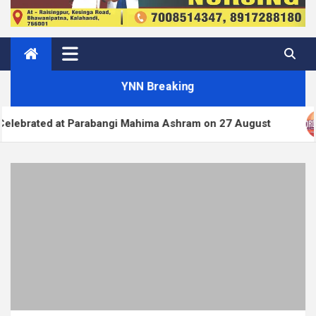
YNN Breaking
ngi Mahima Ashram on 27 August
WordPress.org b