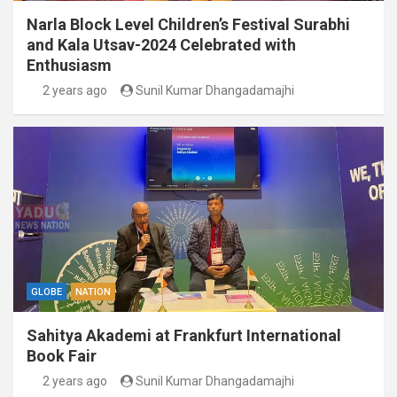
Narla Block Level Children’s Festival Surabhi
and Kala Utsav-2024 Celebrated with
Enthusiasm
2 years ago
Sunil Kumar Dhangadamajhi
GLOBE
NATION
Sahitya Akademi at Frankfurt International
Book Fair
2 years ago
Sunil Kumar Dhangadamajhi