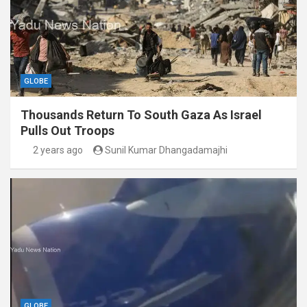
GLOBE
Thousands Return To South Gaza As Israel
Pulls Out Troops
2 years ago
Sunil Kumar Dhangadamajhi
GLOBE