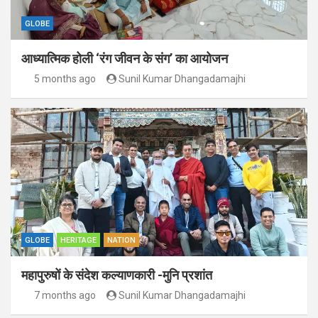
GLOBE
आध्यात्मिक होली ‘रंग जीवन के संग’ का आयोजन
5 months ago
Sunil Kumar Dhangadamajhi
GLOBE
HERITAGE
NATION
महापुरुषों के संदेश कल्याणकारी -मुनि प्रशांत
7 months ago
Sunil Kumar Dhangadamajhi