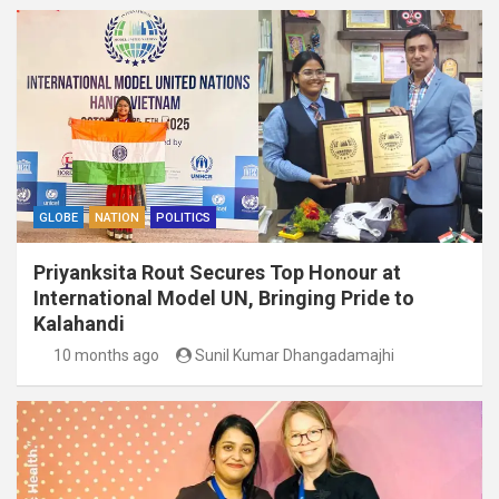
GLOBE
NATION
POLITICS
Priyanksita Rout Secures Top Honour at
International Model UN, Bringing Pride to
Kalahandi
10 months ago
Sunil Kumar Dhangadamajhi