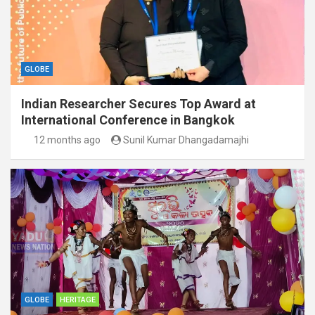
GLOBE
Indian Researcher Secures Top Award at
International Conference in Bangkok
12 months ago
Sunil Kumar Dhangadamajhi
GLOBE
HERITAGE