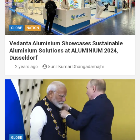
GLOBE
NATION
Vedanta Aluminium Showcases Sustainable
Aluminium Solutions at ALUMINIUM 2024,
Düsseldorf
2 years ago
Sunil Kumar Dhangadamajhi
GLOBE