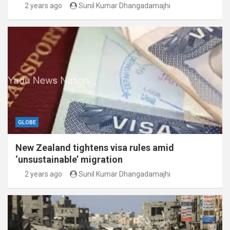
2 years ago
Sunil Kumar Dhangadamajhi
GLOBE
New Zealand tightens visa rules amid
‘unsustainable’ migration
2 years ago
Sunil Kumar Dhangadamajhi