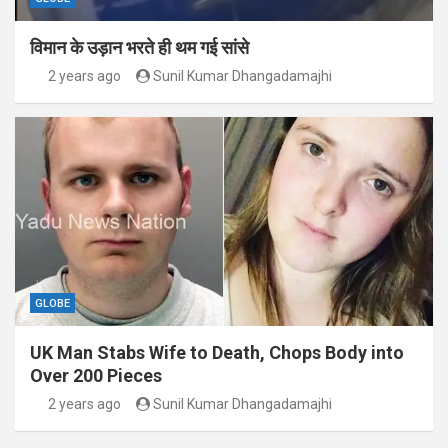
विमान के उड़ान भरते ही थम गई सांसे
2 years ago
Sunil Kumar Dhangadamajhi
GLOBE
UK Man Stabs Wife to Death, Chops Body into
Over 200 Pieces
2 years ago
Sunil Kumar Dhangadamajhi