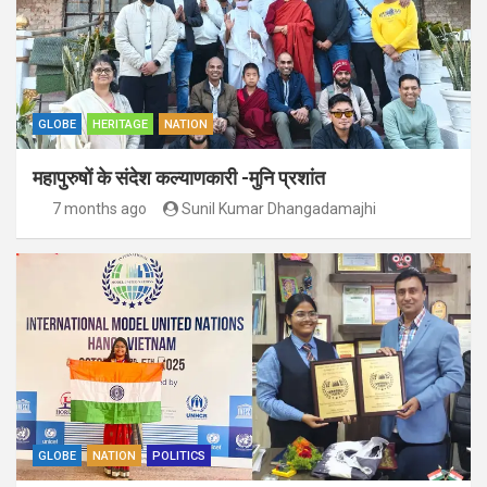
GLOBE
HERITAGE
NATION
महापुरुषों के संदेश कल्याणकारी -मुनि प्रशांत
7 months ago
Sunil Kumar Dhangadamajhi
GLOBE
NATION
POLITICS