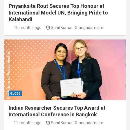
Priyanksita Rout Secures Top Honour at
International Model UN, Bringing Pride to
Kalahandi
10 months ago
Sunil Kumar Dhangadamajhi
GLOBE
Indian Researcher Secures Top Award at
International Conference in Bangkok
12 months ago
Sunil Kumar Dhangadamajhi