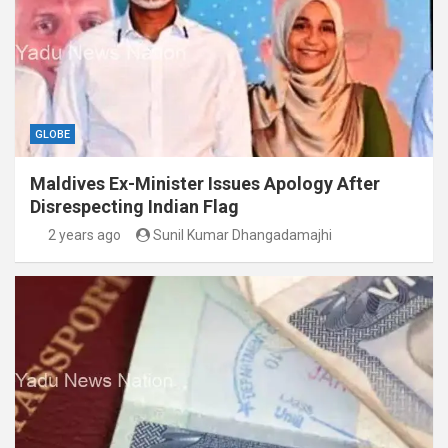
GLOBE
Maldives Ex-Minister Issues Apology After
Disrespecting Indian Flag
2 years ago
Sunil Kumar Dhangadamajhi