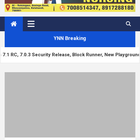
YNN Breaking
rity Release, Block Runner, New Playground UI and more — We