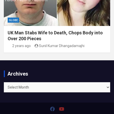
GLOBE
UK Man Stabs Wife to Death, Chops Body into
Over 200 Pieces
2 years ago
Sunil Kumar Dhangadamajhi
Archives
Archives