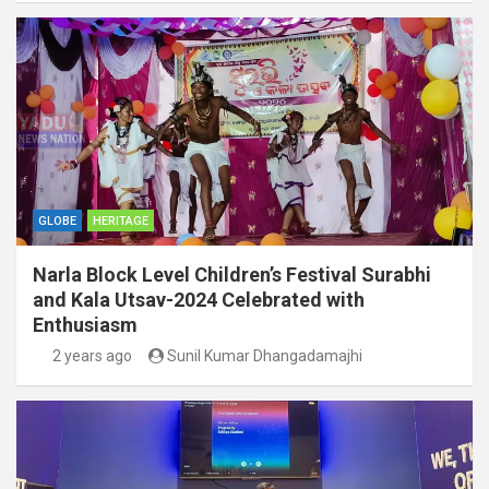
GLOBE
HERITAGE
Narla Block Level Children’s Festival Surabhi
and Kala Utsav-2024 Celebrated with
Enthusiasm
2 years ago
Sunil Kumar Dhangadamajhi