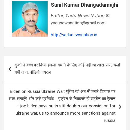
Sunil Kumar Dhangadamajhi
𝘌𝘥𝘪𝘵𝘰𝘳, 𝘠𝘢𝘥𝘶 𝘕𝘦𝘸𝘴 𝘕𝘢𝘵𝘪𝘰𝘯 ✉
yadunewsnation@gmail.com
http://yadunewsnation.in
Post
कुत्तों ने बच्चे पर किया हमला, बचाने के लिए कोई नहीं था आस-पास, चली
navigation
गयी जान, वीडियो वायरल
Biden on Russia Ukraine War: पुतिन को अब भी हमारे विश्वास पर
शक, लगाएंगे और कड़े प्रतिबंध… यूक्रेन से निकलते ही बाइडेन का ऐलान
– joe biden says putin still doubts our conviction for
ukraine war, us to announce more sanctions against
russia