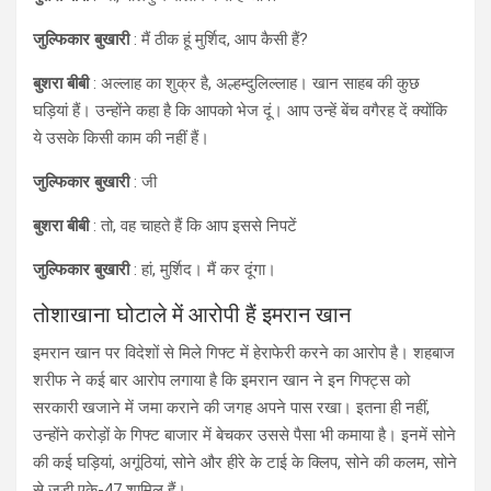
जुल्फिकार बुखारी
: मैं ठीक हूं मुर्शिद, आप कैसी हैं?
बुशरा बीबी
: अल्लाह का शुक्र है, अल्हम्दुलिल्लाह। खान साहब की कुछ
घड़ियां हैं। उन्होंने कहा है कि आपको भेज दूं। आप उन्हें बेंच वगैरह दें क्योंकि
ये उसके किसी काम की नहीं हैं।
जुल्फिकार बुखारी
: जी
बुशरा बीबी
: तो, वह चाहते हैं कि आप इससे निपटें
जुल्फिकार बुखारी
: हां, मुर्शिद। मैं कर दूंगा।
तोशाखाना घोटाले में आरोपी हैं इमरान खान
इमरान खान पर विदेशों से मिले गिफ्ट में हेराफेरी करने का आरोप है। शहबाज
शरीफ ने कई बार आरोप लगाया है कि इमरान खान ने इन गिफ्ट्स को
सरकारी खजाने में जमा कराने की जगह अपने पास रखा। इतना ही नहीं,
उन्होंने करोड़ों के गिफ्ट बाजार में बेचकर उससे पैसा भी कमाया है। इनमें सोने
की कई घड़ियां, अगूंठियां, सोने और हीरे के टाई के क्लिप, सोने की कलम, सोने
से जड़ी एके-47 शामिल हैं।