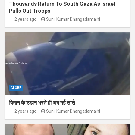
Thousands Return To South Gaza As Israel
Pulls Out Troops
2 years ago
Sunil Kumar Dhangadamajhi
GLOBE
विमान के उड़ान भरते ही थम गई सांसे
2 years ago
Sunil Kumar Dhangadamajhi