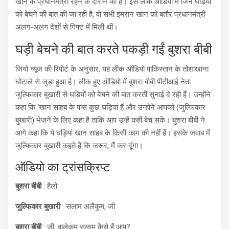
खान के प्रधानमंत्री रहने के दौरान का है। इस लीक ऑडियो में जिन घड़ियों
को बेचने की बात की जा रही है, वो सभी इमरान खान को बतौर प्रधानमंत्री
अलग-अलग देशों से गिफ्ट में मिली थीं।
घड़ी बेचने की बात करते पकड़ी गईं बुशरा बीबी
जियो न्यूज की रिपोर्ट के अनुसार, यह लीक ऑडियो पाकिस्तान के तोशाखाना
घोटाले से जुड़ा हुआ है। लीक हुए ऑडियो में बुशरा बीबी पीटीआई नेता
जुल्फिकार बुखारी से घड़ियों को बेचने की बात करती सुनाई दे रही हैं। उन्होंने
कहा कि ‘खान साहब के पास कुछ घड़ियां हैं और उन्होंने आपको (जुल्फिकार
बुखारी) भेजने के लिए कहा है ताकि आप उन्हें कहीं बेच सकें। बुशरा बीबी ने
आगे कहा कि ये घड़ियां खान साहब के किसी काम की नहीं हैं। इसके जवाब में
जुल्फिकार बुखारी कहते हैं कि जरूर, मैं कर दूंगा।
ऑडियो का ट्रांसक्रिप्ट
बुशरा बीबी
: हैलो
जुल्फिकार बुखारी
: सलाम अलैकुम, जी
बुशरा बीबी
: जी, वालेकुम सलाम कैसे हैं आप?