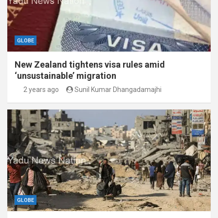
GLOBE
New Zealand tightens visa rules amid
‘unsustainable’ migration
2 years ago
Sunil Kumar Dhangadamajhi
GLOBE