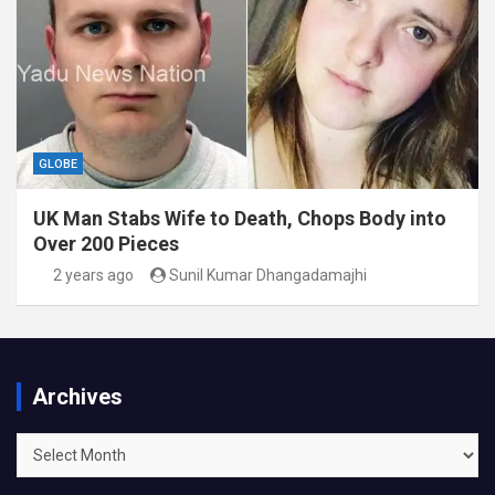
GLOBE
UK Man Stabs Wife to Death, Chops Body into
Over 200 Pieces
2 years ago
Sunil Kumar Dhangadamajhi
Archives
Archives