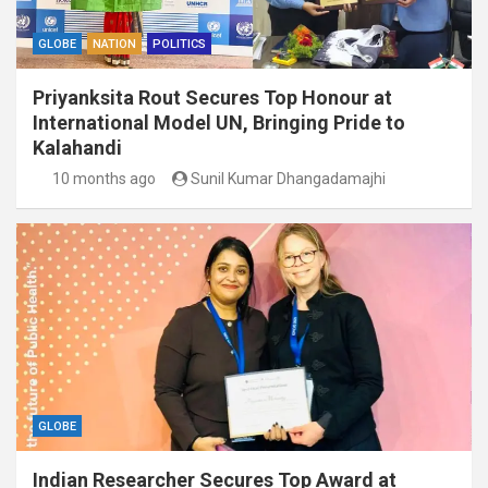
GLOBE
NATION
POLITICS
Priyanksita Rout Secures Top Honour at
International Model UN, Bringing Pride to
Kalahandi
10 months ago
Sunil Kumar Dhangadamajhi
GLOBE
Indian Researcher Secures Top Award at