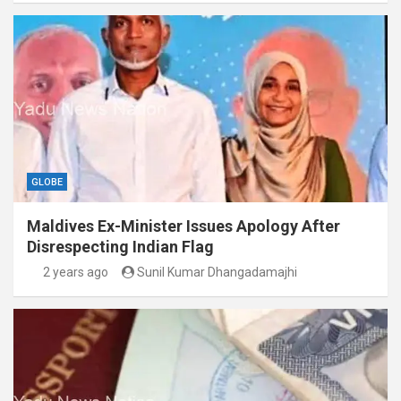
GLOBE
Maldives Ex-Minister Issues Apology After
Disrespecting Indian Flag
2 years ago
Sunil Kumar Dhangadamajhi