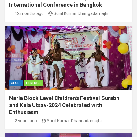
International Conference in Bangkok
12 months ago
Sunil Kumar Dhangadamajhi
GLOBE
HERITAGE
Narla Block Level Children’s Festival Surabhi
and Kala Utsav-2024 Celebrated with
Enthusiasm
2 years ago
Sunil Kumar Dhangadamajhi