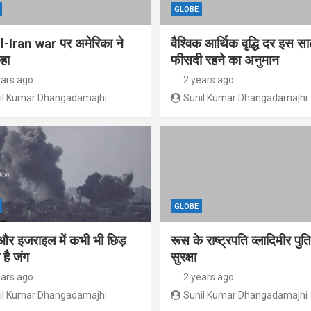
GLOBE
l-Iran war पर अमेरिका ने
वैश्विक आर्थिक वृद्धि दर इस स
हा
फीसदी रहने का अनुमान
ears ago
2 years ago
il Kumar Dhangadamajhi
Sunil Kumar Dhangadamajhi
GLOBE
और इजराइल में कभी भी छिड़
रूस के राष्ट्रपति व्लादिमीर पु
है जंग
सुरक्षा
ears ago
2 years ago
il Kumar Dhangadamajhi
Sunil Kumar Dhangadamajhi