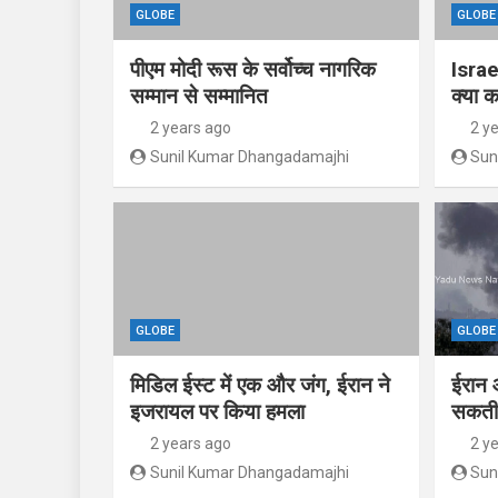
GLOBE
GLOBE
पीएम मोदी रूस के सर्वोच्च नागरिक
Israe
सम्मान से सम्मानित
क्या क
2 years ago
2 y
Sunil Kumar Dhangadamajhi
Sun
GLOBE
GLOBE
मिडिल ईस्ट में एक और जंग, ईरान ने
ईरान 
इजरायल पर किया हमला
सकती 
2 years ago
2 y
Sunil Kumar Dhangadamajhi
Sun