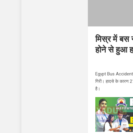
मिस्र में बस 
होने से हुआ 
Egypt Bus Accident: मि
गिरी। हादसे के कारण 21
है।