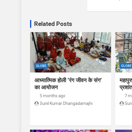
Related Posts
GLOBE
GLOBE
आध्यात्मिक होली ‘रंग जीवन के संग’
महापुर
का आयोजन
प्रशां
5 months ago
7 m
Sunil Kumar Dhangadamajhi
Sun