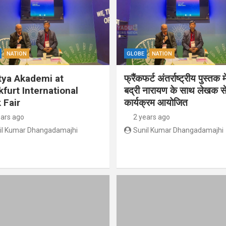
NATION
GLOBE
NATION
tya Akademi at
फ्रैंकफर्ट अंतर्राष्ट्रीय पुस्तक म
kfurt International
बद्री नारायण के साथ लेखक से
 Fair
कार्यक्रम आयोजित
ears ago
2 years ago
il Kumar Dhangadamajhi
Sunil Kumar Dhangadamajhi