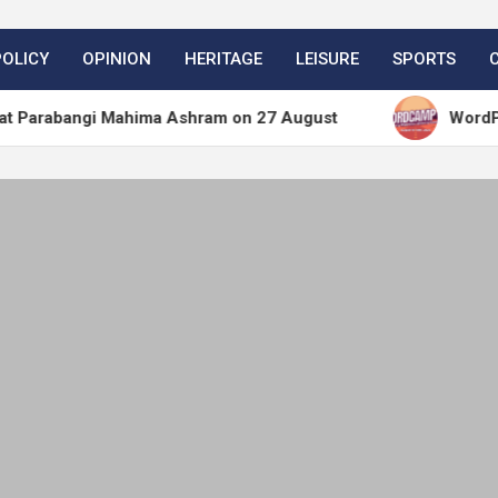
POLICY
OPINION
HERITAGE
LEISURE
SPORTS
gi Mahima Ashram on 27 August
WordPress.org bl