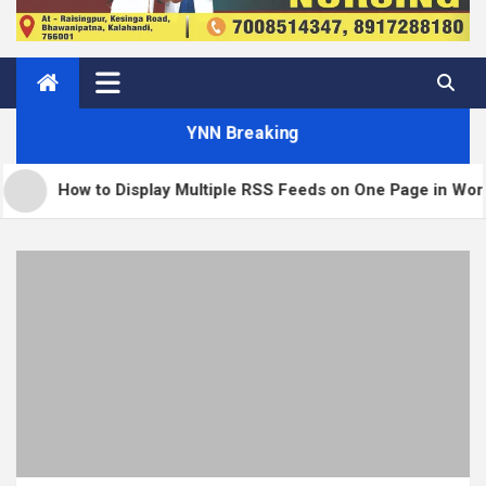
YNN Breaking
splay Multiple RSS Feeds on One Page in WordPress