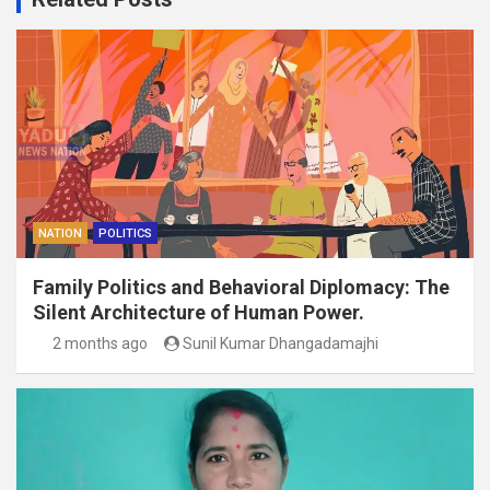
NATION
POLITICS
Family Politics and Behavioral Diplomacy: The
Silent Architecture of Human Power.
2 months ago
Sunil Kumar Dhangadamajhi