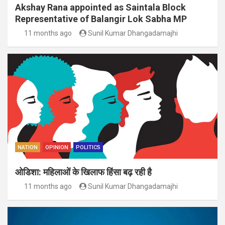
Akshay Rana appointed as Saintala Block
Representative of Balangir Lok Sabha MP
11 months ago
Sunil Kumar Dhangadamajhi
NATION
OPINION
POLITICS
ओडिशा: महिलाओं के खिलाफ हिंसा बढ़ रही है
11 months ago
Sunil Kumar Dhangadamajhi