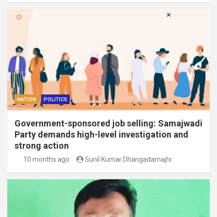
NATION
POLITICS
Government-sponsored job selling: Samajwadi
Party demands high-level investigation and
strong action
10 months ago
Sunil Kumar Dhangadamajhi