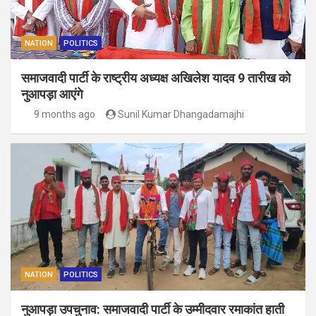
NATION
POLITICS
समाजवादी पार्टी के राष्ट्रीय अध्यक्ष अखिलेश यादव 9 तारीख को
नुआपड़ा आएंगे
9 months ago
Sunil Kumar Dhangadamajhi
NATION
POLITICS
नुआपड़ा उपचुनाव: समाजवादी पार्टी के उम्मीदवार रमाकांत हाती