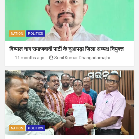
NATION
POLITICS
दिग्पाल नाग समाजवादी पार्टी के नुआपड़ा ज़िला अध्यक्ष नियुक्त
11 months ago
Sunil Kumar Dhangadamajhi
NATION
POLITICS