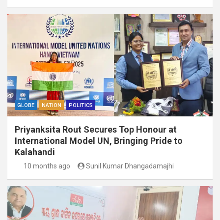
GLOBE
NATION
POLITICS
Priyanksita Rout Secures Top Honour at
International Model UN, Bringing Pride to
Kalahandi
10 months ago
Sunil Kumar Dhangadamajhi