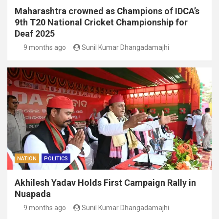
Maharashtra crowned as Champions of IDCA’s
9th T20 National Cricket Championship for
Deaf 2025
9 months ago
Sunil Kumar Dhangadamajhi
NATION
POLITICS
Akhilesh Yadav Holds First Campaign Rally in
Nuapada
9 months ago
Sunil Kumar Dhangadamajhi