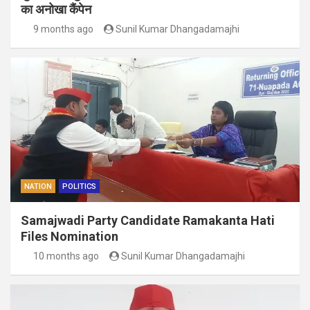
का अनोखा कैंपेन
9 months ago
Sunil Kumar Dhangadamajhi
NATION
POLITICS
Samajwadi Party Candidate Ramakanta Hati
Files Nomination
10 months ago
Sunil Kumar Dhangadamajhi