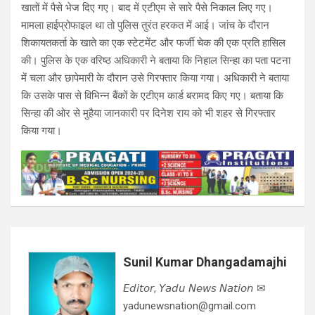
खातों में पैसे भेज दिए गए। बाद में एटीएम से सारे पैसे निकाल लिए गए।
मामला हाईप्रोफाइल था तो पुलिस तुरंत हरकत में आई। जांच के दौरान
शिकायतकर्ता के खाते का एक स्टेटमेंट और फर्जी चेक की एक प्रति हासिल
की। पुलिस के एक वरिष्ठ अधिकारी ने बताया कि निहाल सिन्हा का पता पटना
में चला और छापेमारी के दौरान उसे गिरफ्तार किया गया। अधिकारी ने बताया
कि उसके पास से विभिन्न बैंकों के एटीएम कार्ड बरामद किए गए। बताया कि
सिन्हा की ओर से मुहैया जानकारी पर दिनेश राय को भी शहर से गिरफ्तार
किया गया।
Sunil Kumar Dhangadamajhi
𝘌𝘥𝘪𝘵𝘰𝘳, 𝘠𝘢𝘥𝘶 𝘕𝘦𝘸𝘴 𝘕𝘢𝘵𝘪𝘰𝘯 ✉
yadunewsnation@gmail.com