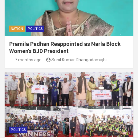
NATION
POLITICS
Pramila Padhan Reappointed as Narla Block
Women’s BJD President
7 months ago
Sunil Kumar Dhangadamajhi
POLITICS