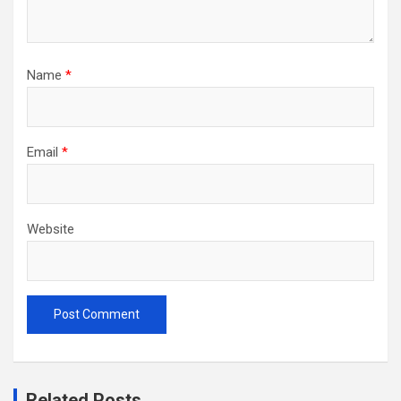
Name
*
Email
*
Website
Related Posts