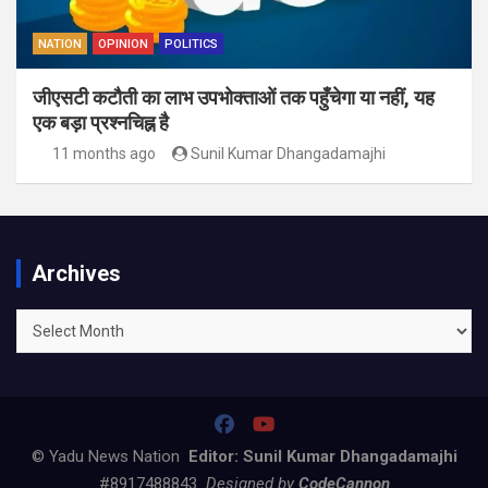
NATION
OPINION
POLITICS
जीएसटी कटौती का लाभ उपभोक्ताओं तक पहुँचेगा या नहीं, यह
एक बड़ा प्रश्नचिह्न है
11 months ago
Sunil Kumar Dhangadamajhi
Archives
Archives
© Yadu News Nation
Editor: Sunil Kumar Dhangadamajhi
#8917488843
Designed by
CodeCannon