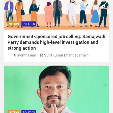
NATION
POLITICS
Government-sponsored job selling: Samajwadi
Party demands high-level investigation and
strong action
10 months ago
Sunil Kumar Dhangadamajhi
NATION
POLITICS