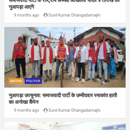
समाजवादी पार्टी के राष्ट्रीय अध्यक्ष अखिलेश यादव 9 तारीख को
नुआपड़ा आएंगे
9 months ago
Sunil Kumar Dhangadamajhi
NATION
POLITICS
नुआपड़ा उपचुनाव: समाजवादी पार्टी के उम्मीदवार रमाकांत हाती
का अनोखा कैंपेन
9 months ago
Sunil Kumar Dhangadamajhi