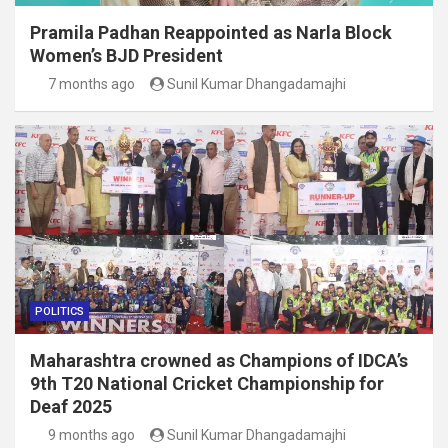
Pramila Padhan Reappointed as Narla Block
Women’s BJD President
7 months ago
Sunil Kumar Dhangadamajhi
POLITICS
Maharashtra crowned as Champions of IDCA’s
9th T20 National Cricket Championship for
Deaf 2025
9 months ago
Sunil Kumar Dhangadamajhi