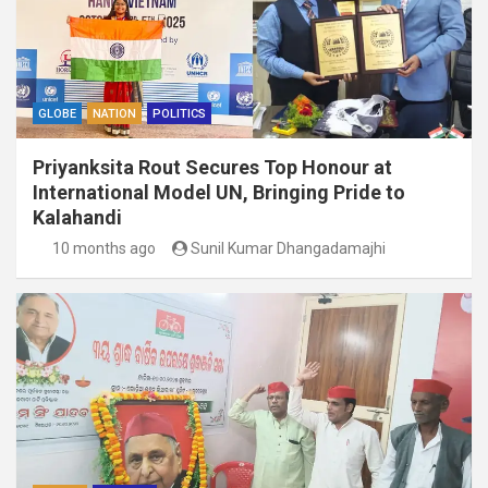
GLOBE
NATION
POLITICS
Priyanksita Rout Secures Top Honour at
International Model UN, Bringing Pride to
Kalahandi
10 months ago
Sunil Kumar Dhangadamajhi