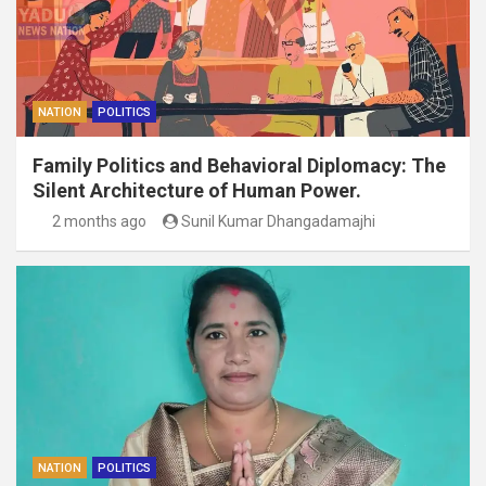
NATION
POLITICS
Family Politics and Behavioral Diplomacy: The
Silent Architecture of Human Power.
2 months ago
Sunil Kumar Dhangadamajhi
NATION
POLITICS