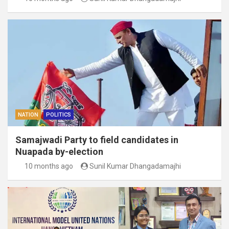
NATION
POLITICS
Samajwadi Party to field candidates in
Nuapada by-election
10 months ago
Sunil Kumar Dhangadamajhi