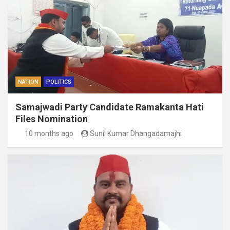
NATION
POLITICS
Samajwadi Party Candidate Ramakanta Hati
Files Nomination
10 months ago
Sunil Kumar Dhangadamajhi