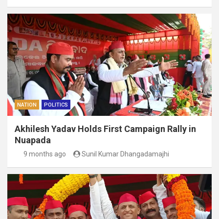
NATION
POLITICS
Akhilesh Yadav Holds First Campaign Rally in
Nuapada
9 months ago
Sunil Kumar Dhangadamajhi