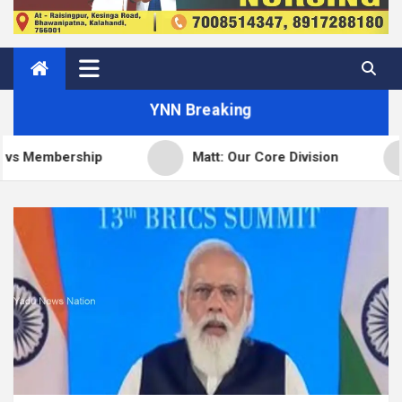
YNN Breaking
Matt: Our Core Division
Open Channels 