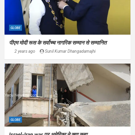
GLOBE
पीएम मोदी रूस के सर्वोच्च नागरिक सम्मान से सम्मानित
2 years ago
Sunil Kumar Dhangadamajhi
GLOBE
Israel-Iran war पर अमेरिका ने क्या कहा