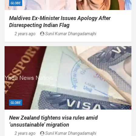
GLOBE
Maldives Ex-Minister Issues Apology After
Disrespecting Indian Flag
2 years ago
Sunil Kumar Dhangadamajhi
GLOBE
New Zealand tightens visa rules amid
‘unsustainable’ migration
2 years ago
Sunil Kumar Dhangadamajhi