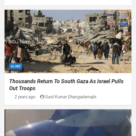
GLOBE
Thousands Return To South Gaza As Israel Pulls
Out Troops
2 years ago
Sunil Kumar Dhangadamajhi