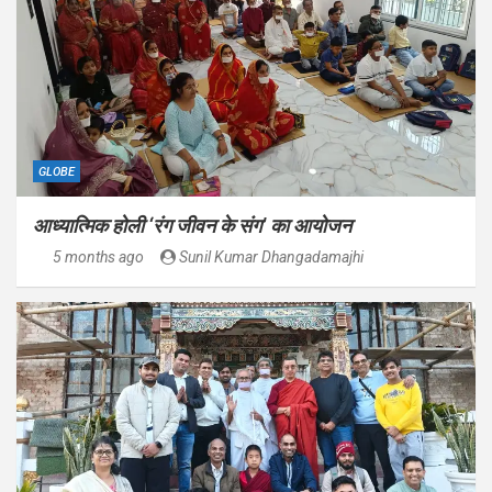
GLOBE
आध्यात्मिक होली ‘रंग जीवन के संग’ का आयोजन
5 months ago
Sunil Kumar Dhangadamajhi