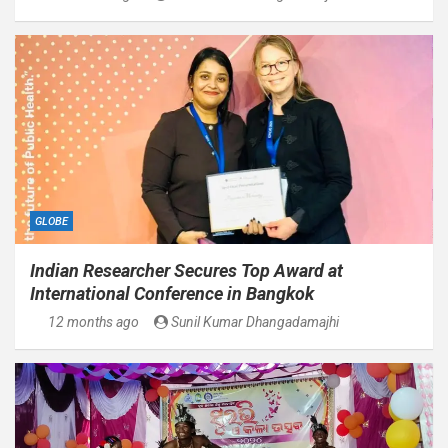
GLOBE
Indian Researcher Secures Top Award at
International Conference in Bangkok
12 months ago
Sunil Kumar Dhangadamajhi