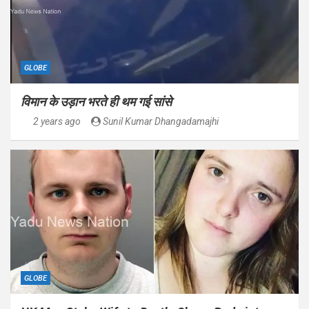
GLOBE
विमान के उड़ान भरते ही थम गई सांसे
2 years ago
Sunil Kumar Dhangadamajhi
GLOBE