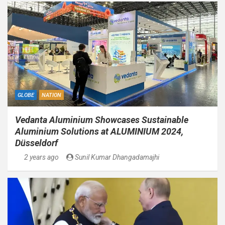
GLOBE
NATION
Vedanta Aluminium Showcases Sustainable
Aluminium Solutions at ALUMINIUM 2024,
Düsseldorf
2 years ago
Sunil Kumar Dhangadamajhi