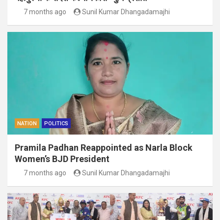
7 months ago
Sunil Kumar Dhangadamajhi
NATION
POLITICS
Pramila Padhan Reappointed as Narla Block
Women’s BJD President
7 months ago
Sunil Kumar Dhangadamajhi