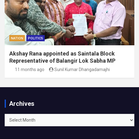
NATION
POLITICS
Akshay Rana appointed as Saintala Block
Representative of Balangir Lok Sabha MP
11 months ago
Sunil Kumar Dhangadamajhi
Archives
Archives