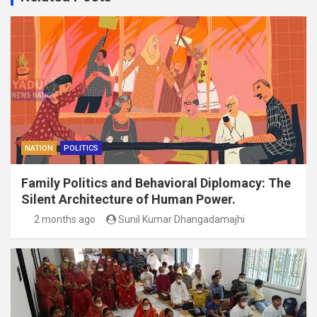
NATION
POLITICS
Family Politics and Behavioral Diplomacy: The
Silent Architecture of Human Power.
2 months ago
Sunil Kumar Dhangadamajhi