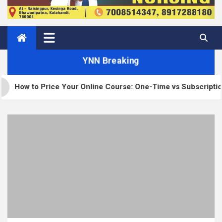
YNN Breaking
 Your Online Course: One-Time vs Subscription vs Membership