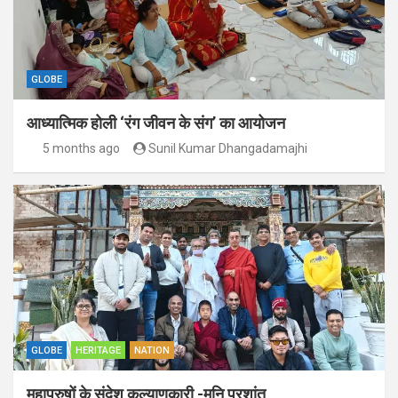
GLOBE
आध्यात्मिक होली ‘रंग जीवन के संग’ का आयोजन
5 months ago
Sunil Kumar Dhangadamajhi
GLOBE
HERITAGE
NATION
महापुरुषों के संदेश कल्याणकारी -मुनि प्रशांत