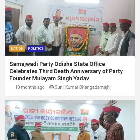
NATION
POLITICS
Samajwadi Party Odisha State Office
Celebrates Third Death Anniversary of Party
Founder Mulayam Singh Yadav
10 months ago
Sunil Kumar Dhangadamajhi