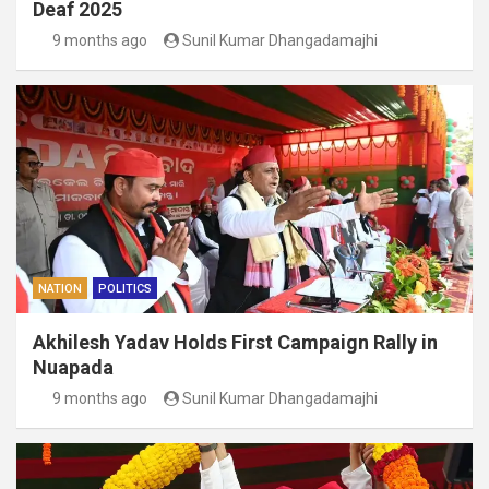
Deaf 2025
9 months ago
Sunil Kumar Dhangadamajhi
NATION
POLITICS
Akhilesh Yadav Holds First Campaign Rally in
Nuapada
9 months ago
Sunil Kumar Dhangadamajhi