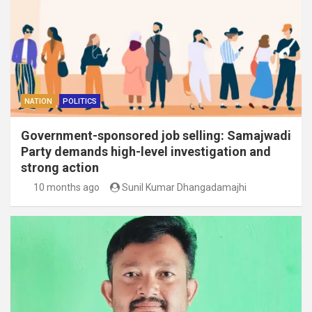
NATION
POLITICS
Government-sponsored job selling: Samajwadi
Party demands high-level investigation and
strong action
10 months ago
Sunil Kumar Dhangadamajhi