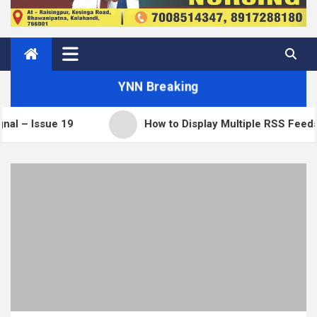
YNN Breaking
How to Display Multiple RSS Feeds on One Page i