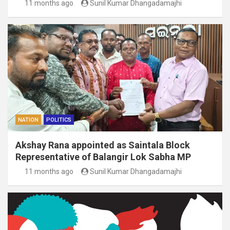
11 months ago
Sunil Kumar Dhangadamajhi
NATION
POLITICS
Akshay Rana appointed as Saintala Block
Representative of Balangir Lok Sabha MP
11 months ago
Sunil Kumar Dhangadamajhi