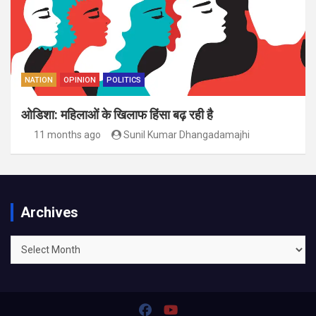
NATION
OPINION
POLITICS
ओडिशा: महिलाओं के खिलाफ हिंसा बढ़ रही है
11 months ago
Sunil Kumar Dhangadamajhi
Archives
Archives