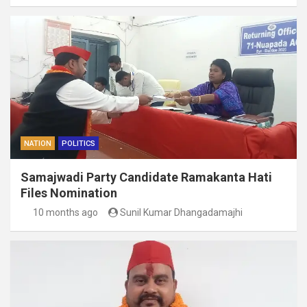
NATION
POLITICS
Samajwadi Party Candidate Ramakanta Hati
Files Nomination
10 months ago
Sunil Kumar Dhangadamajhi