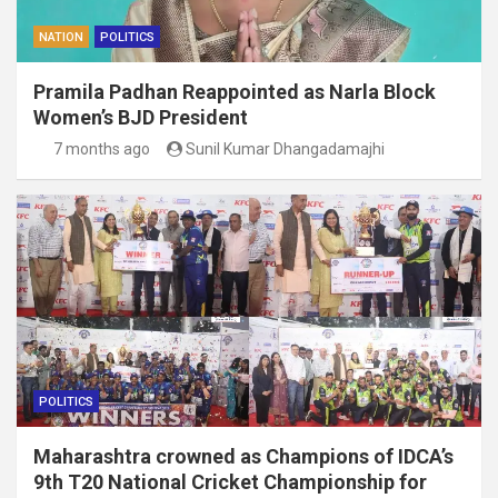
NATION
POLITICS
Pramila Padhan Reappointed as Narla Block
Women’s BJD President
7 months ago
Sunil Kumar Dhangadamajhi
POLITICS
Maharashtra crowned as Champions of IDCA’s
9th T20 National Cricket Championship for