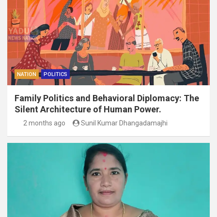
NATION
POLITICS
Family Politics and Behavioral Diplomacy: The
Silent Architecture of Human Power.
2 months ago
Sunil Kumar Dhangadamajhi