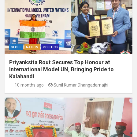
GLOBE
NATION
POLITICS
Priyanksita Rout Secures Top Honour at
International Model UN, Bringing Pride to
Kalahandi
10 months ago
Sunil Kumar Dhangadamajhi