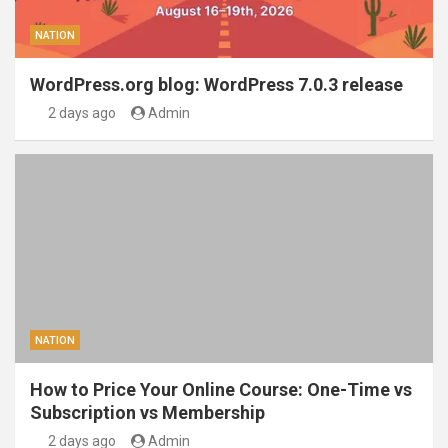
NATION
WordPress.org blog: WordPress 7.0.3 release
2 days ago
Admin
NATION
How to Price Your Online Course: One-Time vs
Subscription vs Membership
2 days ago
Admin