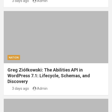
3 days ago
Admin
NATION
Greg Ziółkowski: The Abilities API in
WordPress 7.1: Lifecycle, Schemas, and
Discovery
3 days ago
Admin