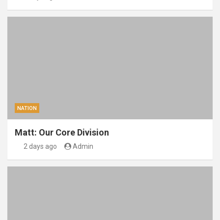
NATION
Matt: Our Core Division
2 days ago
Admin