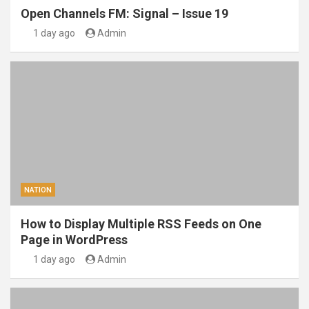
Open Channels FM: Signal – Issue 19
1 day ago
Admin
NATION
How to Display Multiple RSS Feeds on One
Page in WordPress
1 day ago
Admin