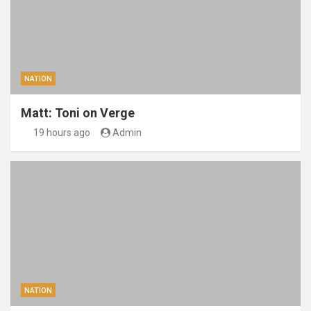
NATION
Matt: Toni on Verge
19 hours ago
Admin
NATION