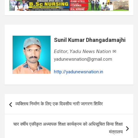
Sunil Kumar Dhangadamajhi
𝘌𝘥𝘪𝘵𝘰𝘳, 𝘠𝘢𝘥𝘶 𝘕𝘦𝘸𝘴 𝘕𝘢𝘵𝘪𝘰𝘯 ✉
yadunewsnation@gmail.com
http://yadunewsnation.in
Post
व्यक्तित्व निर्माण के लिए एक दिवसीय नारी जागरण शिविर
navigation
चार वर्षीय एकीकृत अध्यापक शिक्षा कार्यक्रम को अधिसूचित किया शिक्षा
मंत्रालय