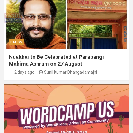
NATION
Nuakhai to Be Celebrated at Parabangi
Mahima Ashram on 27 August
2 days ago
Sunil Kumar Dhangadamajhi