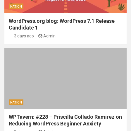
NATION
WordPress.org blog: WordPress 7.1 Release
Candidate 1
3 days ago
Admin
NATION
WPTavern: #228 – Priscilla Collado Ramirez on
Reducing WordPress Beginner Anxiety