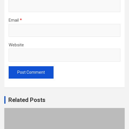
Email
*
Website
Related Posts