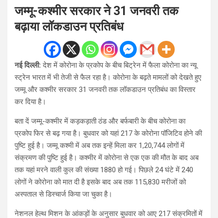
जम्मू-कश्मीर सरकार ने 31 जनवरी तक
बढ़ाया लॉकडाउन प्रतिबंध
नई दिल्‍ली:
देश में कोरोना के प्रकोप के बीच बिट्रेन में फैला कोरोना का न्‍यू
स्‍ट्रेन भारत में भी तेजी से फैल रहा है। कोरोना के बढ़ते मामलों को देखते हुए
जम्मू और कश्मीर सरकार 31 जनवरी तक लॉकडाउन प्रतिबंध का विस्तार
कर दिया है।
बता दें जम्मू-कश्मीर में कड़कड़ाती ठंड और बर्फबारी के बीच कोरोना का
प्रकोप फिर से बढ़ गया है। बुधवार को यहां 217 के कोरोना पॉजिटिव होने की
पुष्टि हुई है। जम्मू कश्‍मी में अब तक इन्‍हें मिला कर 1,20,744 लोगों में
संक्रमण की पुष्टि हुई है। कश्‍मीर में कोरोना से एक एक की मौत के बाद अब
तक यहां मरने वाली कुल की संख्या 1880 हो गई। पिछले 24 घंटे में 240
लोगों ने कोरोना को मात दी है इसके बाद अब तक 115,830 मरीजों को
अस्‍पताल से डिस्‍चार्ज किया जा चुका है।
नेशनल हेल्थ मिशन के आंकड़ों के अनुसार बुधवार को आए 217 संक्रमितों में