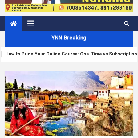
YNN Breaking
ice Your Online Course: One-Time vs Subscription vs Members