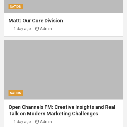
NATION
Matt: Our Core Division
1 day ago
Admin
NATION
Open Channels FM: Creative Insights and Real
Talk on Modern Marketing Challenges
1 day ago
Admin