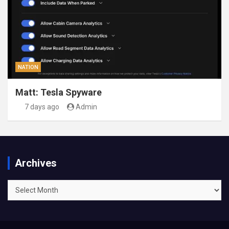
NATION
Matt: Tesla Spyware
7 days ago
Admin
Archives
Archives