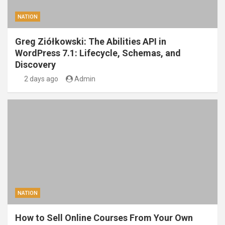
NATION
Greg Ziółkowski: The Abilities API in
WordPress 7.1: Lifecycle, Schemas, and
Discovery
2 days ago
Admin
NATION
How to Sell Online Courses From Your Own