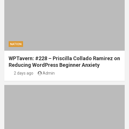
NATION
WPTavern: #228 – Priscilla Collado Ramirez on
Reducing WordPress Beginner Anxiety
2 days ago
Admin