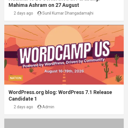
Mahima Ashram on 27 August
2 days ago
Sunil Kumar Dhangadamajhi
NATION
WordPress.org blog: WordPress 7.1 Release
Candidate 1
2 days ago
Admin