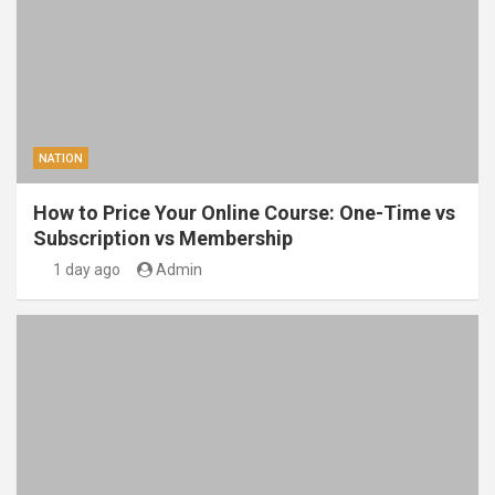
NATION
How to Price Your Online Course: One-Time vs
Subscription vs Membership
1 day ago
Admin