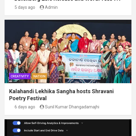
5 days ago
Admin
CREATIVITY
NATION
Kalahandi Lekhika Sangha hosts Shravani
Poetry Festival
6 days ago
Sunil Kumar Dhangadamajhi