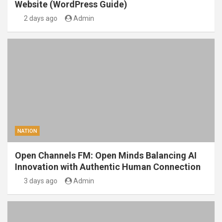
Website (WordPress Guide)
2 days ago
Admin
NATION
Open Channels FM: Open Minds Balancing AI
Innovation with Authentic Human Connection
3 days ago
Admin