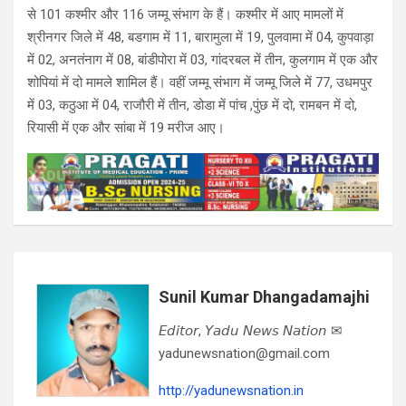
से 101 कश्मीर और 116 जम्मू संभाग के हैं। कश्मीर में आए मामलों में
श्रीनगर जिले में 48, बडगाम में 11, बारामुला में 19, पुलवामा में 04, कुपवाड़ा
में 02, अनतंनाग में 08, बांडीपोरा में 03, गांदरबल में तीन, कुलगाम में एक और
शोपियां में दो मामले शामिल हैं। वहीं जम्मू संभाग में जम्मू जिले में 77, उधमपुर
में 03, कठुआ में 04, राजौरी में तीन, डोडा में पांच ,पुंछ में दो, रामबन में दो,
रियासी में एक और सांबा में 19 मरीज आए।
Sunil Kumar Dhangadamajhi
𝘌𝘥𝘪𝘵𝘰𝘳, 𝘠𝘢𝘥𝘶 𝘕𝘦𝘸𝘴 𝘕𝘢𝘵𝘪𝘰𝘯 ✉
yadunewsnation@gmail.com
http://yadunewsnation.in