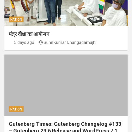
NATION
मंत्र दीक्षा का आयोजन
5 days ago
Sunil Kumar Dhangadamajhi
NATION
Gutenberg Times: Gutenberg Changelog #133
– Gutenberg 23.6 Release and WordPress 7.1