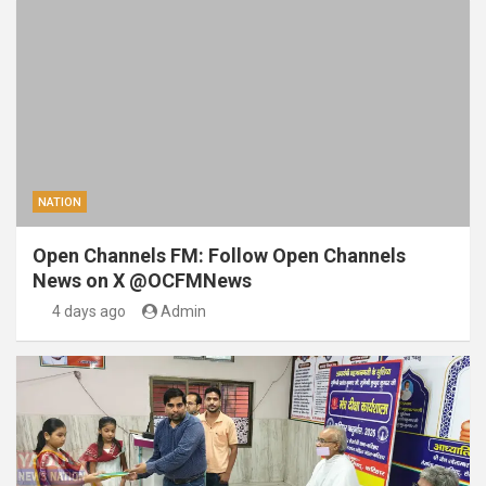
NATION
Open Channels FM: Follow Open Channels
News on X @OCFMNews
4 days ago
Admin