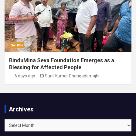
NATION
BinduMina Seva Foundation Emerges as a
Blessing for Affected People
6 days ago
Sunil Kumar Dhangadamajhi
Archives
Archives