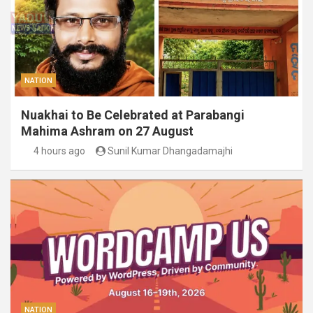
NATION
Nuakhai to Be Celebrated at Parabangi
Mahima Ashram on 27 August
4 hours ago
Sunil Kumar Dhangadamajhi
NATION