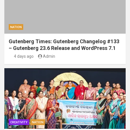
NATION
Gutenberg Times: Gutenberg Changelog #133
– Gutenberg 23.6 Release and WordPress 7.1
4 days ago
Admin
CREATIVITY
NATION