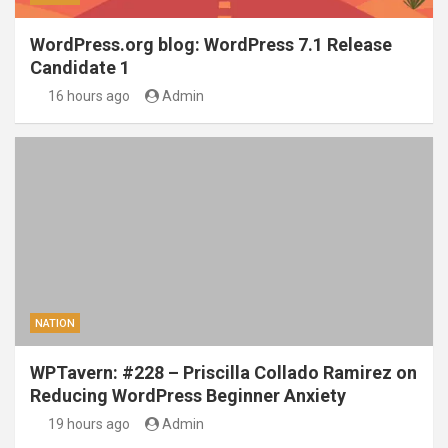
WordPress.org blog: WordPress 7.1 Release
Candidate 1
16 hours ago
Admin
NATION
WPTavern: #228 – Priscilla Collado Ramirez on
Reducing WordPress Beginner Anxiety
19 hours ago
Admin