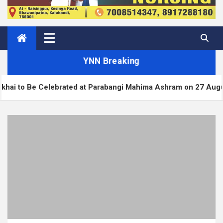
YNN Breaking
lebrated at Parabangi Mahima Ashram on 27 August