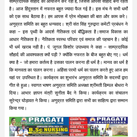
साम्प्रदायिक सौहार्द का आयोजन कर रही है, जिससे आपसी सौहार्द बना रहता
है। आज हिंदुस्तान में नफरत बहुत ज्यादा फैल गई है। इस मंच ने सभी धर्मों
को एक साथ बैठाया है। हम आपस में प्रेम मोहब्बत की बात और काम करे।
अणुव्रत समिति का बहुत धन्यवाद। श्री संत सिंह गुरुद्वारा कमेटी प्रबंधन ने
कहा – इस पृथ्वी के आदर्श नैतिकता एवं बौद्धिकता है।समाज विकास का
आधार नैतिकता है। नैतिकता स्वस्थ परिवार एवं समाज की पहचान है। कोई
भी धर्म खराब नही है। पं. जुगल किशोर उपाध्याय ने कहा – साम्प्रदायिक
सौहार्द की आवश्यकता क्यों पड़ी ? क्योंकि नफरत के बीज बहुत बोए गए। धर्म
क्या है – जो हमारा कर्तव्य है उसका पालन करना ही धर्म है। मानव का धर्म है
कि मानवता का पालन करना। अहिंसा परमो धर्म का पालन करते हुए आज हम
यहां पर उपस्थित है।
कार्यक्रम का शुभारंभ अणुव्रत समिति के सदस्यों द्वारा
गीत से हुआ। स्वागत भाषण अणुव्रत समिति अध्यक्षा श्रीमती डिम्पल बोथरा ने
दिया। आभार ज्ञापन मंत्री सुनीता बैद ने किया। कार्यक्रम का संचालन
सुरेन्द्र घोड़ावत ने किया। अणुव्रत समिति द्वारा सभी का साहित्य द्वारा सम्मान
किया गया।