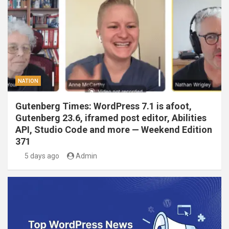
NATION
Gutenberg Times: WordPress 7.1 is afoot,
Gutenberg 23.6, iframed post editor, Abilities
API, Studio Code and more — Weekend Edition
371
5 days ago
Admin