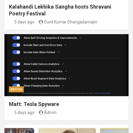
Kalahandi Lekhika Sangha hosts Shravani
Poetry Festival
5 days ago
Sunil Kumar Dhangadamajhi
NATION
Matt: Tesla Spyware
5 days ago
Admin