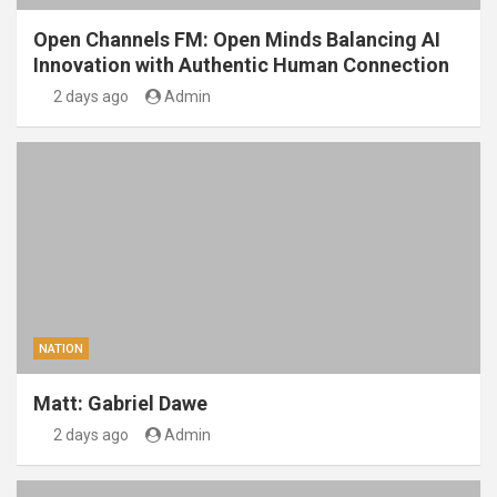
Open Channels FM: Open Minds Balancing AI
Innovation with Authentic Human Connection
2 days ago
Admin
NATION
Matt: Gabriel Dawe
2 days ago
Admin