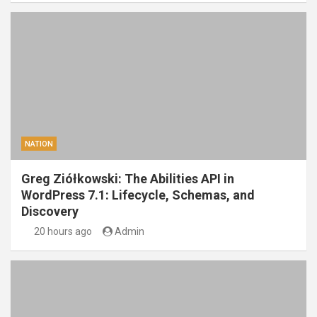
NATION
Greg Ziółkowski: The Abilities API in
WordPress 7.1: Lifecycle, Schemas, and
Discovery
20 hours ago
Admin