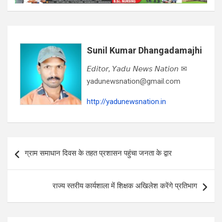
Sunil Kumar Dhangadamajhi
𝘌𝘥𝘪𝘵𝘰𝘳, 𝘠𝘢𝘥𝘶 𝘕𝘦𝘸𝘴 𝘕𝘢𝘵𝘪𝘰𝘯 ✉
yadunewsnation@gmail.com
http://yadunewsnation.in
Post
ग्राम समाधान दिवस के तहत प्रशासन पहुंचा जनता के द्वार
navigation
राज्य स्तरीय कार्यशाला में शिक्षक अखिलेश करेंगे प्रतिभाग