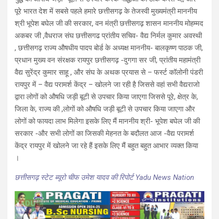
पूरे भारत देश में सबसे पहले हमारे छत्तीसगढ़ के तेजस्वी मुख्यमंत्री माननीय
श्री भूपेश बघेल जी की सरकार, वन मंत्री छत्तीसगढ़ शासन माननीय मोहम्मद
अकबर जी ,वैधराज संघ छत्तीसगढ प्रांतीय सचिव- वैद्य निर्मल कुमार अवस्थी
, छत्तीसगढ़ राज्य औषधीय पादप बोर्ड के अध्यक्ष माननीय- बालकृष्ण पाठक जी,
प्रधान मुख्य वन संरक्षक रायपुर छत्तीसगढ़ -दुगगा सर जी, प्रांतीय महामंत्री
वैद्य सुरेंद्र कुमार साहू , और संघ के अथक प्रयास से – फर्स्ट कॉलोनी पंडरी
रायपुर में – वैद्य परामर्श केंद्र – खोलने जा रही है जिससे वहां सभी वैद्यराजो
द्वारा लोगों को औषधि जड़ी बूटी से उपचार किया जाएगा जिससे पूरे, क्षेत्र के,
जिला के, राज्य की ,लोगों को औषधि जड़ी बूटी से उपचार किया जाएगा और
लोगों को फायदा लाभ मिलेगा इसके लिए मैं माननीय श्री- भूपेश बघेल जी की
सरकार -और सभी लोगों का जिसकी मेहनत के बदौलत आज -वैद्य परामर्श
केंद्र रायपुर में खोलने जा रहे हैं इसके लिए मैं बहुत बहुत आभार व्यक्त किया
।
छत्तीसगढ़ स्टेट ब्यूरो चीफ उमेश यादव की रिपोर्ट Yadu News Nation