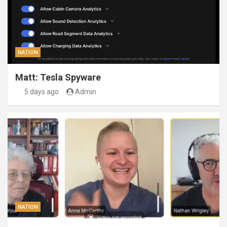
NATION
Matt: Tesla Spyware
5 days ago
Admin
NATION