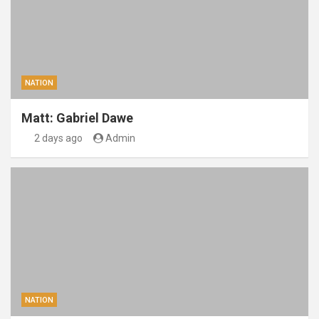
NATION
Matt: Gabriel Dawe
2 days ago
Admin
NATION