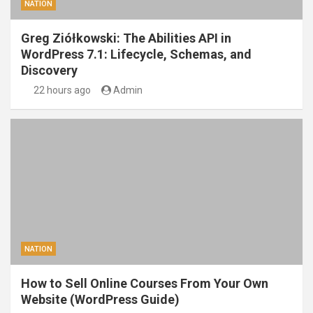
NATION
Greg Ziółkowski: The Abilities API in
WordPress 7.1: Lifecycle, Schemas, and
Discovery
22 hours ago
Admin
NATION
How to Sell Online Courses From Your Own
Website (WordPress Guide)