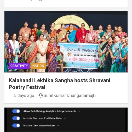
CREATIVITY
NATION
Kalahandi Lekhika Sangha hosts Shravani
Poetry Festival
5 days ago
Sunil Kumar Dhangadamajhi