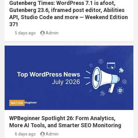
Gutenberg Times: WordPress 7.1 is afoot,
Gutenberg 23.6, iframed post editor, Abilities
API, Studio Code and more — Weekend Edition
371
5 days ago
Admin
NATION
WPBeginner Spotlight 26: Form Analytics,
More AI Tools, and Smarter SEO Monitoring
6 days ago
Admin