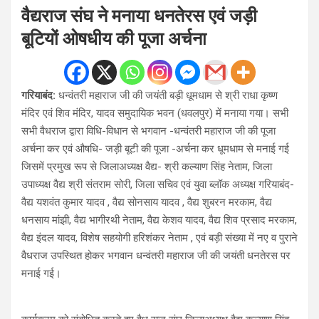
वैद्यराज संघ ने मनाया धनतेरस एवं जड़ी
बूटियों ओषधीय की पूजा अर्चना
गरियाबंद:
धन्वंतरी महाराज जी की जयंती बड़ी धूमधाम से श्री राधा कृष्ण
मंदिर एवं शिव मंदिर, यादव समुदायिक भवन (धवलपुर) में मनाया गया। सभी
सभी वैधराज द्वारा विधि-विधान से भगवान -धन्वंतरी महाराज जी की पूजा
अर्चना कर एवं औषधि- जड़ी बूटी की पूजा -अर्चना कर धूमधाम से मनाई गई
जिसमें प्रमुख रूप से जिलाअध्यक्ष वैद्य- श्री कल्याण सिंह नेताम, जिला
उपाध्यक्ष वैद्य श्री संतराम सोरी, जिला सचिव एवं युवा ब्लॉक अध्यक्ष गरियाबंद-
वैद्य यशवंत कुमार यादव , वैद्य सोनसाय यादव , वैद्य शुबरन मरकाम, वैद्य
धनसाय मांझी, वैद्य भागीरथी नेताम, वैद्य केशव यादव, वैद्य शिव प्रसाद मरकाम,
वैद्य इंदल यादव, विशेष सहयोगी हरिशंकर नेताम , एवं बड़ी संख्या में नए व पुराने
वैधराज उपस्थित होकर भगवान धन्वंतरी महाराज जी की जयंती धनतेरस पर
मनाई गई।