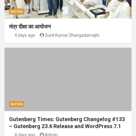
NATION
मंत्र दीक्षा का आयोजन
4 days ago
Sunil Kumar Dhangadamajhi
NATION
Gutenberg Times: Gutenberg Changelog #133
– Gutenberg 23.6 Release and WordPress 7.1
4 days ago
Admin