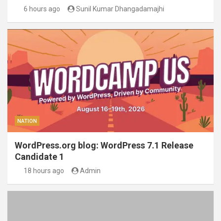
6 hours ago
Sunil Kumar Dhangadamajhi
NATION
WordPress.org blog: WordPress 7.1 Release
Candidate 1
18 hours ago
Admin