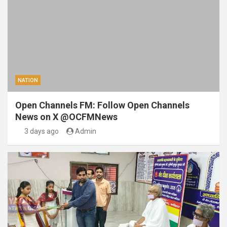
NATION
Open Channels FM: Follow Open Channels
News on X @OCFMNews
3 days ago
Admin