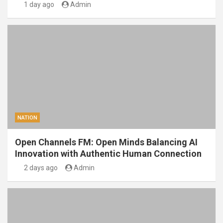
1 day ago
Admin
NATION
Open Channels FM: Open Minds Balancing AI
Innovation with Authentic Human Connection
2 days ago
Admin