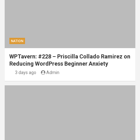
NATION
WPTavern: #228 – Priscilla Collado Ramirez on
Reducing WordPress Beginner Anxiety
3 days ago
Admin