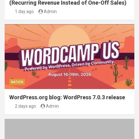
(Recurring Revenue Instead of One-Off Sales)
1 day ago
Admin
NATION
WordPress.org blog: WordPress 7.0.3 release
2 days ago
Admin