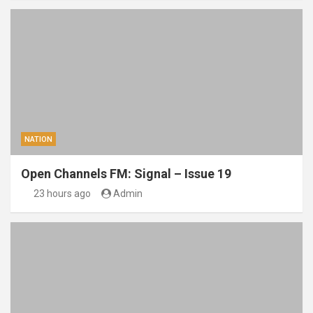
NATION
Open Channels FM: Signal – Issue 19
23 hours ago
Admin