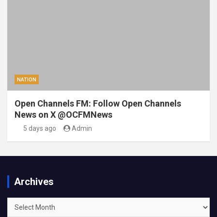
NATION
Open Channels FM: Follow Open Channels
News on X @OCFMNews
5 days ago
Admin
Archives
Archives