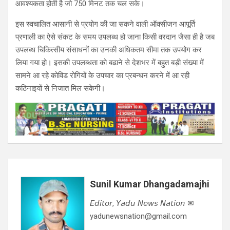
आवश्यकता होती है जो 750 मिनट तक चल सके।
इस स्वचालित आसानी से प्रयोग की जा सकने वाली ऑक्सीजन आपूर्ति
प्रणाली का ऐसे संकट के समय उपलब्ध हो जाना किसी वरदान जैसा ही है जब
उपलब्ध चिकित्सीय संसाधनों का उनकी अधिकतम सीमा तक उपयोग कर
लिया गया हो। इसकी उपलब्धता को बढाने से देशभर में बहुत बड़ी संख्या में
सामने आ रहे कोविड रोगियों के उपचार का प्रबन्धन करने में आ रही
कठिनाइयों से निजात मिल सकेगी।
Sunil Kumar Dhangadamajhi
𝘌𝘥𝘪𝘵𝘰𝘳, 𝘠𝘢𝘥𝘶 𝘕𝘦𝘸𝘴 𝘕𝘢𝘵𝘪𝘰𝘯 ✉
yadunewsnation@gmail.com