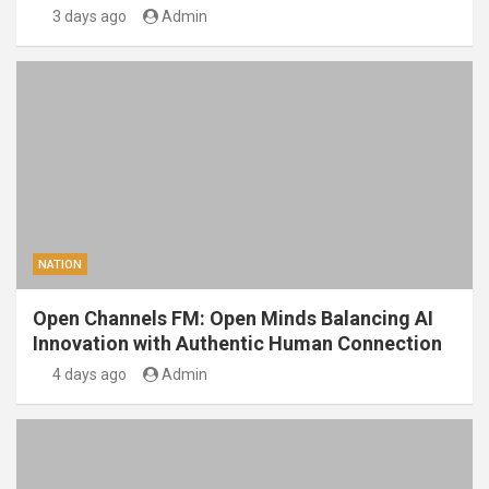
3 days ago
Admin
NATION
Open Channels FM: Open Minds Balancing AI
Innovation with Authentic Human Connection
4 days ago
Admin