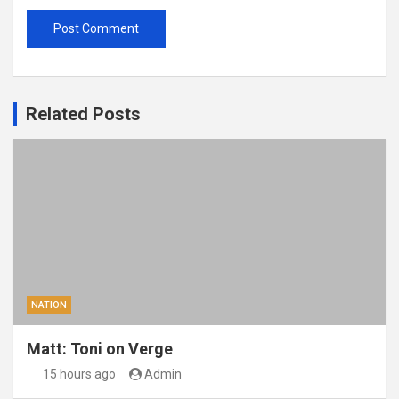
Related Posts
NATION
Matt: Toni on Verge
15 hours ago
Admin