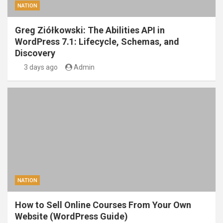
NATION
Greg Ziółkowski: The Abilities API in
WordPress 7.1: Lifecycle, Schemas, and
Discovery
3 days ago
Admin
NATION
How to Sell Online Courses From Your Own
Website (WordPress Guide)