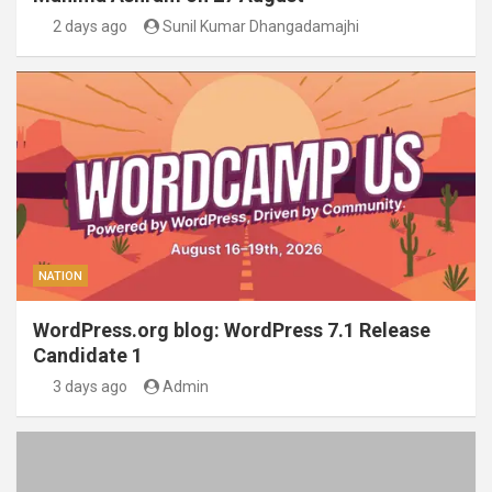
2 days ago
Sunil Kumar Dhangadamajhi
NATION
WordPress.org blog: WordPress 7.1 Release
Candidate 1
3 days ago
Admin