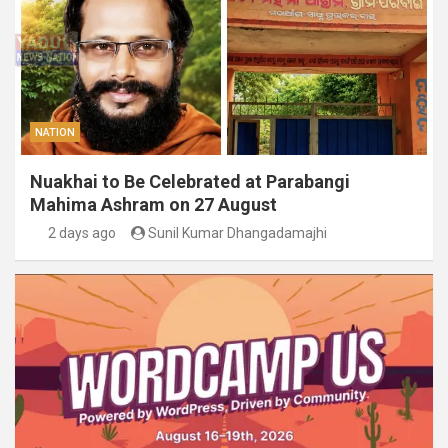
NATION
Nuakhai to Be Celebrated at Parabangi
Mahima Ashram on 27 August
2 days ago
Sunil Kumar Dhangadamajhi