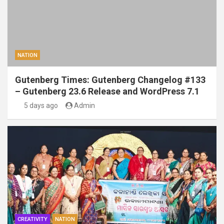
NATION
Gutenberg Times: Gutenberg Changelog #133
– Gutenberg 23.6 Release and WordPress 7.1
5 days ago
Admin
CREATIVITY
NATION