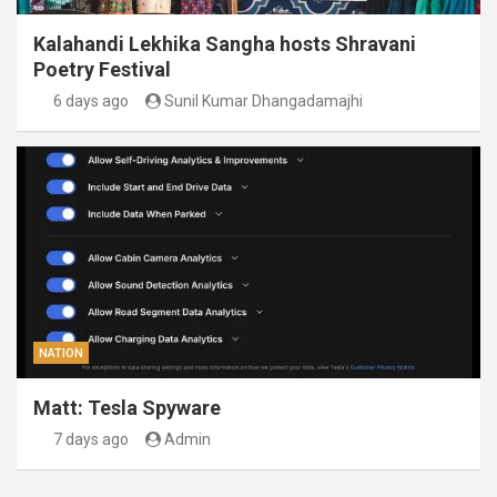
Kalahandi Lekhika Sangha hosts Shravani
Poetry Festival
6 days ago
Sunil Kumar Dhangadamajhi
NATION
Matt: Tesla Spyware
7 days ago
Admin