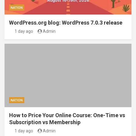
NATION
WordPress.org blog: WordPress 7.0.3 release
1 day ago
Admin
NATION
How to Price Your Online Course: One-Time vs
Subscription vs Membership
1 day ago
Admin