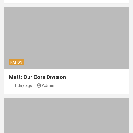
NATION
Matt: Our Core Division
1 day ago
Admin