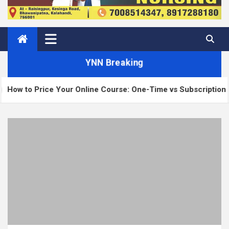
YNN Breaking
ice Your Online Course: One-Time vs Subscription vs Members