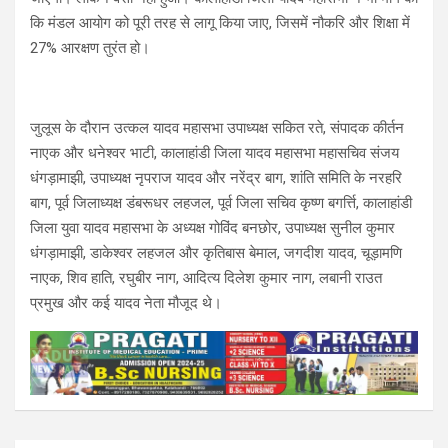
कि मंडल आयोग को पूरी तरह से लागू किया जाए, जिसमें नौकरि और शिक्षा में
27% आरक्षण तुरंत हो।
जुलूस के दौरान उत्कल यादव महासभा उपाध्यक्ष सकित रते, संपादक कीर्तन
नाएक और धनेश्वर भाटी, कालाहांडी जिला यादव महासभा महासचिव संजय
धंगड़ामाझी, उपाध्यक्ष नृपराज यादव और नरेंद्र बाग, शांति समिति के नरहरि
बाग, पूर्व जिलाध्यक्ष डंबरूधर लहजल, पूर्व जिला सचिव कृष्ण बगर्त्ति, कालाहांडी
जिला युवा यादव महासभा के अध्यक्ष गोविंद बनछोर, उपाध्यक्ष सुनील कुमार
धंगड़ामाझी, डाकेश्वर लहजल और कृतिबास बेमाल, जगदीश यादव, चूड़ामणि
नाएक, शिव हाति, रघुबीर नाग, आदित्य दिलेश कुमार नाग, लबानी राउत
प्रमुख और कई यादव नेता मौजूद थे।