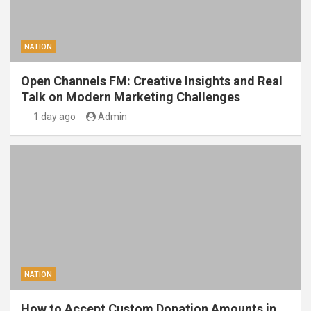
NATION
Open Channels FM: Creative Insights and Real
Talk on Modern Marketing Challenges
1 day ago
Admin
NATION
How to Accept Custom Donation Amounts in