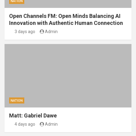
NATION
Open Channels FM: Open Minds Balancing AI
Innovation with Authentic Human Connection
3 days ago
Admin
NATION
Matt: Gabriel Dawe
4 days ago
Admin