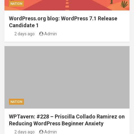
NATION
WordPress.org blog: WordPress 7.1 Release
Candidate 1
2 days ago
Admin
NATION
WPTavern: #228 – Priscilla Collado Ramirez on
Reducing WordPress Beginner Anxiety
2 days ago
Admin