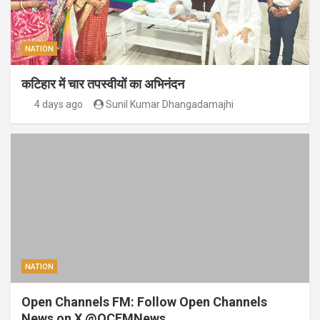
NATION
कटिहार में चार तपस्वीयों का अभिनंदन
4 days ago
Sunil Kumar Dhangadamajhi
NATION
Open Channels FM: Follow Open Channels
News on X @OCFMNews