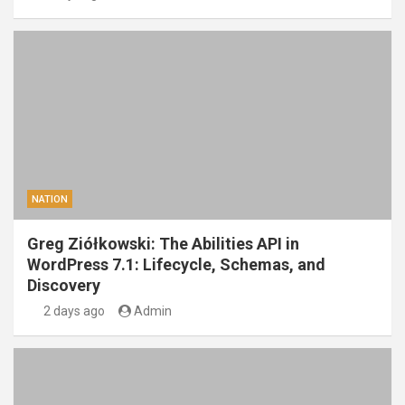
NATION
Greg Ziółkowski: The Abilities API in
WordPress 7.1: Lifecycle, Schemas, and
Discovery
2 days ago
Admin