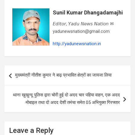
Sunil Kumar Dhangadamajhi
𝘌𝘥𝘪𝘵𝘰𝘳, 𝘠𝘢𝘥𝘶 𝘕𝘦𝘸𝘴 𝘕𝘢𝘵𝘪𝘰𝘯 ✉
yadunewsnation@gmail.com
http://yadunewsnation.in
Post
मुख्यमंत्री नीतीश कुमार ने बाढ़ प्रभावित क्षेत्रों का जायजा लिया
navigation
थाना खुखुन्दू पुलिस द्वारा चोरी हुई दो अदद चार पहिया वाहन, एक अदद
मोबाइल तथा दो अदद देशी तमंचा समेत 05 अभियुक्त गिरफ्तार
Leave a Reply