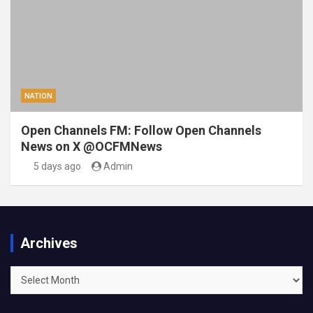
NATION
Open Channels FM: Follow Open Channels
News on X @OCFMNews
5 days ago
Admin
Archives
Archives