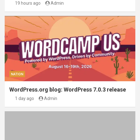
19 hours ago
Admin
NATION
WordPress.org blog: WordPress 7.0.3 release
1 day ago
Admin