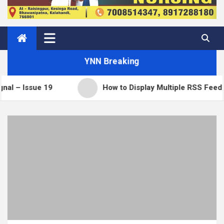
YNN Breaking
ue 19
How to Display Multiple RSS Feeds on One 