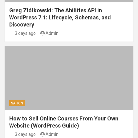
Greg Ziółkowski: The Abilities API in
WordPress 7.1: Lifecycle, Schemas, and
Discovery
3 days ago
Admin
NATION
How to Sell Online Courses From Your Own
Website (WordPress Guide)
3 days ago
Admin