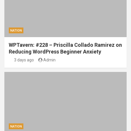
NATION
WPTavern: #228 – Priscilla Collado Ramirez on
Reducing WordPress Beginner Anxiety
3 days ago
Admin
NATION