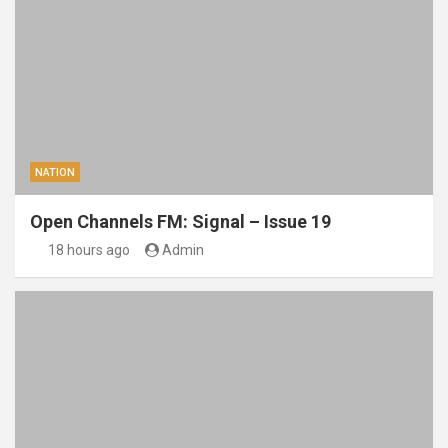
NATION
Open Channels FM: Signal – Issue 19
18 hours ago
Admin