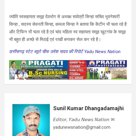
ज्योति स्वसहायता समूह देवभोग से अध्यक्ष सावेत्री सिन्हा सचिव भुवनेश्वरी
सिन्हा , सदस्य सेवनती सिन्हा, कमला सिन्हा ने बताया कि केंटीन भी चला रहे है
और टिफिन भी चला रहे है एवं चांद महिला स्व सहायता समूह खुटगांव के समूह
भी बहुत ही अच्छे से मिठाई एवं राखी बनाकर सेल कर रहे है।
छत्तीसगढ़ स्टेट ब्यूरो चीफ उमेश यादव की रिपोर्ट Yadu News Nation
Sunil Kumar Dhangadamajhi
𝘌𝘥𝘪𝘵𝘰𝘳, 𝘠𝘢𝘥𝘶 𝘕𝘦𝘸𝘴 𝘕𝘢𝘵𝘪𝘰𝘯 ✉
yadunewsnation@gmail.com