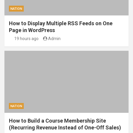
NATION
How to Display Multiple RSS Feeds on One
Page in WordPress
19 hours ago
Admin
NATION
How to Build a Course Membership Site
(Recurring Revenue Instead of One-Off Sales)