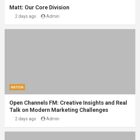
Matt: Our Core Division
2 days ago
Admin
NATION
Open Channels FM: Creative Insights and Real
Talk on Modern Marketing Challenges
2 days ago
Admin