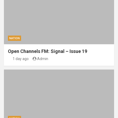
NATION
Open Channels FM: Signal – Issue 19
1 day ago
Admin