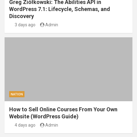
Greg Ziółkowski: The Abilities API in
WordPress 7.1: Lifecycle, Schemas, and
Discovery
3 days ago
Admin
NATION
How to Sell Online Courses From Your Own
Website (WordPress Guide)
4 days ago
Admin