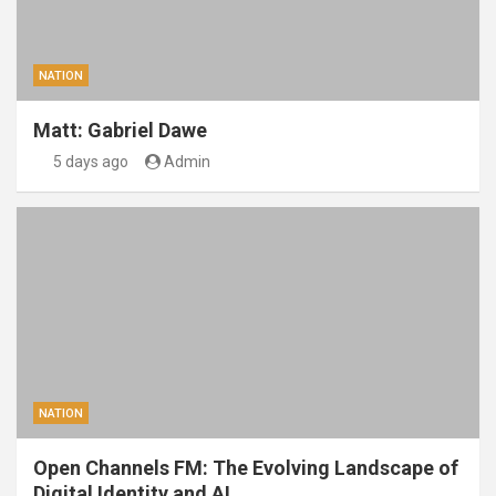
NATION
Matt: Gabriel Dawe
5 days ago
Admin
NATION
Open Channels FM: The Evolving Landscape of
Digital Identity and AI