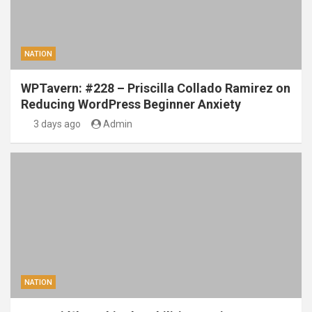
NATION
WPTavern: #228 – Priscilla Collado Ramirez on
Reducing WordPress Beginner Anxiety
3 days ago
Admin
NATION