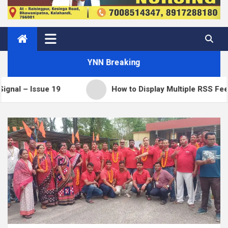
YNN Breaking
sue 19
How to Display Multiple RSS Feeds on One