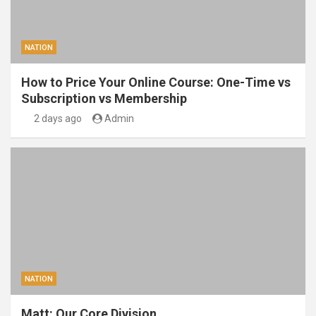
NATION
How to Price Your Online Course: One-Time vs
Subscription vs Membership
2 days ago
Admin
NATION
Matt: Our Core Division