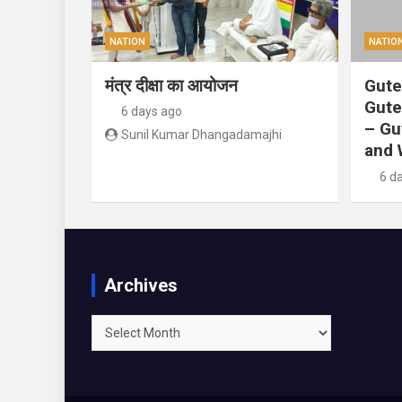
NATION
NATIO
मंत्र दीक्षा का आयोजन
Gute
Gute
6 days ago
– Gu
Sunil Kumar Dhangadamajhi
and 
6 d
Archives
Archives