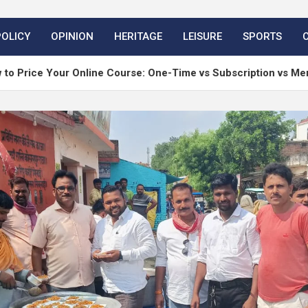
POLICY
OPINION
HERITAGE
LEISURE
SPORTS
our Online Course: One-Time vs Subscription vs Membership