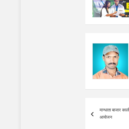
Post
मान्धाता बाजार काल
navigation
आयोजन