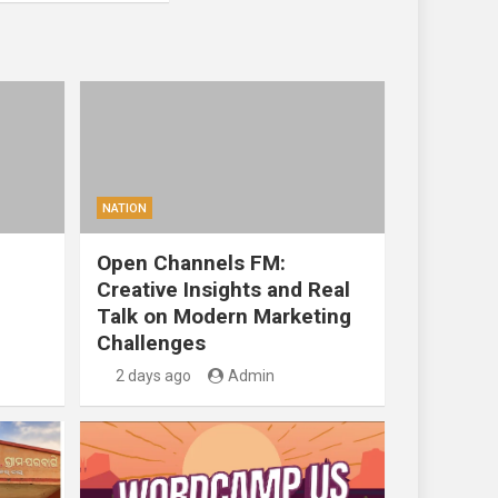
NATION
Open Channels FM:
Creative Insights and Real
Talk on Modern Marketing
Challenges
2 days ago
Admin