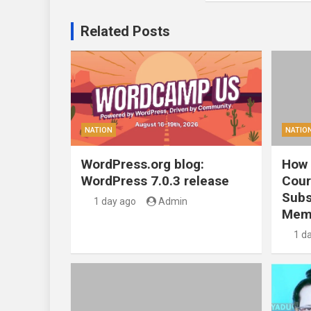
Related Posts
NATION
NATIO
WordPress.org blog:
How 
WordPress 7.0.3 release
Cour
Subs
1 day ago
Admin
Mem
1 d