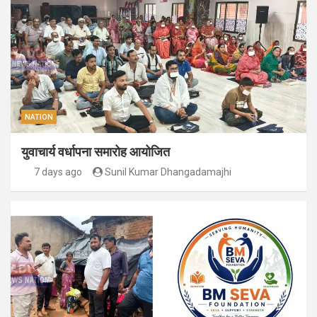
NATION
युवाचार्य वर्धापना समारोह आयोजित
7 days ago
Sunil Kumar Dhangadamajhi