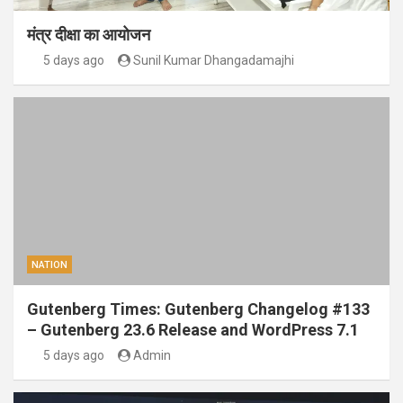
मंत्र दीक्षा का आयोजन
5 days ago
Sunil Kumar Dhangadamajhi
NATION
Gutenberg Times: Gutenberg Changelog #133
– Gutenberg 23.6 Release and WordPress 7.1
5 days ago
Admin