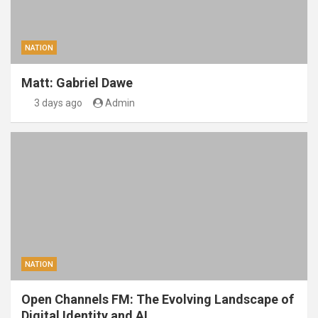
NATION
Matt: Gabriel Dawe
3 days ago
Admin
NATION
Open Channels FM: The Evolving Landscape of
Digital Identity and AI