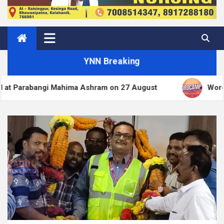
YNN Breaking
i Mahima Ashram on 27 August
WordPress.org blo