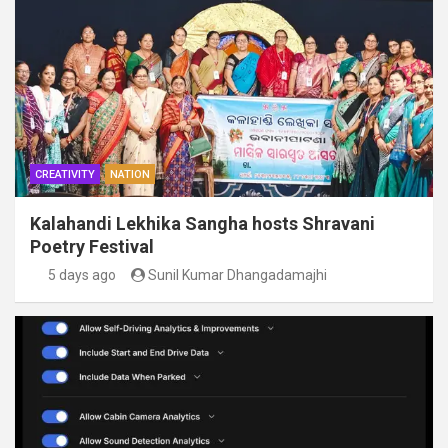
CREATIVITY
NATION
Kalahandi Lekhika Sangha hosts Shravani
Poetry Festival
5 days ago
Sunil Kumar Dhangadamajhi