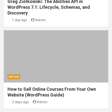
Greg Ziółkowski: The Abilities API in
WordPress 7.1: Lifecycle, Schemas, and
Discovery
1 day ago
Admin
NATION
How to Sell Online Courses From Your Own
Website (WordPress Guide)
2 days ago
Admin