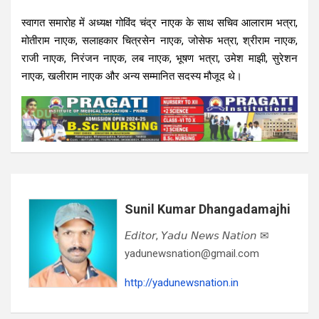
स्वागत समारोह में अध्यक्ष गोविंद चंद्र नाएक के साथ सचिव आलाराम भत्रा,
मोतीराम नाएक, सलाहकार चित्रसेन नाएक, जोसेफ भत्रा, श्रीराम नाएक,
राजी नाएक, निरंजन नाएक, लब नाएक, भूषण भत्रा, उमेश माझी, सुरेशन
नाएक, खलीराम नाएक और अन्य सम्मानित सदस्य मौजूद थे।
Sunil Kumar Dhangadamajhi
𝘌𝘥𝘪𝘵𝘰𝘳, 𝘠𝘢𝘥𝘶 𝘕𝘦𝘸𝘴 𝘕𝘢𝘵𝘪𝘰𝘯 ✉
yadunewsnation@gmail.com
http://yadunewsnation.in