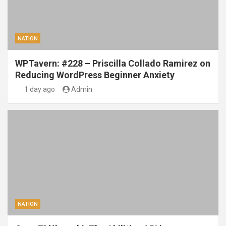
NATION
WPTavern: #228 – Priscilla Collado Ramirez on
Reducing WordPress Beginner Anxiety
1 day ago
Admin
NATION