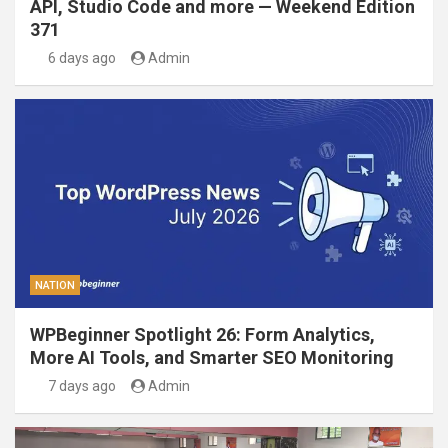
API, Studio Code and more — Weekend Edition
371
6 days ago
Admin
NATION
WPBeginner Spotlight 26: Form Analytics,
More AI Tools, and Smarter SEO Monitoring
7 days ago
Admin