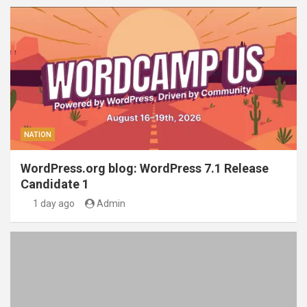
NATION
WordPress.org blog: WordPress 7.1 Release
Candidate 1
1 day ago
Admin