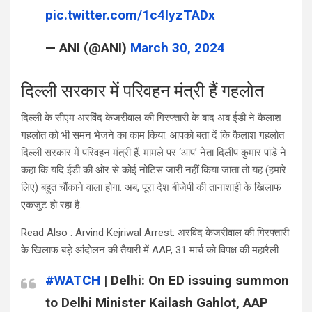
pic.twitter.com/1c4IyzTADx
— ANI (@ANI)
March 30, 2024
दिल्ली सरकार में परिवहन मंत्री हैं गहलोत
दिल्ली के सीएम अरविंद केजरीवाल की गिरफ्तारी के बाद अब ईडी ने कैलाश
गहलोत को भी समन भेजने का काम किया. आपको बता दें कि कैलाश गहलोत
दिल्ली सरकार में परिवहन मंत्री हैं. मामले पर ‘आप’ नेता दिलीप कुमार पांडे ने
कहा कि यदि ईडी की ओर से कोई नोटिस जारी नहीं किया जाता तो यह (हमारे
लिए) बहुत चौंकाने वाला होगा. अब, पूरा देश बीजेपी की तानाशाही के खिलाफ
एकजुट हो रहा है.
Read Also : Arvind Kejriwal Arrest: अरविंद केजरीवाल की गिरफ्तारी
के खिलाफ बड़े आंदोलन की तैयारी में AAP, 31 मार्च को विपक्ष की महारैली
#WATCH
| Delhi: On ED issuing summon
to Delhi Minister Kailash Gahlot, AAP