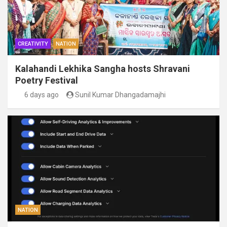
CREATIVITY
NATION
Kalahandi Lekhika Sangha hosts Shravani
Poetry Festival
6 days ago
Sunil Kumar Dhangadamajhi
NATION