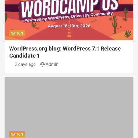
NATION
WordPress.org blog: WordPress 7.1 Release
Candidate 1
2 days ago
Admin
NATION