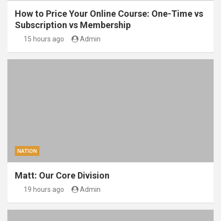
How to Price Your Online Course: One-Time vs
Subscription vs Membership
15 hours ago
Admin
NATION
Matt: Our Core Division
19 hours ago
Admin