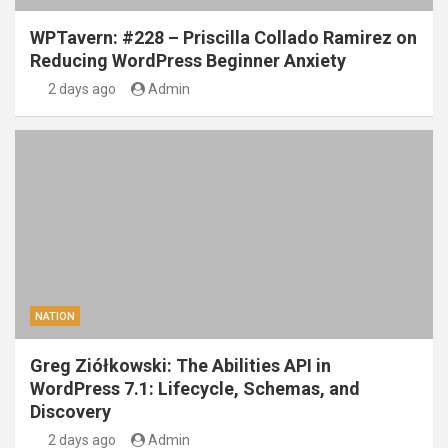
WPTavern: #228 – Priscilla Collado Ramirez on
Reducing WordPress Beginner Anxiety
2 days ago
Admin
NATION
Greg Ziółkowski: The Abilities API in
WordPress 7.1: Lifecycle, Schemas, and
Discovery
2 days ago
Admin