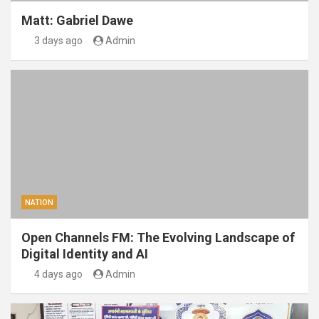
Matt: Gabriel Dawe
3 days ago
Admin
NATION
Open Channels FM: The Evolving Landscape of
Digital Identity and AI
4 days ago
Admin