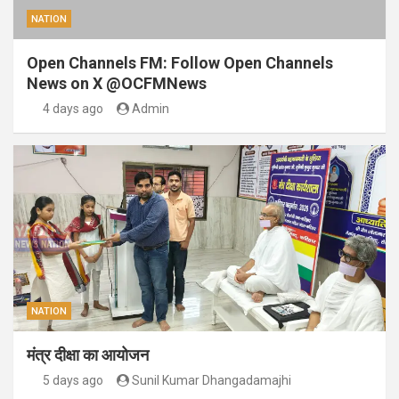
NATION
Open Channels FM: Follow Open Channels
News on X @OCFMNews
4 days ago
Admin
NATION
मंत्र दीक्षा का आयोजन
5 days ago
Sunil Kumar Dhangadamajhi