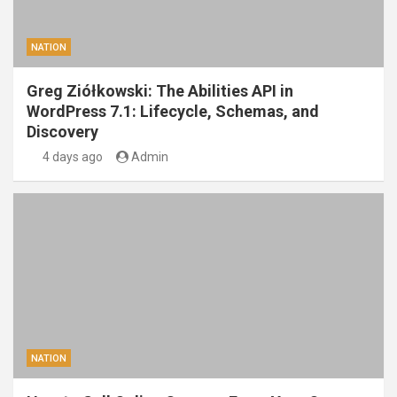
NATION
Greg Ziółkowski: The Abilities API in
WordPress 7.1: Lifecycle, Schemas, and
Discovery
4 days ago
Admin
NATION