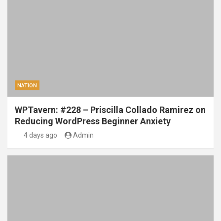
NATION
WPTavern: #228 – Priscilla Collado Ramirez on
Reducing WordPress Beginner Anxiety
4 days ago
Admin