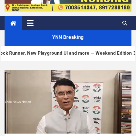
YNN Breaking
, New Playground UI and more — Weekend Edition 372