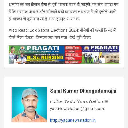
अन्याय का जब हिसाब होगा तो पूरी भाजपा साफ हो जाएगी. यह लोग समझ गये
हैं कि भ्रामक प्रचार और खोखले दावों का वक्त लद गया है, तो इन्होंने पहले
ही भाजपा से दूरी बना ली है. भाषा इनपुट से साभार
Also Read: Lok Sabha Elections 2024: बीजेपी की पहली लिस्ट में
किसे मिला टिकट, किसका कट गया पत्ता.. देखें पूरी लिस्ट
Sunil Kumar Dhangadamajhi
𝘌𝘥𝘪𝘵𝘰𝘳, 𝘠𝘢𝘥𝘶 𝘕𝘦𝘸𝘴 𝘕𝘢𝘵𝘪𝘰𝘯 ✉
yadunewsnation@gmail.com
http://yadunewsnation.in