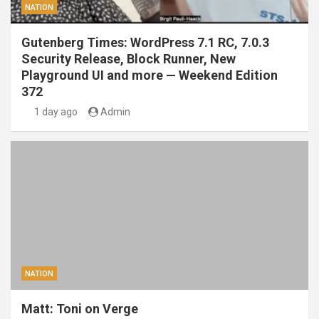
NATION
Gutenberg Times: WordPress 7.1 RC, 7.0.3
Security Release, Block Runner, New
Playground UI and more — Weekend Edition
372
1 day ago
Admin
NATION
Matt: Toni on Verge