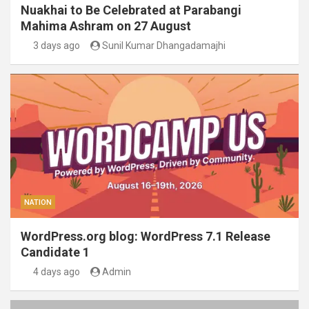
Nuakhai to Be Celebrated at Parabangi
Mahima Ashram on 27 August
3 days ago
Sunil Kumar Dhangadamajhi
NATION
WordPress.org blog: WordPress 7.1 Release
Candidate 1
4 days ago
Admin