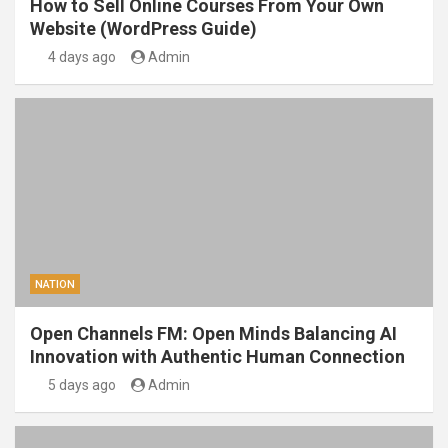
How to Sell Online Courses From Your Own
Website (WordPress Guide)
4 days ago
Admin
NATION
Open Channels FM: Open Minds Balancing AI
Innovation with Authentic Human Connection
5 days ago
Admin