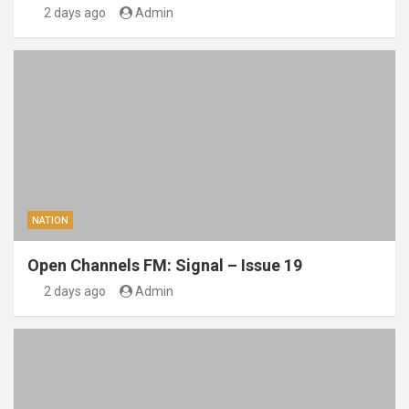
2 days ago
Admin
NATION
Open Channels FM: Signal – Issue 19
2 days ago
Admin