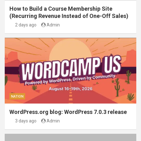
How to Build a Course Membership Site
(Recurring Revenue Instead of One-Off Sales)
2 days ago
Admin
NATION
WordPress.org blog: WordPress 7.0.3 release
3 days ago
Admin