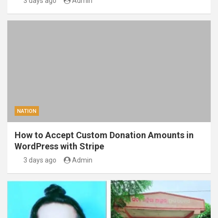
3 days ago
Admin
NATION
How to Accept Custom Donation Amounts in
WordPress with Stripe
3 days ago
Admin