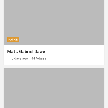
NATION
Matt: Gabriel Dawe
5 days ago
Admin